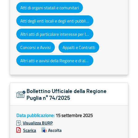
Atti di organi statali e comunitari
Atti degli enti locali e degli enti pubblici e privati
Altri atti di particolare interesse per la Regione Puglia
Concorsi e Avvisi
Appalti e Contratti
Altri atti e avvisi della Regione e di altri enti pubblici che interessano la collettività regionale
Bollettino Ufficiale della Regione
Puglia n° 74/2025
Data pubblicazione:
15 settembre 2025
Visualizza BURP
Scarica
Ascolta