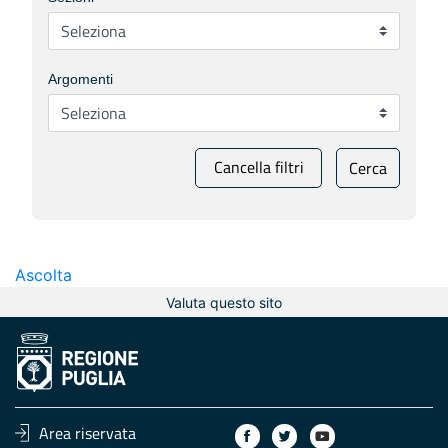
Argomenti
Cancella filtri
Cerca
Ascolta
Valuta questo sito
Area riservata