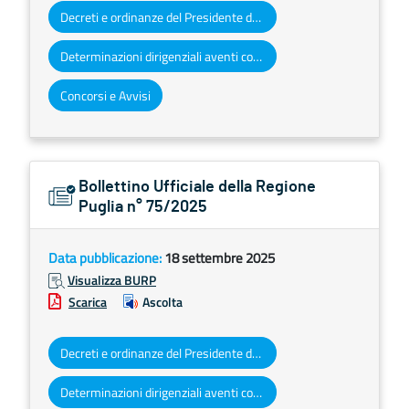
Decreti e ordinanze del Presidente della Giunta regionale
Determinazioni dirigenziali aventi contenuto di interesse generale
Concorsi e Avvisi
Bollettino Ufficiale della Regione
Puglia n° 75/2025
Data pubblicazione:
18 settembre 2025
Visualizza BURP
Scarica
Ascolta
Decreti e ordinanze del Presidente della Giunta regionale
Determinazioni dirigenziali aventi contenuto di interesse generale