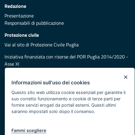
Redazione
Presentazione
Responsabili di pubblicazione
Protezione civile
Vai al sito di Protezione Civile Puglia
Iniziativa finanziata con risorse del POR Puglia 2014/2020 -
Asse XI
×
Note legali
Informazioni sull'uso dei cookies
Cookie e privacy
Questo sito web utilizza cookie essenziali per garantire il
Atti di notifica
suo corretto funzionamento e cookie di terze parti per
Feed RSS
fornire servizi erogati da portali esterni. Questi ultimi
Servizi Intranet
saranno impostati solo dopo il consenso.
Fammi scegliere
© Regione Puglia