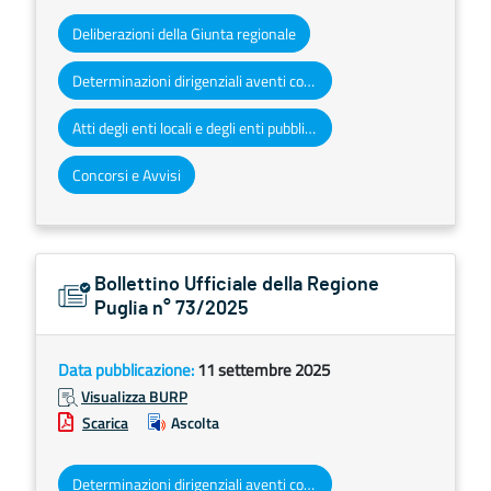
Deliberazioni della Giunta regionale
Determinazioni dirigenziali aventi contenuto di interesse generale
Atti degli enti locali e degli enti pubblici e privati
Concorsi e Avvisi
Bollettino Ufficiale della Regione
Puglia n° 73/2025
Data pubblicazione:
11 settembre 2025
Visualizza BURP
Scarica
Ascolta
Determinazioni dirigenziali aventi contenuto di interesse generale