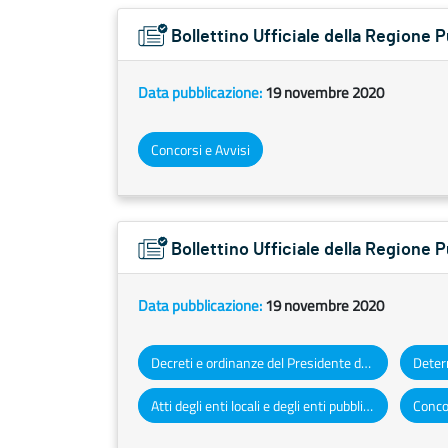
Bollettino Ufficiale della Regione
Data pubblicazione:
19 novembre 2020
Concorsi e Avvisi
Bollettino Ufficiale della Regione 
Data pubblicazione:
19 novembre 2020
Decreti e ordinanze del Presidente della Giunta regionale
Atti degli enti locali e degli enti pubblici e privati
Concor