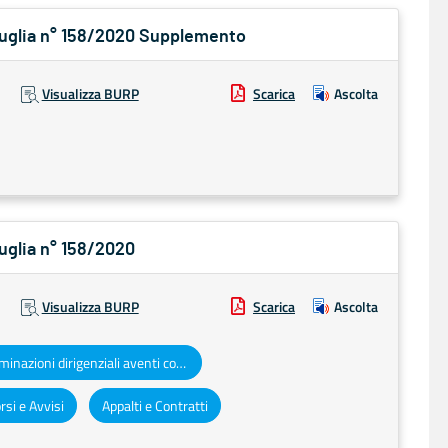
 Puglia n° 158/2020 Supplemento
Visualizza BURP
Scarica
Ascolta
Puglia n° 158/2020
Visualizza BURP
Scarica
Ascolta
Determinazioni dirigenziali aventi contenuto di interesse generale
si e Avvisi
Appalti e Contratti