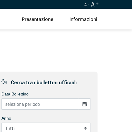
A
A
Presentazione
Informazioni
Cerca tra i bollettini ufficiali
Data Bollettino
Anno