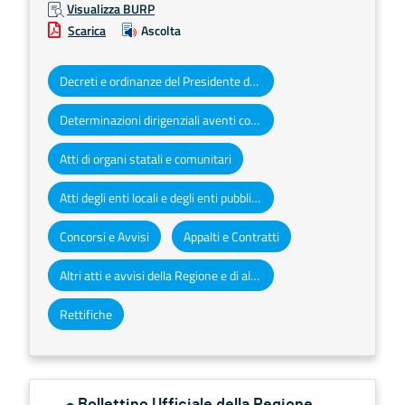
Visualizza BURP
Scarica
Ascolta
Decreti e ordinanze del Presidente della Giunta regionale
Determinazioni dirigenziali aventi contenuto di interesse generale
Atti di organi statali e comunitari
Atti degli enti locali e degli enti pubblici e privati
Concorsi e Avvisi
Appalti e Contratti
Altri atti e avvisi della Regione e di altri enti pubblici che interessano la collettività regionale
Rettifiche