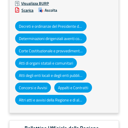
Visualizza BURP
Scarica
Ascolta
Decreti e ordinanze del Presidente della Giunta regionale
Determinazioni dirigenziali aventi contenuto di interesse generale
Corte Costituzionale e provvedimenti organi giurisdizionali
Atti di organi statali e comunitari
Atti degli enti locali e degli enti pubblici e privati
Concorsi e Avvisi
Appalti e Contratti
Altri atti e avvisi della Regione e di altri enti pubblici che interessano la collettività regionale