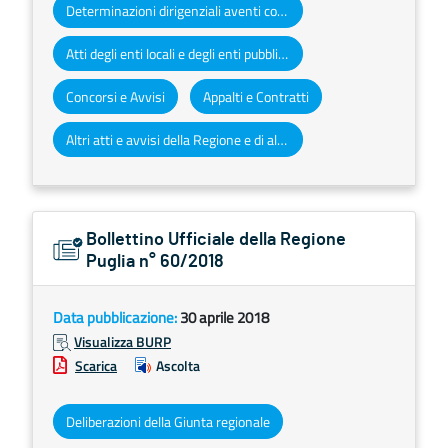
Determinazioni dirigenziali aventi contenuto di interesse generale
Atti degli enti locali e degli enti pubblici e privati
Concorsi e Avvisi
Appalti e Contratti
Altri atti e avvisi della Regione e di altri enti pubblici che interessano la collettività regionale
Bollettino Ufficiale della Regione
Puglia n° 60/2018
Data pubblicazione:
30 aprile 2018
Visualizza BURP
Scarica
Ascolta
Deliberazioni della Giunta regionale