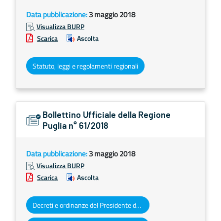
Data pubblicazione:
3 maggio 2018
Visualizza BURP
Scarica
Ascolta
Statuto, leggi e regolamenti regionali
Bollettino Ufficiale della Regione
Puglia n° 61/2018
Data pubblicazione:
3 maggio 2018
Visualizza BURP
Scarica
Ascolta
Decreti e ordinanze del Presidente della Giunta regionale