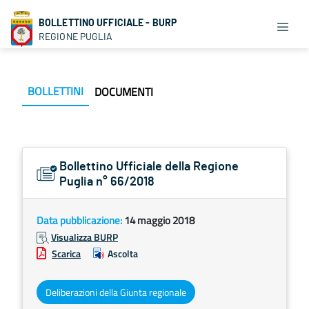
BOLLETTINO UFFICIALE - BURP
REGIONE PUGLIA
BOLLETTINI
DOCUMENTI
Bollettino Ufficiale della Regione
Puglia n° 66/2018
Data pubblicazione:
14 maggio 2018
Visualizza BURP
Scarica
Ascolta
Deliberazioni della Giunta regionale