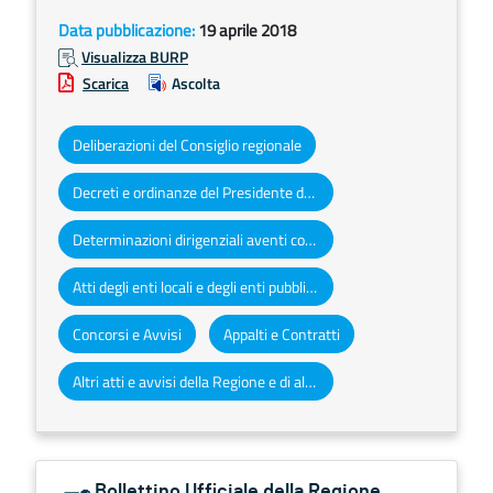
Data pubblicazione:
19 aprile 2018
Visualizza BURP
Scarica
Ascolta
Deliberazioni del Consiglio regionale
Decreti e ordinanze del Presidente della Giunta regionale
Determinazioni dirigenziali aventi contenuto di interesse generale
Atti degli enti locali e degli enti pubblici e privati
Concorsi e Avvisi
Appalti e Contratti
Altri atti e avvisi della Regione e di altri enti pubblici che interessano la collettività regionale
Bollettino Ufficiale della Regione