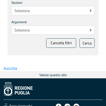
Sezioni
Argomenti
Cancella filtri
Cerca
Ascolta
Valuta questo sito
Area riservata