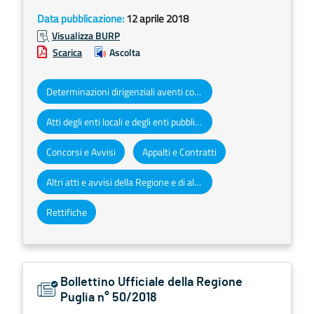
Data pubblicazione:
12 aprile 2018
Visualizza BURP
Scarica
Ascolta
Determinazioni dirigenziali aventi contenuto di interesse generale
Atti degli enti locali e degli enti pubblici e privati
Concorsi e Avvisi
Appalti e Contratti
Altri atti e avvisi della Regione e di altri enti pubblici che interessano la collettività regionale
Rettifiche
Bollettino Ufficiale della Regione
Puglia n° 50/2018