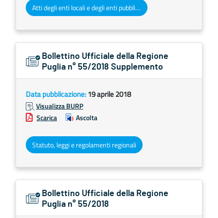
Atti degli enti locali e degli enti pubblici e privati
Bollettino Ufficiale della Regione
Puglia n° 55/2018 Supplemento
Data pubblicazione:
19 aprile 2018
Visualizza BURP
Scarica
Ascolta
Statuto, leggi e regolamenti regionali
Bollettino Ufficiale della Regione
Puglia n° 55/2018