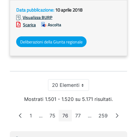
Data pubblicazione:
10 aprile 2018
Visualizza BURP
Scarica
Ascolta
Deliberazioni della Giunta regionale
20 Elementi
Per pagina
Mostrati 1.501 - 1.520 su 5.171 risultati.
1
...
75
76
77
...
259
Pagina
Pagine intermedie
Pagina
Pagina
Pagina
Pagine intermedie
Pagina