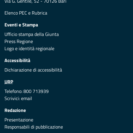
Via G. Gentile, 52 - 70126 Bari
Elenco PEC
e
Rubrica
Eventi e Stampa
Ufficio stampa della Giunta
Press Regione
Logo e identità regionale
Accessibilità
Dichiarazione di accessibilità
URP
Telefono: 800 713939
Scrivici:
email
Redazione
Presentazione
Responsabili di pubblicazione