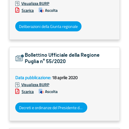
Visualizza BURP
Scarica
Ascolta
Deliberazioni della Giunta regionale
Bollettino Ufficiale della Regione
Puglia n° 55/2020
Data pubblicazione:
18 aprile 2020
Visualizza BURP
Scarica
Ascolta
Decreti e ordinanze del Presidente della Giunta regionale