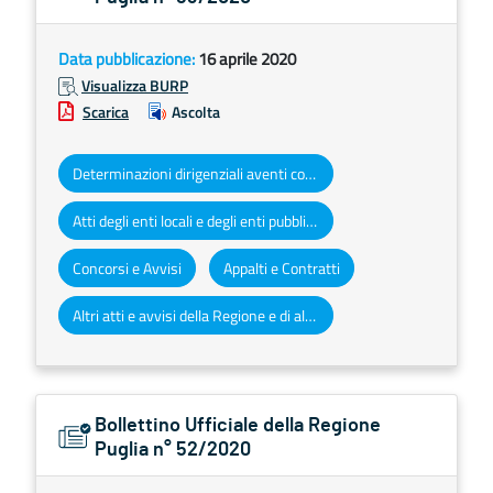
Data pubblicazione:
16 aprile 2020
Visualizza BURP
Scarica
Ascolta
Determinazioni dirigenziali aventi contenuto di interesse generale
Atti degli enti locali e degli enti pubblici e privati
Concorsi e Avvisi
Appalti e Contratti
Altri atti e avvisi della Regione e di altri enti pubblici che interessano la collettività regionale
Bollettino Ufficiale della Regione
Puglia n° 52/2020