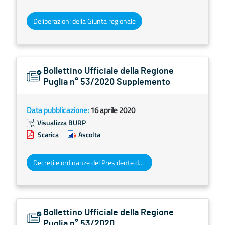
Deliberazioni della Giunta regionale
Bollettino Ufficiale della Regione
Puglia n° 53/2020 Supplemento
Data pubblicazione:
16 aprile 2020
Visualizza BURP
Scarica
Ascolta
Decreti e ordinanze del Presidente della Giunta regionale
Bollettino Ufficiale della Regione
Puglia n° 53/2020