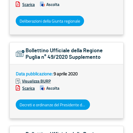
Scarica
Ascolta
Deliberazioni della Giunta regionale
Bollettino Ufficiale della Regione
Puglia n° 49/2020 Supplemento
Data pubblicazione:
9 aprile 2020
Visualizza BURP
Scarica
Ascolta
Decreti e ordinanze del Presidente della Giunta regionale