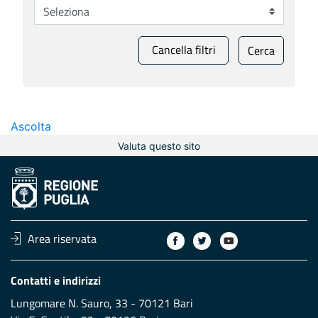
Cancella filtri
Cerca
Ascolta
Valuta questo sito
Area riservata
Contatti e indirizzi
Lungomare N. Sauro, 33 - 70121 Bari