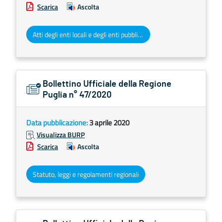
Scarica
Ascolta
Atti degli enti locali e degli enti pubblici e privati
Bollettino Ufficiale della Regione
Puglia n° 47/2020
Data pubblicazione:
3 aprile 2020
Visualizza BURP
Scarica
Ascolta
Statuto, leggi e regolamenti regionali