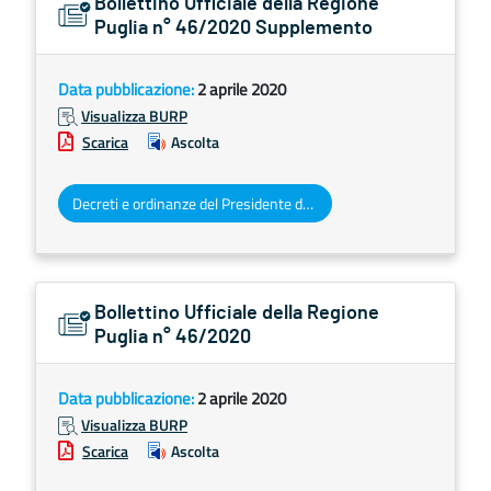
Bollettino Ufficiale della Regione
Puglia n° 46/2020 Supplemento
Data pubblicazione:
2 aprile 2020
Visualizza BURP
Scarica
Ascolta
Decreti e ordinanze del Presidente della Giunta regionale
Bollettino Ufficiale della Regione
Puglia n° 46/2020
Data pubblicazione:
2 aprile 2020
Visualizza BURP
Scarica
Ascolta