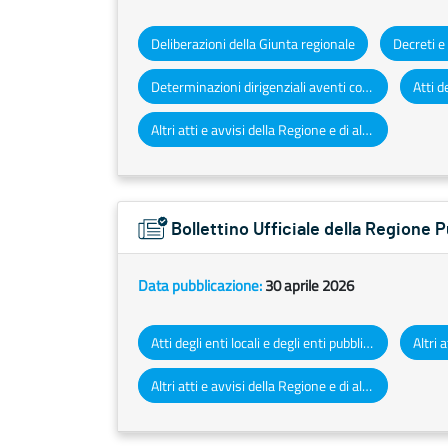
Deliberazioni della Giunta regionale
Determinazioni dirigenziali aventi contenuto di interesse generale
Altri atti e avvisi della Regione e di altri enti pubblici che interessano la collettività regionale
Bollettino Ufficiale della Regione
Data pubblicazione:
30 aprile 2026
Atti degli enti locali e degli enti pubblici e privati
Altri atti e avvisi della Regione e di altri enti pubblici che interessano la collettività regionale