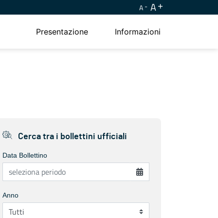
A
A
Presentazione
Informazioni
Cerca tra i bollettini ufficiali
Data Bollettino
Anno