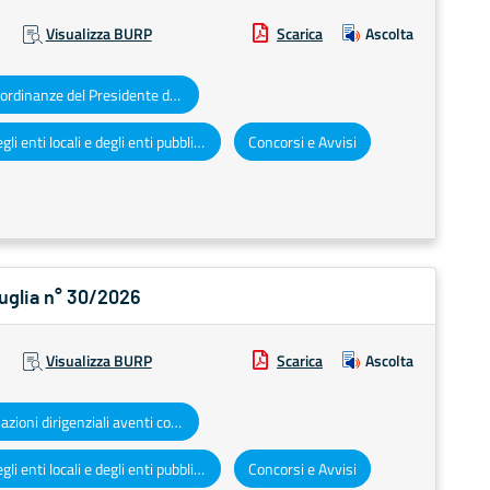
Visualizza BURP
Scarica
Ascolta
Decreti e ordinanze del Presidente della Giunta regionale
Atti degli enti locali e degli enti pubblici e privati
Concorsi e Avvisi
Puglia n° 30/2026
Visualizza BURP
Scarica
Ascolta
Determinazioni dirigenziali aventi contenuto di interesse generale
Atti degli enti locali e degli enti pubblici e privati
Concorsi e Avvisi