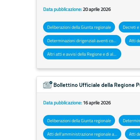
Data pubblicazione:
20 aprile 2026
Deliberazioni della Giunta regionale
Determinazioni dirigenziali aventi contenuto di interesse generale
Altri atti e avvisi della Regione e di altri enti pubblici che interessano la collettività regionale
Bollettino Ufficiale della Regione 
Data pubblicazione:
16 aprile 2026
Deliberazioni della Giunta regionale
Atti dell'amministrazione regionale ad obbligo di pubblicazione