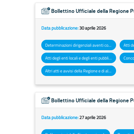
Bollettino Ufficiale della Regione 
Data pubblicazione:
30 aprile 2026
Determinazioni dirigenziali aventi contenuto di interesse generale
Atti degli enti locali e degli enti pubblici e privati
Concor
Altri atti e avvisi della Regione e di altri enti pubblici che interessano la collettività regionale
Bollettino Ufficiale della Regione 
Data pubblicazione:
27 aprile 2026