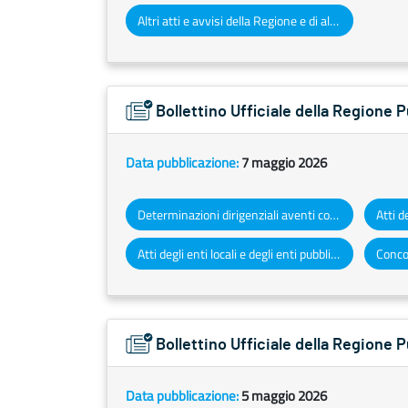
Altri atti e avvisi della Regione e di altri enti pubblici che interessano la collettività regionale
Bollettino Ufficiale della Regione 
Data pubblicazione:
7 maggio 2026
Determinazioni dirigenziali aventi contenuto di interesse generale
Atti degli enti locali e degli enti pubblici e privati
Concor
Bollettino Ufficiale della Regione 
Data pubblicazione:
5 maggio 2026