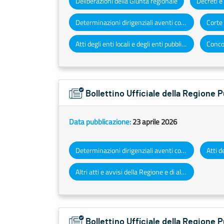
Deliberazioni della Giunta regionale
Determinazioni dirigenziali aventi contenuto di interesse generale
Atti degli enti locali e degli enti pubblici e privati
Concor
Bollettino Ufficiale della Regione 
Data pubblicazione:
23 aprile 2026
Determinazioni dirigenziali aventi contenuto di interesse generale
Altri atti e avvisi della Regione e di altri enti pubblici che interessano la collettività regionale
Bollettino Ufficiale della Regione 