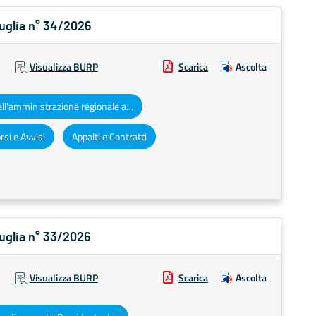
Puglia n° 34/2026
Visualizza BURP
Scarica
Ascolta
Atti dell'amministrazione regionale ad obbligo di pubblicazione
si e Avvisi
Appalti e Contratti
Puglia n° 33/2026
Visualizza BURP
Scarica
Ascolta