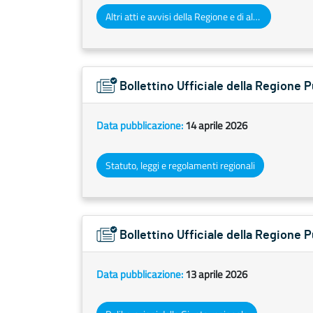
Altri atti e avvisi della Regione e di altri enti pubblici che interessano la collettività regionale
Bollettino Ufficiale della Regione 
Data pubblicazione:
14 aprile 2026
Statuto, leggi e regolamenti regionali
Bollettino Ufficiale della Regione
Data pubblicazione:
13 aprile 2026