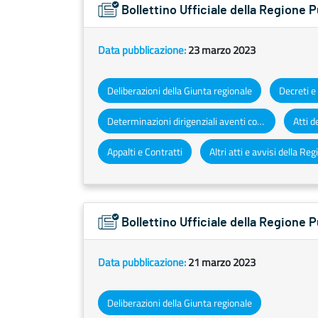
Bollettino Ufficiale della Regione 
Data pubblicazione:
23 marzo 2023
Deliberazioni della Giunta regionale
Determinazioni dirigenziali aventi contenuto di interesse generale
Appalti e Contratti
Bollettino Ufficiale della Regione
Data pubblicazione:
21 marzo 2023
Deliberazioni della Giunta regionale