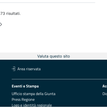
3 risultati.
ermedie
na
Valuta questo sito
Area riservata
Eventi e Stampa
Ac
Ufficio stampa della Giunta
Di
Press Regione
Logo e identità regionale