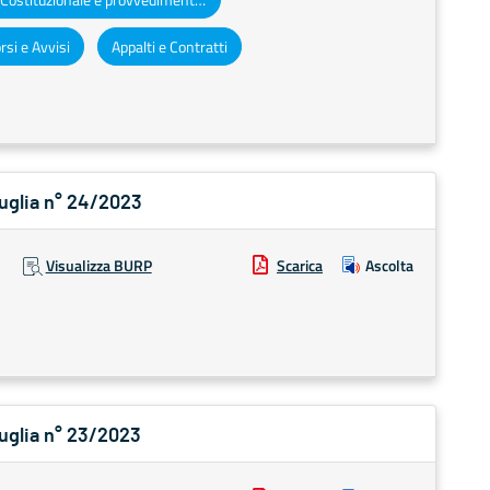
si e Avvisi
Appalti e Contratti
Puglia n° 24/2023
Visualizza BURP
Scarica
Ascolta
Puglia n° 23/2023