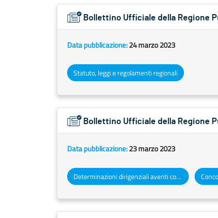
Bollettino Ufficiale della Regione 
Data pubblicazione:
24 marzo 2023
Statuto, leggi e regolamenti regionali
Bollettino Ufficiale della Regione
Data pubblicazione:
23 marzo 2023
Determinazioni dirigenziali aventi contenuto di interesse generale
Concor