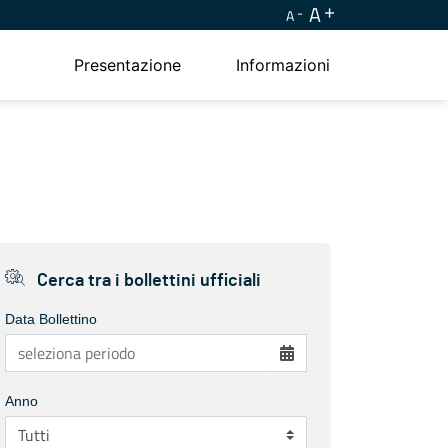
A
A
Presentazione
Informazioni
Cerca tra i bollettini ufficiali
Data Bollettino
Anno