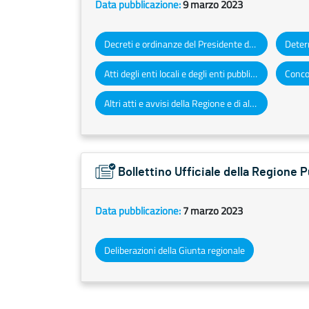
Data pubblicazione:
9 marzo 2023
Decreti e ordinanze del Presidente della Giunta regionale
Atti degli enti locali e degli enti pubblici e privati
Concor
Altri atti e avvisi della Regione e di altri enti pubblici che interessano la collettività regionale
Bollettino Ufficiale della Regione 
Data pubblicazione:
7 marzo 2023
Deliberazioni della Giunta regionale