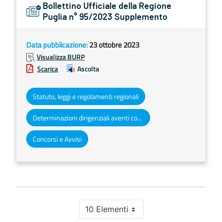
Bollettino Ufficiale della Regione
Puglia n° 95/2023 Supplemento
Data pubblicazione:
23 ottobre 2023
Visualizza BURP
Scarica
Ascolta
Statuto, leggi e regolamenti regionali
Determinazioni dirigenziali aventi contenuto di interesse generale
Concorsi e Avvisi
10 Elementi
Per pagina