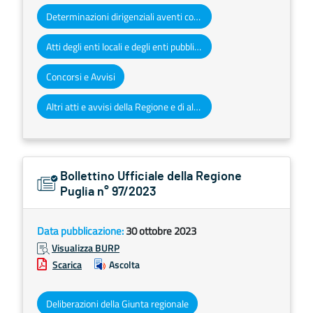
Determinazioni dirigenziali aventi contenuto di interesse generale
Atti degli enti locali e degli enti pubblici e privati
Concorsi e Avvisi
Altri atti e avvisi della Regione e di altri enti pubblici che interessano la collettività regionale
Bollettino Ufficiale della Regione
Puglia n° 97/2023
Data pubblicazione:
30 ottobre 2023
Visualizza BURP
Scarica
Ascolta
Deliberazioni della Giunta regionale