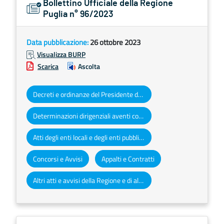
Bollettino Ufficiale della Regione
Puglia n° 96/2023
Data pubblicazione:
26 ottobre 2023
Visualizza BURP
Scarica
Ascolta
Decreti e ordinanze del Presidente della Giunta regionale
Determinazioni dirigenziali aventi contenuto di interesse generale
Atti degli enti locali e degli enti pubblici e privati
Concorsi e Avvisi
Appalti e Contratti
Altri atti e avvisi della Regione e di altri enti pubblici che interessano la collettività regionale