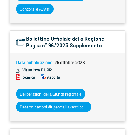
Concorsi e Avvisi
Bollettino Ufficiale della Regione
Puglia n° 96/2023 Supplemento
Data pubblicazione:
26 ottobre 2023
Visualizza BURP
Scarica
Ascolta
Deliberazioni della Giunta regionale
Determinazioni dirigenziali aventi contenuto di interesse generale