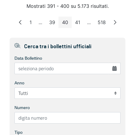
Mostrati 391 - 400 su 5.173 risultati.
1
...
39
40
41
...
518
Pagina
Pagine intermedie
Pagina
Pagina
Pagina
Pagine intermedie
Pagina
Cerca tra i bollettini ufficiali
Data Bollettino
Anno
Numero
Tipo