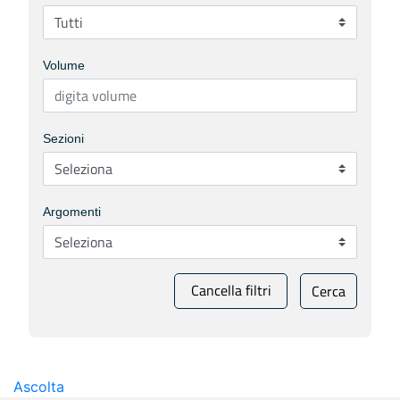
Volume
Sezioni
Argomenti
Cancella filtri
Cerca
Ascolta