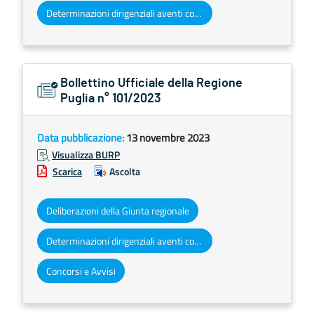
Determinazioni dirigenziali aventi contenuto di interesse generale
Bollettino Ufficiale della Regione
Puglia n° 101/2023
Data pubblicazione:
13 novembre 2023
Visualizza BURP
Scarica
Ascolta
Deliberazioni della Giunta regionale
Determinazioni dirigenziali aventi contenuto di interesse generale
Concorsi e Avvisi