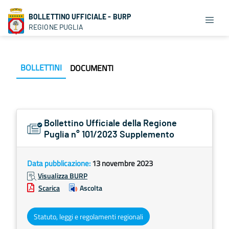
BOLLETTINO UFFICIALE - BURP
REGIONE PUGLIA
BOLLETTINI
DOCUMENTI
Bollettino Ufficiale della Regione
Puglia n° 101/2023 Supplemento
Data pubblicazione:
13 novembre 2023
Visualizza BURP
Scarica
Ascolta
Statuto, leggi e regolamenti regionali