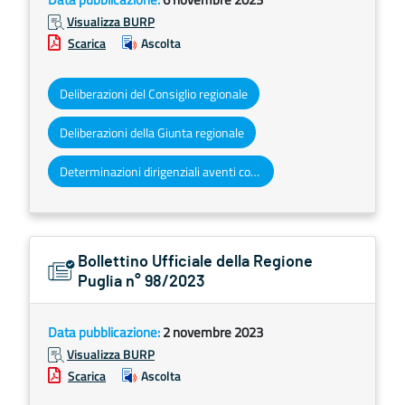
Visualizza BURP
Scarica
Ascolta
Deliberazioni del Consiglio regionale
Deliberazioni della Giunta regionale
Determinazioni dirigenziali aventi contenuto di interesse generale
Bollettino Ufficiale della Regione
Puglia n° 98/2023
Data pubblicazione:
2 novembre 2023
Visualizza BURP
Scarica
Ascolta