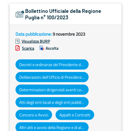
Bollettino Ufficiale della Regione
Puglia n° 100/2023
Data pubblicazione:
9 novembre 2023
Visualizza BURP
Scarica
Ascolta
Decreti e ordinanze del Presidente della Giunta regionale
Deliberazioni dell'Ufficio di Presidenza del Consiglio regionale
Determinazioni dirigenziali aventi contenuto di interesse generale
Atti degli enti locali e degli enti pubblici e privati
Concorsi e Avvisi
Appalti e Contratti
Altri atti e avvisi della Regione e di altri enti pubblici che interessano la collettività regionale