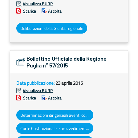
Visualizza BURP
Scarica
Ascolta
Deliberazioni della Giunta regionale
Bollettino Ufficiale della Regione
Puglia n° 57/2015
Data pubblicazione:
23 aprile 2015
Visualizza BURP
Scarica
Ascolta
Determinazioni dirigenziali aventi contenuto di interesse generale
Corte Costituzionale e provvedimenti organi giurisdizionali