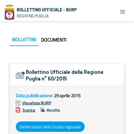
BOLLETTINO UFFICIALE - BURP
REGIONE PUGLIA
BOLLETTINI
DOCUMENTI
Bollettino Ufficiale della Regione
Puglia n° 60/2015
Data pubblicazione:
29 aprile 2015
Visualizza BURP
Scarica
Ascolta
Deliberazioni della Giunta regionale