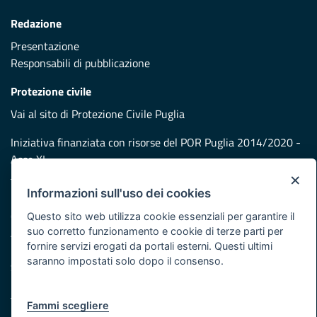
Redazione
Presentazione
Responsabili di pubblicazione
Protezione civile
Vai al sito di Protezione Civile Puglia
Iniziativa finanziata con risorse del POR Puglia 2014/2020 -
Asse XI
×
Informazioni sull'uso dei cookies
Note legali
Cookie e privacy
Questo sito web utilizza cookie essenziali per garantire il
suo corretto funzionamento e cookie di terze parti per
Atti di notifica
fornire servizi erogati da portali esterni. Questi ultimi
Feed RSS
saranno impostati solo dopo il consenso.
Servizi Intranet
Fammi scegliere