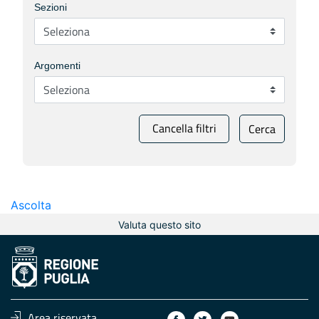
Sezioni
Argomenti
Cancella filtri
Cerca
Ascolta
Valuta questo sito
Area riservata