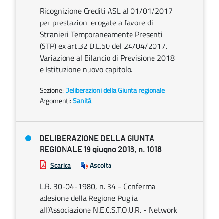
Ricognizione Crediti ASL al 01/01/2017
per prestazioni erogate a favore di
Stranieri Temporaneamente Presenti
(STP) ex art.32 D.L.50 del 24/04/2017.
Variazione al Bilancio di Previsione 2018
e Istituzione nuovo capitolo.
Sezione:
Deliberazioni della Giunta regionale
Argomenti:
Sanità
DELIBERAZIONE DELLA GIUNTA
REGIONALE 19 giugno 2018, n. 1018
Scarica
Ascolta
L.R. 30-04-1980, n. 34 - Conferma
adesione della Regione Puglia
all’Associazione N.E.C.S.T.O.U.R. - Network