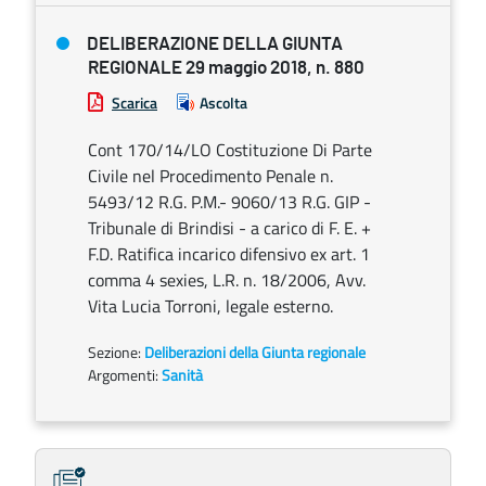
DELIBERAZIONE DELLA GIUNTA
REGIONALE 29 maggio 2018, n. 880
Scarica
Ascolta
Cont 170/14/LO Costituzione Di Parte
Civile nel Procedimento Penale n.
5493/12 R.G. P.M.- 9060/13 R.G. GIP -
Tribunale di Brindisi - a carico di F. E. +
F.D. Ratifica incarico difensivo ex art. 1
comma 4 sexies, L.R. n. 18/2006, Avv.
Vita Lucia Torroni, legale esterno.
Sezione:
Deliberazioni della Giunta regionale
Argomenti:
Sanità