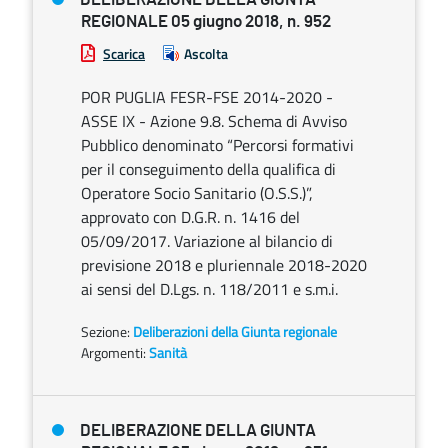
REGIONALE 05 giugno 2018, n. 952
Scarica
Ascolta
POR PUGLIA FESR-FSE 2014-2020 -
ASSE IX - Azione 9.8. Schema di Avviso
Pubblico denominato “Percorsi formativi
per il conseguimento della qualifica di
Operatore Socio Sanitario (O.S.S.)”,
approvato con D.G.R. n. 1416 del
05/09/2017. Variazione al bilancio di
previsione 2018 e pluriennale 2018-2020
ai sensi del D.Lgs. n. 118/2011 e s.m.i.
Sezione:
Deliberazioni della Giunta regionale
Argomenti:
Sanità
DELIBERAZIONE DELLA GIUNTA