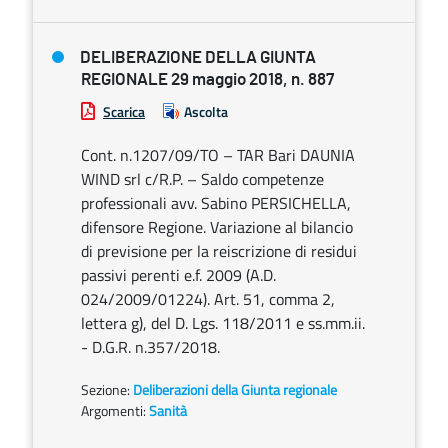
DELIBERAZIONE DELLA GIUNTA
REGIONALE 29 maggio 2018, n. 887
Scarica
Ascolta
Cont. n.1207/09/TO – TAR Bari DAUNIA
WIND srl c/R.P. – Saldo competenze
professionali avv. Sabino PERSICHELLA,
difensore Regione. Variazione al bilancio
di previsione per la reiscrizione di residui
passivi perenti e.f. 2009 (A.D.
024/2009/01224). Art. 51, comma 2,
lettera g), del D. Lgs. 118/2011 e ss.mm.ii.
- D.G.R. n.357/2018.
Sezione:
Deliberazioni della Giunta regionale
Argomenti:
Sanità