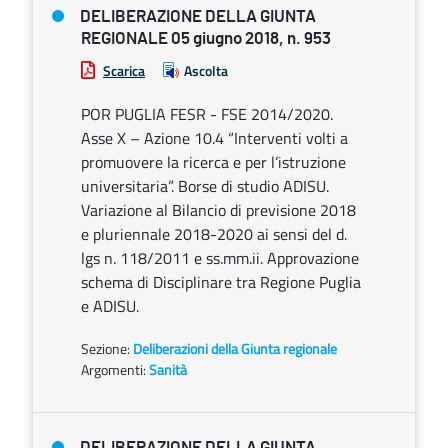
DELIBERAZIONE DELLA GIUNTA
REGIONALE 05 giugno 2018, n. 953
Scarica
Ascolta
POR PUGLIA FESR - FSE 2014/2020.
Asse X – Azione 10.4 “Interventi volti a
promuovere la ricerca e per l’istruzione
universitaria”. Borse di studio ADISU.
Variazione al Bilancio di previsione 2018
e pluriennale 2018-2020 ai sensi del d.
lgs n. 118/2011 e ss.mm.ii. Approvazione
schema di Disciplinare tra Regione Puglia
e ADISU.
Sezione:
Deliberazioni della Giunta regionale
Argomenti:
Sanità
DELIBERAZIONE DELLA GIUNTA