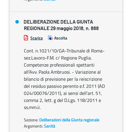
DELIBERAZIONE DELLA GIUNTA
REGIONALE 29 maggio 2018, n. 888
Scarica
Ascolta
Cont. n.1021/10/GA-Tribunale di Roma-
sez.Lavoro-F.M. c/ Regione Puglia.
Competenze professionali spettanti
all’Avv. Paola Ambruosi. - Variazione al
bilancio di previsione per la reiscrizione
del residuo passivo perento e.f. 2011 (AD
024/00076/2011), ai sensi dell’art. 51,
comma 2, lett. g del D.Lgs. 118/2011 e
ss.mm.ii.
Sezione:
Deliberazioni della Giunta regionale
Argomenti:
Sanità