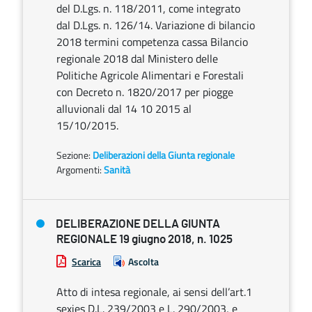
del D.Lgs. n. 118/2011, come integrato
dal D.Lgs. n. 126/14. Variazione di bilancio
2018 termini competenza cassa Bilancio
regionale 2018 dal Ministero delle
Politiche Agricole Alimentari e Forestali
con Decreto n. 1820/2017 per piogge
alluvionali dal 14 10 2015 al
15/10/2015.
Sezione:
Deliberazioni della Giunta regionale
Argomenti:
Sanità
DELIBERAZIONE DELLA GIUNTA
REGIONALE 19 giugno 2018, n. 1025
Scarica
Ascolta
Atto di intesa regionale, ai sensi dell’art.1
sexies D.L. 239/2003 e L. 290/2003, e