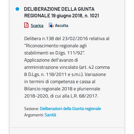
DELIBERAZIONE DELLA GIUNTA
REGIONALE 19 giugno 2018, n. 1021
Scarica
Ascolta
Delibera n.138 del 23/02/2016 relativa al
“Riconoscimento regionale agli
stabilimenti ex D.Igs. 111/92”.
Applicazione dell’avanzo di
amministrazione vincolato (art. 42 comma
8 D.Lgs. n. 118/2011 e s.m.i.). Variazione
in termini di competenza e cassa al
Bilancio regionale 2018 e pluriennale
2018-2020, di cui alla L.R. 68/2017.
Sezione:
Deliberazioni della Giunta regionale
Argomenti:
Sanità