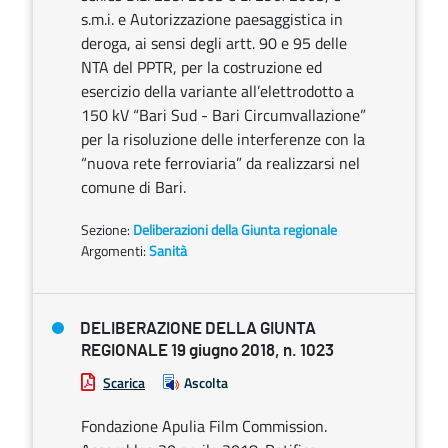
s.m.i. e Autorizzazione paesaggistica in
deroga, ai sensi degli artt. 90 e 95 delle
NTA del PPTR, per la costruzione ed
esercizio della variante all’elettrodotto a
150 kV “Bari Sud - Bari Circumvallazione”
per la risoluzione delle interferenze con la
“nuova rete ferroviaria” da realizzarsi nel
comune di Bari.
Sezione:
Deliberazioni della Giunta regionale
Argomenti:
Sanità
DELIBERAZIONE DELLA GIUNTA
REGIONALE 19 giugno 2018, n. 1023
Scarica
Ascolta
Fondazione Apulia Film Commission.