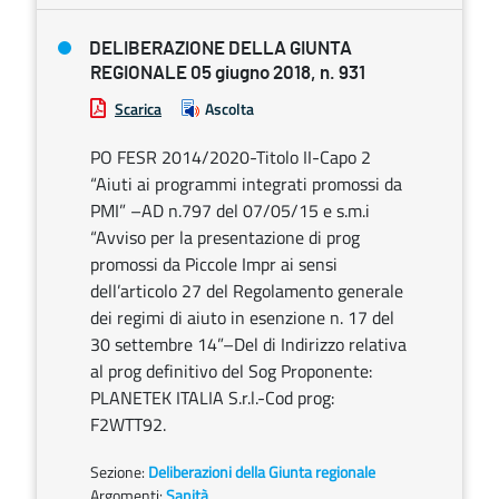
DELIBERAZIONE DELLA GIUNTA
REGIONALE 05 giugno 2018, n. 931
Scarica
Ascolta
PO FESR 2014/2020-Titolo II-Capo 2
“Aiuti ai programmi integrati promossi da
PMI” –AD n.797 del 07/05/15 e s.m.i
“Avviso per la presentazione di prog
promossi da Piccole Impr ai sensi
dell’articolo 27 del Regolamento generale
dei regimi di aiuto in esenzione n. 17 del
30 settembre 14”–Del di Indirizzo relativa
al prog definitivo del Sog Proponente:
PLANETEK ITALIA S.r.l.-Cod prog:
F2WTT92.
Sezione:
Deliberazioni della Giunta regionale
Argomenti:
Sanità