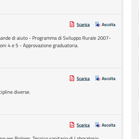
Scarica
Ascolta
mande di aiuto - Programma di Sviluppo Rurale 2007-
oni 4 e 5 - Approvazione graduatoria.
Scarica
Ascolta
ipline diverse.
Scarica
Ascolta
one per Biologo, Tecnico sanitario di Laboratorio