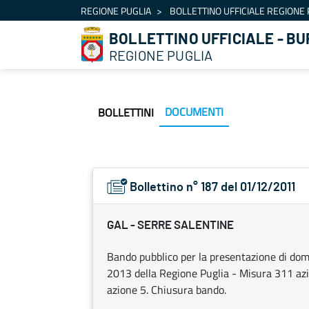
Navigazione
REGIONE PUGLIA
BOLLETTINO UFFICIALE REGIONE 
Salta al contenuto
BOLLETTINO UFFICIALE - BU
REGIONE PUGLIA
DOCUMENTI
BOLLETTINI
Bollettino n° 187 del 01/12/2011
GAL - SERRE SALENTINE
Bando pubblico per la presentazione di do
2013 della Regione Puglia - Misura 311 azi
azione 5. Chiusura bando.