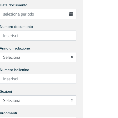
Data documento
Numero documento
Anno di redazione
Numero bollettino
Sezioni
Argomenti