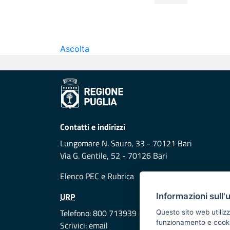
Ascolta
Contatti e indirizzi
Lungomare N. Sauro, 33 - 70121 Bari
Via G. Gentile, 52 - 70126 Bari
Elenco PEC
e
Rubrica
URP
Informazioni sull'
Telefono: 800 713939
Questo sito web utilizz
funzionamento e cookie 
Scrivici:
email