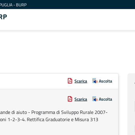
PUGLIA - BURP
RP
Scarica
Ascolta
Scarica
Ascolta
mande di aiuto - Programma di Sviluppo Rurale 2007-
oni 1-2-3-4. Rettifica Graduatorie e Misura 313