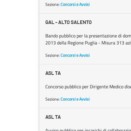
Sezione:
Concorsi e Avvisi
GAL - ALTO SALENTO
Bando pubblico per la presentazione di do
2013 della Regione Puglia - Misura 313 azi
Sezione:
Concorsi e Avvisi
ASL TA
Concorso pubblico per Dirigente Medico disc
Sezione:
Concorsi e Avvisi
ASL TA
Avviso pubblico per incarichi di collaborazi