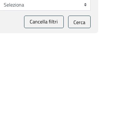
Cancella filtri
Cerca