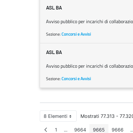
ASL BA
Avviso pubblico per incarichi di collaborazi
Sezione:
Concorsi e Avvisi
ASL BA
Avviso pubblico per incarichi di collaborazi
Sezione:
Concorsi e Avvisi
8 Elementi
Mostrati 77.313 - 77.320
Per pagina
1
...
9664
9665
9666
..
Pagina
Pagine intermedie
Pagina
Pagina
Pagin