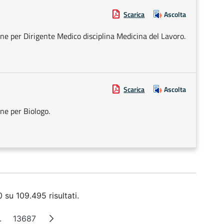
Scarica
Ascolta
one per Dirigente Medico disciplina Medicina del Lavoro.
Scarica
Ascolta
one per Biologo.
 su 109.495 risultati.
.
13687
a
Pagine intermedie
Pagina