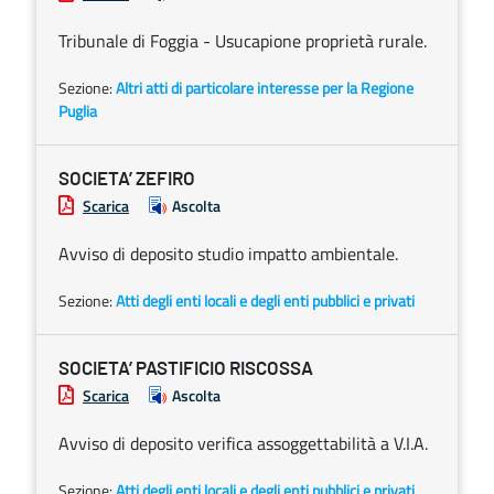
Tribunale di Foggia - Usucapione proprietà rurale.
Sezione:
Altri atti di particolare interesse per la Regione
Puglia
SOCIETA’ ZEFIRO
Scarica
Ascolta
Avviso di deposito studio impatto ambientale.
Sezione:
Atti degli enti locali e degli enti pubblici e privati
SOCIETA’ PASTIFICIO RISCOSSA
Scarica
Ascolta
Avviso di deposito verifica assoggettabilità a V.I.A.
Sezione:
Atti degli enti locali e degli enti pubblici e privati