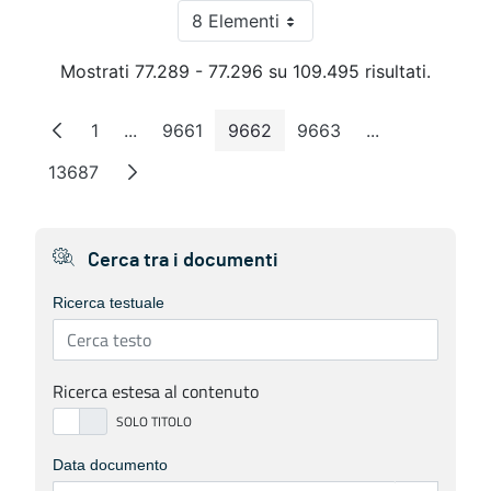
8 Elementi
Per pagina
Mostrati 77.289 - 77.296 su 109.495 risultati.
1
...
9661
9662
9663
...
Pagina
Pagine intermedie
Pagina
Pagina
Pagina
Pagine interm
13687
Pagina
Cerca tra i documenti
Ricerca testuale
Ricerca estesa al contenuto
Data documento