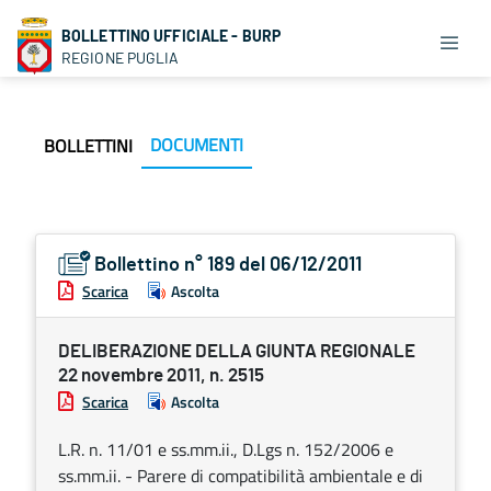
BOLLETTINO UFFICIALE - BURP
REGIONE PUGLIA
DOCUMENTI
BOLLETTINI
Bollettino n° 189 del 06/12/2011
Scarica
Ascolta
DELIBERAZIONE DELLA GIUNTA REGIONALE
22 novembre 2011, n. 2515
Scarica
Ascolta
L.R. n. 11/01 e ss.mm.ii., D.Lgs n. 152/2006 e
ss.mm.ii. - Parere di compatibilità ambientale e di