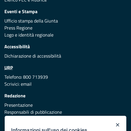
Eventi e Stampa
Ufficio stampa della Giunta
Press Regione
Logo e identità regionale
Accessibilità
Dichiarazione di accessibilità
URP
Telefono: 800 713939
Scrivici:
email
Redazione
Presentazione
Responsabili di pubblicazione
×
Protezione civile
Informazioni sull'uso dei cookies