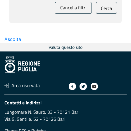
Cancella filtri
Cerca
Ascolta
Valuta questo sito
Area riservata
Contatti e indirizzi
Lungomare N. Sauro, 33 - 70121 Bari
Via G. Gentile, 52 - 70126 Bari
Elenco PEC
e
Rubrica