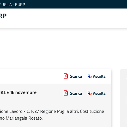
PUGLIA - BURP
RP
Scarica
Ascolta
ALE 15 novembre
Scarica
Ascolta
one Lavoro - C. F. c/ Regione Puglia altri. Costituzione
erno Mariangela Rosato.