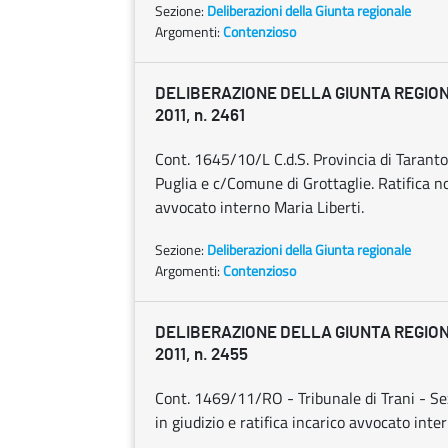
Sezione:
Deliberazioni della Giunta regionale
Argomenti:
Contenzioso
DELIBERAZIONE DELLA GIUNTA REGION
2011, n. 2461
Cont. 1645/10/L C.d.S. Provincia di Tarant
Puglia e c/Comune di Grottaglie. Ratifica 
avvocato interno Maria Liberti.
Sezione:
Deliberazioni della Giunta regionale
Argomenti:
Contenzioso
DELIBERAZIONE DELLA GIUNTA REGION
2011, n. 2455
Cont. 1469/11/RO - Tribunale di Trani - Sezi
in giudizio e ratifica incarico avvocato int