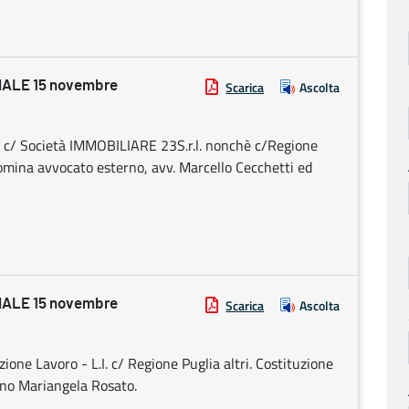
ALE 15 novembre
Scarica
Ascolta
o c/ Società IMMOBILIARE 23S.r.l. nonchè c/Regione
nomina avvocato esterno, avv. Marcello Cecchetti ed
ALE 15 novembre
Scarica
Ascolta
one Lavoro - L.I. c/ Regione Puglia altri. Costituzione
erno Mariangela Rosato.