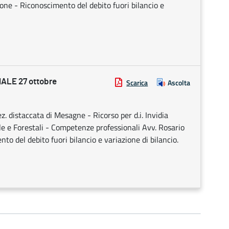
ne - Riconoscimento del debito fuori bilancio e
LE 27 ottobre
Scarica
Ascolta
. distaccata di Mesagne - Ricorso per d.i. Invidia
ole e Forestali - Competenze professionali Avv. Rosario
 del debito fuori bilancio e variazione di bilancio.