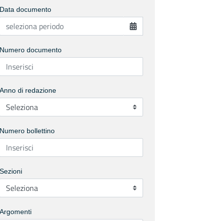
Data documento
Numero documento
Anno di redazione
Numero bollettino
Sezioni
Argomenti