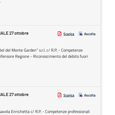
.
LE 27 ottobre
Scarica
Ascolta
el del Monte Garden” s.r.l. c/ R.P. - Competenze
ifensore Regione - Riconoscimento del debito fuori
LE 27 ottobre
Scarica
Ascolta
avola Enrichetta c/ R.P. - Competenze professionali