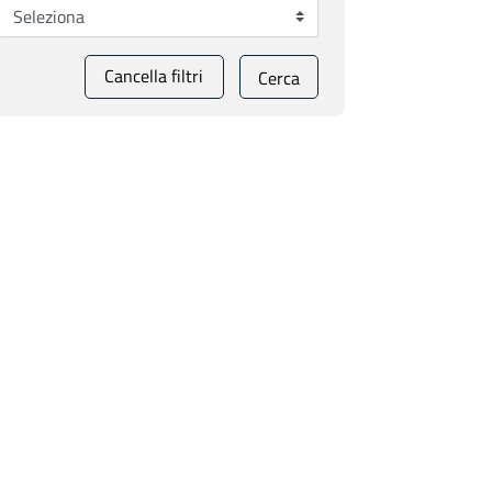
Cancella filtri
Cerca