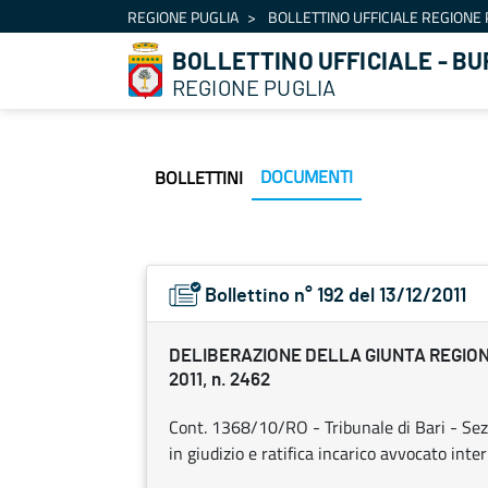
Navigazione
REGIONE PUGLIA
BOLLETTINO UFFICIALE REGIONE 
Salta al contenuto
BOLLETTINO UFFICIALE - BU
REGIONE PUGLIA
DOCUMENTI
BOLLETTINI
Bollettino n° 192 del 13/12/2011
DELIBERAZIONE DELLA GIUNTA REGION
2011, n. 2462
Cont. 1368/10/RO - Tribunale di Bari - Sezi
in giudizio e ratifica incarico avvocato int