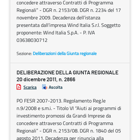
concedere attraverso Contratti di Programma
Regionali” - DGR n. 2153/08. DGR n. 2234 del 17
novembre 2009. Decadenza dell’istanza
presentata dall’impresa Wind Italia S.r.l. Soggetto
proponente: Wind Italia S.p.A. - P. IVA
03638030712
Sezione:
Deliberazioni della Giunta regionale
DELIBERAZIONE DELLA GIUNTA REGIONALE
20 dicembre 2011, n. 2866
Scarica
Ascolta
PO FESR 2007-2013. Regolamento Reg.le
n.9/2008 e s.m.i. - Titolo VI “Aiuti ai programmi di
investimento promossi da Grandi Imprese da
concedere attraverso Contratti di Programma
Regionali” - DGR n. 2153/08. DGR n. 1840 del 05
agosto 2011. Decadenza per rinuncia alla