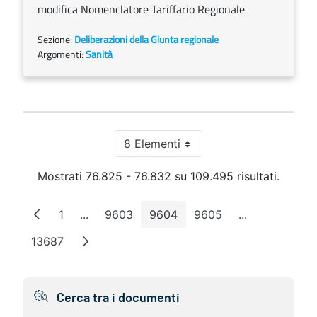
modifica Nomenclatore Tariffario Regionale
Sezione:
Deliberazioni della Giunta regionale
Argomenti:
Sanità
8 Elementi
Per pagina
Mostrati 76.825 - 76.832 su 109.495 risultati.
1
...
9603
9604
9605
...
Pagina
Pagine intermedie
Pagina
Pagina
Pagina
Pagine interm
13687
Pagina
Cerca tra i documenti