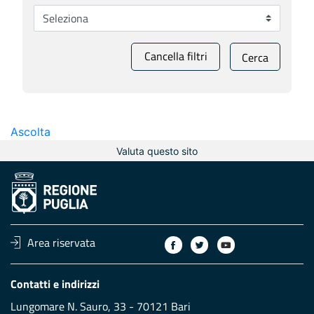
Cancella filtri
Cerca
Ascolta
Valuta questo sito
Area riservata
Contatti e indirizzi
Lungomare N. Sauro, 33 - 70121 Bari