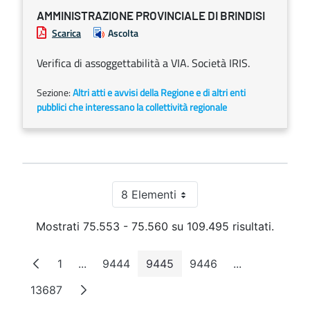
AMMINISTRAZIONE PROVINCIALE DI BRINDISI
Scarica
Ascolta
Verifica di assoggettabilità a VIA. Società IRIS.
Sezione:
Altri atti e avvisi della Regione e di altri enti
pubblici che interessano la collettività regionale
8 Elementi
Per pagina
Mostrati 75.553 - 75.560 su 109.495 risultati.
1
...
9444
9445
9446
...
Pagina
Pagine intermedie
Pagina
Pagina
Pagina
Pagine interm
13687
Pagina