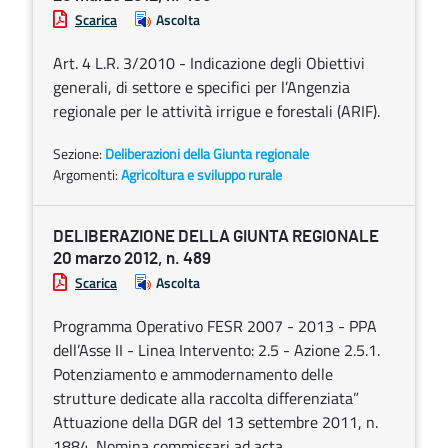
Scarica
Ascolta
Art. 4 L.R. 3/2010 - Indicazione degli Obiettivi
generali, di settore e specifici per l’Angenzia
regionale per le attività irrigue e forestali (ARIF).
Sezione:
Deliberazioni della Giunta regionale
Argomenti:
Agricoltura e sviluppo rurale
DELIBERAZIONE DELLA GIUNTA REGIONALE
20 marzo 2012, n. 489
Scarica
Ascolta
Programma Operativo FESR 2007 - 2013 - PPA
dell’Asse II - Linea Intervento: 2.5 - Azione 2.5.1.
Potenziamento e ammodernamento delle
strutture dedicate alla raccolta differenziata”
Attuazione della DGR del 13 settembre 2011, n.
1884. Nomina commissari ad acta.