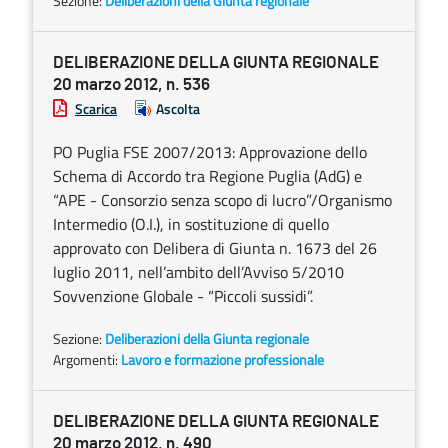
Sezione:
Deliberazioni della Giunta regionale
DELIBERAZIONE DELLA GIUNTA REGIONALE
20 marzo 2012, n. 536
Scarica
Ascolta
PO Puglia FSE 2007/2013: Approvazione dello
Schema di Accordo tra Regione Puglia (AdG) e
“APE - Consorzio senza scopo di lucro”/Organismo
Intermedio (O.I.), in sostituzione di quello
approvato con Delibera di Giunta n. 1673 del 26
luglio 2011, nell’ambito dell’Avviso 5/2010
Sovvenzione Globale - “Piccoli sussidi”.
Sezione:
Deliberazioni della Giunta regionale
Argomenti:
Lavoro e formazione professionale
DELIBERAZIONE DELLA GIUNTA REGIONALE
20 marzo 2012, n. 490