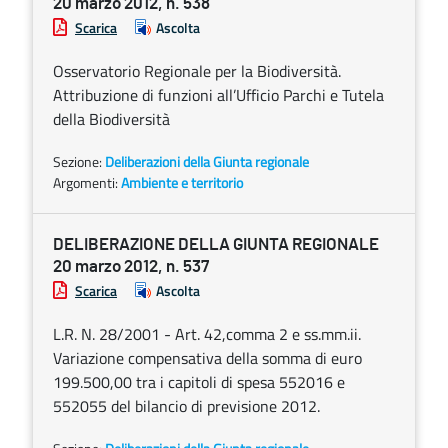
20 marzo 2012, n. 538
Scarica
Ascolta
Osservatorio Regionale per la Biodiversità.
Attribuzione di funzioni all’Ufficio Parchi e Tutela
della Biodiversità
Sezione:
Deliberazioni della Giunta regionale
Argomenti:
Ambiente e territorio
DELIBERAZIONE DELLA GIUNTA REGIONALE
20 marzo 2012, n. 537
Scarica
Ascolta
L.R. N. 28/2001 - Art. 42,comma 2 e ss.mm.ii.
Variazione compensativa della somma di euro
199.500,00 tra i capitoli di spesa 552016 e
552055 del bilancio di previsione 2012.