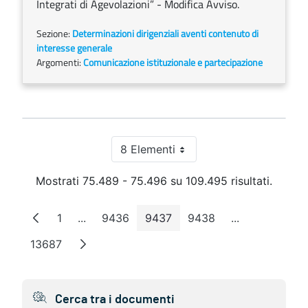
Integrati di Agevolazioni” - Modifica Avviso.
Sezione:
Determinazioni dirigenziali aventi contenuto di
interesse generale
Argomenti:
Comunicazione istituzionale e partecipazione
8 Elementi
Per pagina
Mostrati 75.489 - 75.496 su 109.495 risultati.
1
...
9436
9437
9438
...
Pagina
Pagine intermedie
Pagina
Pagina
Pagina
Pagine interm
13687
Pagina
Cerca tra i documenti