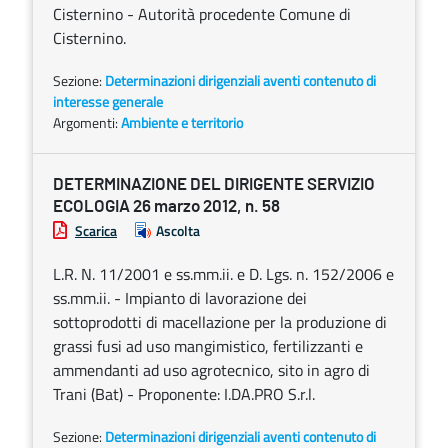
Cisternino - Autorità procedente Comune di
Cisternino.
Sezione:
Determinazioni dirigenziali aventi contenuto di
interesse generale
Argomenti:
Ambiente e territorio
DETERMINAZIONE DEL DIRIGENTE SERVIZIO
ECOLOGIA 26 marzo 2012, n. 58
Scarica
Ascolta
L.R. N. 11/2001 e ss.mm.ii. e D. Lgs. n. 152/2006 e
ss.mm.ii. - Impianto di lavorazione dei
sottoprodotti di macellazione per la produzione di
grassi fusi ad uso mangimistico, fertilizzanti e
ammendanti ad uso agrotecnico, sito in agro di
Trani (Bat) - Proponente: I.DA.PRO S.r.l.
Sezione:
Determinazioni dirigenziali aventi contenuto di