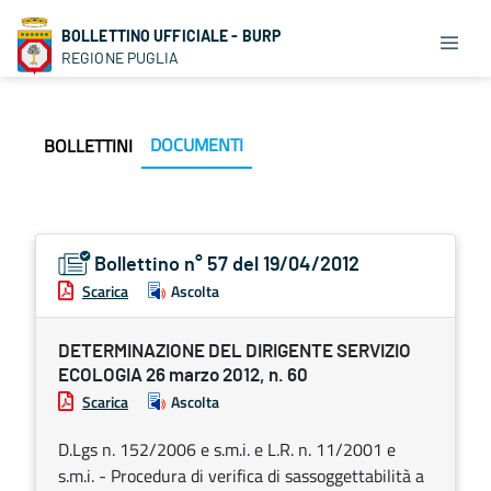
BOLLETTINO UFFICIALE - BURP
REGIONE PUGLIA
DOCUMENTI
BOLLETTINI
Bollettino n° 57 del 19/04/2012
Scarica
Ascolta
DETERMINAZIONE DEL DIRIGENTE SERVIZIO
ECOLOGIA 26 marzo 2012, n. 60
Scarica
Ascolta
D.Lgs n. 152/2006 e s.m.i. e L.R. n. 11/2001 e
s.m.i. - Procedura di verifica di sassoggettabilità a