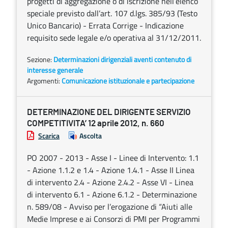
progetti di aggregazione o di iscrizione nell’elenco
speciale previsto dall’art. 107 d.lgs. 385/93 (Testo
Unico Bancario) - Errata Corrige - Indicazione
requisito sede legale e/o operativa al 31/12/2011.
Sezione:
Determinazioni dirigenziali aventi contenuto di
interesse generale
Argomenti:
Comunicazione istituzionale e partecipazione
DETERMINAZIONE DEL DIRIGENTE SERVIZIO
COMPETITIVITA’ 12 aprile 2012, n. 660
Scarica
Ascolta
PO 2007 - 2013 - Asse I - Linee di Intervento: 1.1
- Azione 1.1.2 e 1.4 - Azione 1.4.1 - Asse II Linea
di intervento 2.4 - Azione 2.4.2 - Asse VI - Linea
di intervento 6.1 - Azione 6.1.2 - Determinazione
n. 589/08 - Avviso per l’erogazione di “Aiuti alle
Medie Imprese e ai Consorzi di PMI per Programmi