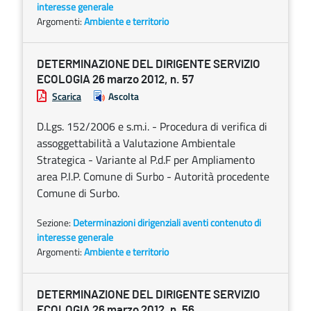
interesse generale
Argomenti:
Ambiente e territorio
DETERMINAZIONE DEL DIRIGENTE SERVIZIO
ECOLOGIA 26 marzo 2012, n. 57
Scarica
Ascolta
D.Lgs. 152/2006 e s.m.i. - Procedura di verifica di
assoggettabilità a Valutazione Ambientale
Strategica - Variante al P.d.F per Ampliamento
area P.I.P. Comune di Surbo - Autorità procedente
Comune di Surbo.
Sezione:
Determinazioni dirigenziali aventi contenuto di
interesse generale
Argomenti:
Ambiente e territorio
DETERMINAZIONE DEL DIRIGENTE SERVIZIO
ECOLOGIA 26 marzo 2012, n. 56