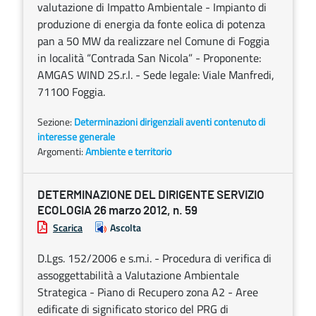
valutazione di Impatto Ambientale - Impianto di
produzione di energia da fonte eolica di potenza
pan a 50 MW da realizzare nel Comune di Foggia
in località “Contrada San Nicola” - Proponente:
AMGAS WIND 2S.r.l. - Sede legale: Viale Manfredi,
71100 Foggia.
Sezione:
Determinazioni dirigenziali aventi contenuto di
interesse generale
Argomenti:
Ambiente e territorio
DETERMINAZIONE DEL DIRIGENTE SERVIZIO
ECOLOGIA 26 marzo 2012, n. 59
Scarica
Ascolta
D.Lgs. 152/2006 e s.m.i. - Procedura di verifica di
assoggettabilità a Valutazione Ambientale
Strategica - Piano di Recupero zona A2 - Aree
edificate di significato storico del PRG di