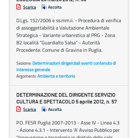
Scarica
Ascolta
D.Lgs. 152/2006 e ss.mm.ii. - Procedura di verifica
di assoggettabilità a Valutazione Ambientale
Strategica - Variante urbanistica al PRG - Zona
B2 località “Guardialto Salsa” - Autorità
Procedente: Comune di Gravina in Puglia.
Sezione:
Determinazioni dirigenziali aventi contenuto di
interesse generale
Argomenti:
Ambiente e territorio
DETERMINAZIONE DEL DIRIGENTE SERVIZIO
CULTURA E SPETTACOLO 5 aprile 2012, n. 57
Scarica
Ascolta
P.O. FESR Puglia 2007-2013 - Asse IV - Linea 4.3
- Azione 4.3.1 - Intervento ‘A’ Avviso Pubblico per
“Innovazione e tecnologia in digitale delle sale