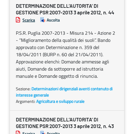
DETERMINAZIONE DELL’AUTORITA’ DI
GESTIONE PSR 2007-2013 3 aprile 2012, n. 44
Scarica
Ascolta
P.S.R. Puglia 2007-2013 - Misura 214 - Azione 2
- “Miglioramento della qualità dei suoli”. Bando
approvato con Determinazione n. 359 del
18/04/2011 (BURP n. 60 del 21/04/2011).
Approvazione elenchi: Domande ammesse agli
aiuti, Domande da sottoporre ad istruttoria
manuale e Domande oggetto di rinuncia.
Sezione:
Determinazioni dirigenziali aventi contenuto di
interesse generale
Argomenti:
Agricoltura e sviluppo rurale
DETERMINAZIONE DELL’AUTORITA’ DI
GESTIONE PSR 2007-2013 3 aprile 2012, n. 43
Scarica
Ascolta