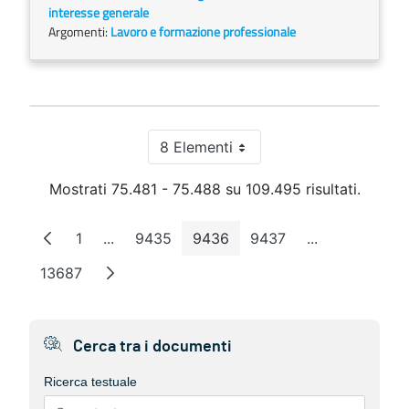
interesse generale
Argomenti:
Lavoro e formazione professionale
8 Elementi
Per pagina
Mostrati 75.481 - 75.488 su 109.495 risultati.
1
...
9435
9436
9437
...
Pagina
Pagine intermedie
Pagina
Pagina
Pagina
Pagine interm
13687
Pagina
Cerca tra i documenti
Ricerca testuale