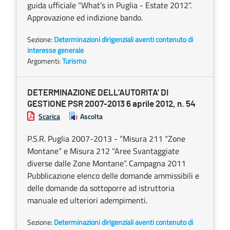
guida ufficiale “What’s in Puglia - Estate 2012”.
Approvazione ed indizione bando.
Sezione:
Determinazioni dirigenziali aventi contenuto di
interesse generale
Argomenti:
Turismo
DETERMINAZIONE DELL’AUTORITA’ DI
GESTIONE PSR 2007-2013 6 aprile 2012, n. 54
Scarica
Ascolta
P.S.R. Puglia 2007-2013 - “Misura 211 “Zone
Montane” e Misura 212 “Aree Svantaggiate
diverse dalle Zone Montane”. Campagna 2011
Pubblicazione elenco delle domande ammissibili e
delle domande da sottoporre ad istruttoria
manuale ed ulteriori adempimenti.
Sezione:
Determinazioni dirigenziali aventi contenuto di