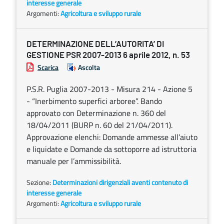
interesse generale
Argomenti:
Agricoltura e sviluppo rurale
DETERMINAZIONE DELL’AUTORITA’ DI
GESTIONE PSR 2007-2013 6 aprile 2012, n. 53
Scarica
Ascolta
P.S.R. Puglia 2007-2013 - Misura 214 - Azione 5
- “Inerbimento superfici arboree”. Bando
approvato con Determinazione n. 360 del
18/04/2011 (BURP n. 60 del 21/04/2011).
Approvazione elenchi: Domande ammesse all’aiuto
e liquidate e Domande da sottoporre ad istruttoria
manuale per l’ammissibilità.
Sezione:
Determinazioni dirigenziali aventi contenuto di
interesse generale
Argomenti:
Agricoltura e sviluppo rurale