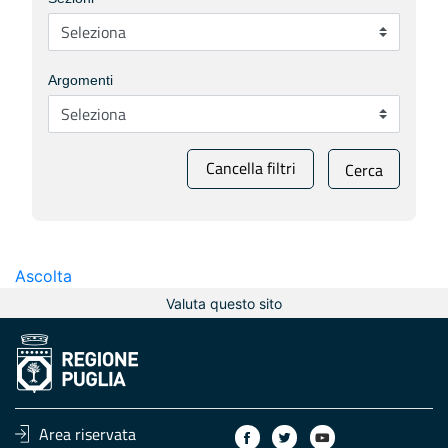
Argomenti
Cancella filtri
Cerca
Ascolta
Valuta questo sito
Area riservata