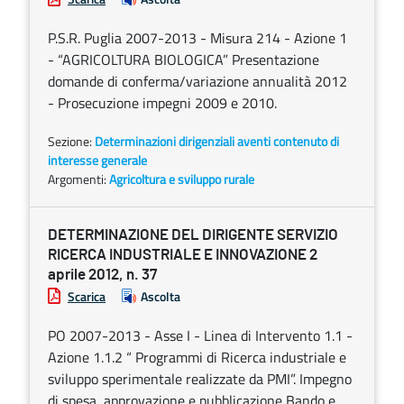
P.S.R. Puglia 2007-2013 - Misura 214 - Azione 1
- “AGRICOLTURA BIOLOGICA” Presentazione
domande di conferma/variazione annualità 2012
- Prosecuzione impegni 2009 e 2010.
Sezione:
Determinazioni dirigenziali aventi contenuto di
interesse generale
Argomenti:
Agricoltura e sviluppo rurale
DETERMINAZIONE DEL DIRIGENTE SERVIZIO
RICERCA INDUSTRIALE E INNOVAZIONE 2
aprile 2012, n. 37
Scarica
Ascolta
PO 2007-2013 - Asse I - Linea di Intervento 1.1 -
Azione 1.1.2 “ Programmi di Ricerca industriale e
sviluppo sperimentale realizzate da PMI”. Impegno
di spesa, approvazione e pubblicazione Bando e