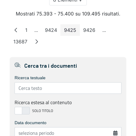
Per pagina
Mostrati 75.393 - 75.400 su 109.495 risultati.
1
...
9424
9425
9426
...
Pagina
Pagine intermedie
Pagina
Pagina
Pagina
Pagine interm
13687
Pagina
Cerca tra i documenti
Ricerca testuale
Ricerca estesa al contenuto
Data documento