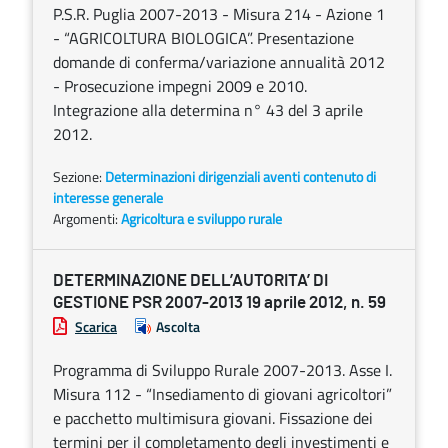
P.S.R. Puglia 2007-2013 - Misura 214 - Azione 1
- “AGRICOLTURA BIOLOGICA”. Presentazione
domande di conferma/variazione annualità 2012
- Prosecuzione impegni 2009 e 2010.
Integrazione alla determina n° 43 del 3 aprile
2012.
Sezione:
Determinazioni dirigenziali aventi contenuto di
interesse generale
Argomenti:
Agricoltura e sviluppo rurale
DETERMINAZIONE DELL’AUTORITA’ DI
GESTIONE PSR 2007-2013 19 aprile 2012, n. 59
Scarica
Ascolta
Programma di Sviluppo Rurale 2007-2013. Asse I.
Misura 112 - “Insediamento di giovani agricoltori”
e pacchetto multimisura giovani. Fissazione dei
termini per il completamento degli investimenti e