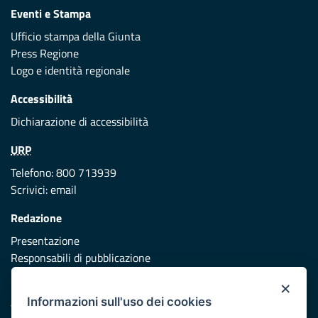
Eventi e Stampa
Ufficio stampa della Giunta
Press Regione
Logo e identità regionale
Accessibilità
Dichiarazione di accessibilità
URP
Telefono: 800 713939
Scrivici:
email
Redazione
Presentazione
Responsabili di pubblicazione
×
Protezione civile
Informazioni sull'uso dei cookies
Vai al sito di Protezione Civile Puglia