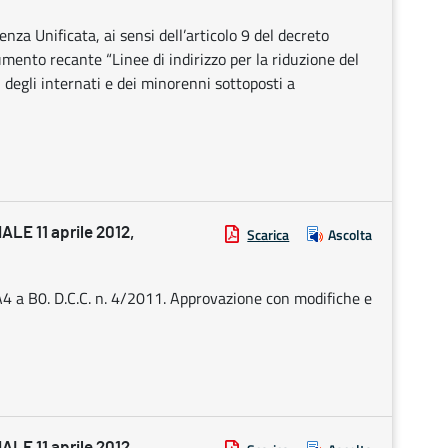
za Unificata, ai sensi dell’articolo 9 del decreto
mento recante “Linee di indirizzo per la riduzione del
, degli internati e dei minorenni sottoposti a
E 11 aprile 2012,
Scarica
Ascolta
4 a B0. D.C.C. n. 4/2011. Approvazione con modifiche e
E 11 aprile 2012,