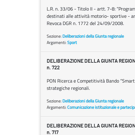
L.R. n. 33/06 - Titolo II - artt. 7-8: “Progr
destinati alle attività motorio- sportive - 
Revoca DGR n. 1772 del 24/09/2008.
Sezione:
Deliberazioni della Giunta regionale
Argomenti:
Sport
DELIBERAZIONE DELLA GIUNTA REGIONAL
n. 722
PON Ricerca e Competitività Bando “Smart C
strategiche regionali.
Sezione:
Deliberazioni della Giunta regionale
Argomenti:
Comunicazione istituzionale e parteci
DELIBERAZIONE DELLA GIUNTA REGIONAL
n. 717