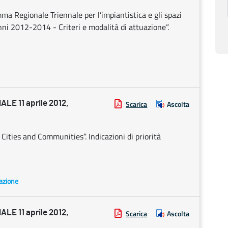
amma Regionale Triennale per l’impiantistica e gli spazi
anni 2012-2014 - Criteri e modalità di attuazione”.
E 11 aprile 2012,
Scarica
Ascolta
ities and Communities”. Indicazioni di priorità
pazione
E 11 aprile 2012,
Scarica
Ascolta