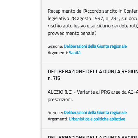
Recepimento dell’Accordo sancito in Conferen
legislativo 28 agosto 1997, n. 281, sul docu
rischio auto lesivo e suicidario dei detenuti
provvedimento penale”.
Sezione:
Deliberazioni della Giunta regionale
Argomenti:
Sanità
DELIBERAZIONE DELLA GIUNTA REGIONAL
n. 715
ALEZIO (LE) - Variante al PRG aree da A3-A
prescrizioni.
Sezione:
Deliberazioni della Giunta regionale
Argomenti:
Urbanistica e politiche abitative
DELIBERAZIONE DELLA GIUNTA REGIONAL