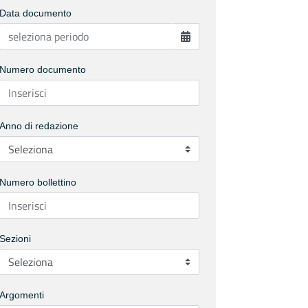
Data documento
Numero documento
Anno di redazione
Numero bollettino
Sezioni
Argomenti