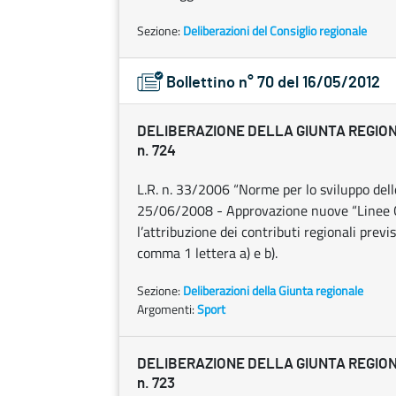
Sezione:
Deliberazioni del Consiglio regionale
Bollettino n° 70 del 16/05/2012
DELIBERAZIONE DELLA GIUNTA REGIONAL
n. 724
L.R. n. 33/2006 “Norme per lo sviluppo dello
25/06/2008 - Approvazione nuove “Linee Gu
l’attribuzione dei contributi regionali previst
comma 1 lettera a) e b).
Sezione:
Deliberazioni della Giunta regionale
Argomenti:
Sport
DELIBERAZIONE DELLA GIUNTA REGIONAL
n. 723