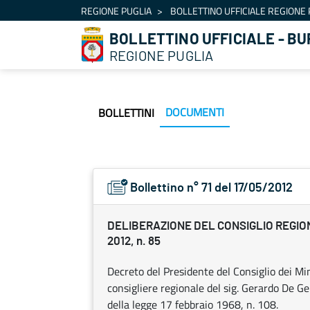
Navigazione
REGIONE PUGLIA
BOLLETTINO UFFICIALE REGIONE 
Salta al contenuto
BOLLETTINO UFFICIALE - BU
REGIONE PUGLIA
DOCUMENTI
BOLLETTINI
Bollettino n° 71 del 17/05/2012
DELIBERAZIONE DEL CONSIGLIO REGION
2012, n. 85
Decreto del Presidente del Consiglio dei Min
consigliere regionale del sig. Gerardo De Ge
della legge 17 febbraio 1968, n. 108.