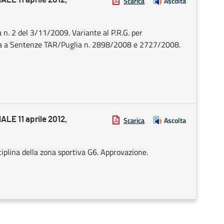
Scarica
Ascolta
n. 2 del 3/11/2009. Variante al P.R.G. per
nza a Sentenze TAR/Puglia n. 2898/2008 e 2727/2008.
E 11 aprile 2012,
Scarica
Ascolta
iplina della zona sportiva G6. Approvazione.