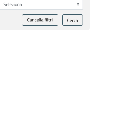
Cancella filtri
Cerca