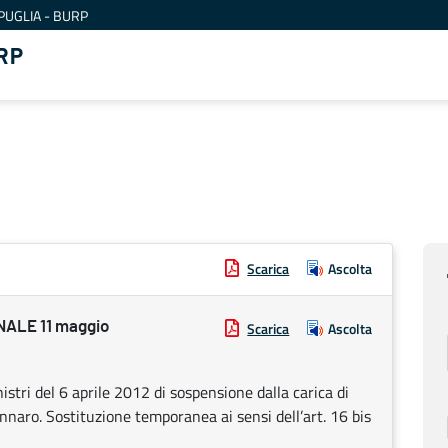
PUGLIA - BURP
RP
Scarica
Ascolta
ALE 11 maggio
Scarica
Ascolta
istri del 6 aprile 2012 di sospensione dalla carica di
nnaro. Sostituzione temporanea ai sensi dell’art. 16 bis