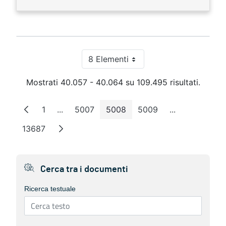
8 Elementi
Per pagina
Mostrati 40.057 - 40.064 su 109.495 risultati.
1
...
5007
5008
5009
...
Pagina
Pagine intermedie
Pagina
Pagina
Pagina
Pagine interm
13687
Pagina
Cerca tra i documenti
Ricerca testuale