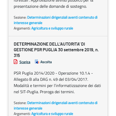
forestali”. Approvazione avviso pubblico per la
presentazione delle domande di sostegno.
Sezione:
Determinazioni dirigenziali aventi contenuto di
interesse generale
Argomenti:
Agricoltura e sviluppo rurale
DETERMINAZIONE DELL’AUTORITA’ DI
GESTIONE PSR PUGLIA 30 settembre 2019, n.
315
Scarica
Ascolta
PSR Puglia 2014/2020 - Operazione 10.1.4 -
Allegato B alla DAG n. 49 del 03/04/2017.
Modalità e termini per l’informatizzazione dei dati
nel SIT-Puglia. Proroga dei termini.
Sezione:
Determinazioni dirigenziali aventi contenuto di
interesse generale
Argomenti:
Agricoltura e sviluppo rurale