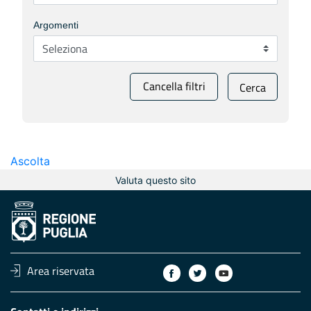
Argomenti
Cancella filtri
Cerca
Ascolta
Valuta questo sito
Area riservata