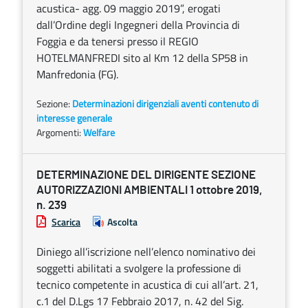
acustica- agg. 09 maggio 2019”, erogati
dall’Ordine degli Ingegneri della Provincia di
Foggia e da tenersi presso il REGIO
HOTELMANFREDI sito al Km 12 della SP58 in
Manfredonia (FG).
Sezione:
Determinazioni dirigenziali aventi contenuto di
interesse generale
Argomenti:
Welfare
DETERMINAZIONE DEL DIRIGENTE SEZIONE
AUTORIZZAZIONI AMBIENTALI 1 ottobre 2019,
n. 239
Scarica
Ascolta
Diniego all’iscrizione nell’elenco nominativo dei
soggetti abilitati a svolgere la professione di
tecnico competente in acustica di cui all’art. 21,
c.1 del D.Lgs 17 Febbraio 2017, n. 42 del Sig.