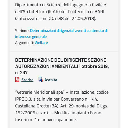
Dipartimento di Scienze dell’Ingegneria Civile e
dell’Architettura (ICAR) del Politecnico di BARI
(autorizzato con DD. n.88 del 21.05.2018).
Sezione:
Determinazioni dirigenziali aventi contenuto di
interesse generale
Argomenti:
Welfare
DETERMINAZIONE DEL DIRIGENTE SEZIONE
AUTORIZZAZIONI AMBIENTALI 1 ottobre 2019,
n. 237
Scarica
Ascolta
“Vetrerie Meridionali spa” – Installazione, codice
IPPC 3.3, sita in via per Conversano n. 144,
Castellana Grotte (BA). Art. 29-nonies del D.Lgs.
152/2006 e s.m.i. – Modifica impianto Forno
fusorio n. 1 e nuovo capannone.