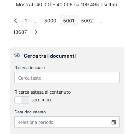
Mostrati 40.001 - 40.008 su 109.495 risultati.
1
...
5000
5001
5002
...
Pagina
Pagine intermedie
Pagina
Pagina
Pagina
Pagine interm
13687
Pagina
Cerca tra i documenti
Ricerca testuale
Ricerca estesa al contenuto
Data documento