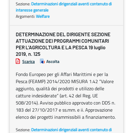
Sezione:
Determinazioni dirigenziali aventi contenuto di
interesse generale
Argomenti:
Welfare
DETERMINAZIONE DEL DIRIGENTE SEZIONE
ATTUAZIONE DEI PROGRAMMI COMUNITARI
PER L’AGRICOLTURA E LA PESCA 19 luglio
2019, n. 125
Scarica
Ascolta
Fondo Europeo per gli Affari Marittimi e per la
Pesca (FEAMP) 2014/2020 MISURA 1.42 “Valore
aggiunto, qualità dei prodotti e utilizzo delle
catture indesiderate” (art. 42 del Reg. UE
508/2014). Avviso pubblico approvato con DDS n.
183 del 27/10/2017 e ss.mm. e ii. Approvazione
elenco dei progetti inammissibili a finanziamento.
Sezione:
Determinazioni dirigenziali aventi contenuto di