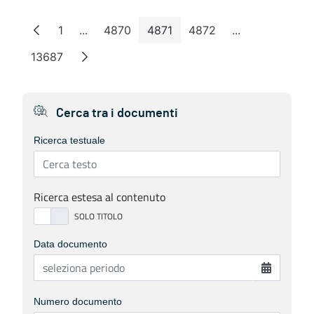
1
...
4870
4871
4872
...
Pagina
Pagine intermedie
Pagina
Pagina
Pagina
Pagine interme
13687
Pagina
Cerca tra i documenti
Ricerca testuale
Ricerca estesa al contenuto
Data documento
Numero documento