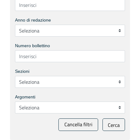
Anno di redazione
Numero bollettino
Sezioni
Argomenti
Cancella filtri
Cerca