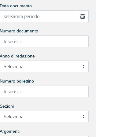
Data documento
Numero documento
Anno di redazione
Numero bollettino
Sezioni
Argomenti