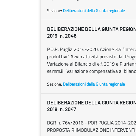
Sezione:
Deliberazioni della Giunta regionale
DELIBERAZIONE DELLA GIUNTA REGION
2019, n. 2048
P.O.R. Puglia 2014-2020. Azione 3.5 “Interve
produttivi”. Avvio attività previste dal Pr
Variazione al Bilancio di e.f. 2019 e Pluri
ss.mm.ii.. Variazione compensativa al bila
Sezione:
Deliberazioni della Giunta regionale
DELIBERAZIONE DELLA GIUNTA REGION
2019, n. 2047
DGR n. 764/2016 - POR PUGLIA 2014-2020 
PROPOSTA RIIMODULAZIONE INTERVENTI