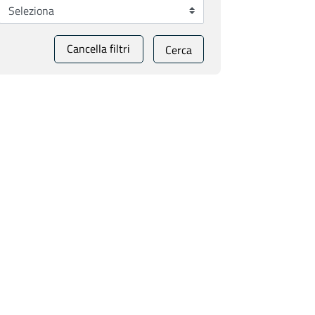
Cancella filtri
Cerca