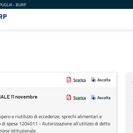
PUGLIA - BURP
RP
Scarica
Ascolta
ALE 11 novembre
Scarica
Ascolta
ero e riutilizzo di eccedenze, sprechi alimentari e
 di spesa 1204011 - Autorizzazione all’utilizzo di detto
ione Istituzionale.