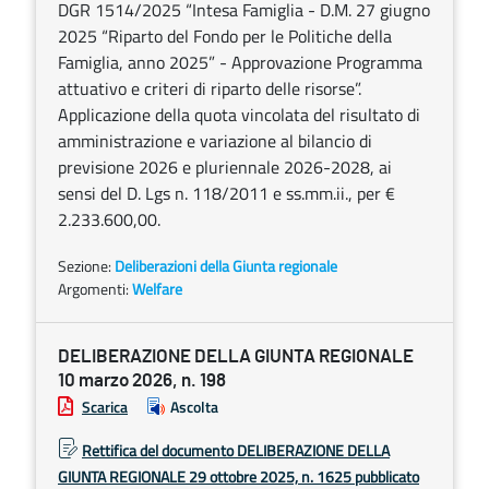
DGR 1514/2025 “Intesa Famiglia - D.M. 27 giugno
2025 “Riparto del Fondo per le Politiche della
Famiglia, anno 2025” - Approvazione Programma
attuativo e criteri di riparto delle risorse”.
Applicazione della quota vincolata del risultato di
amministrazione e variazione al bilancio di
previsione 2026 e pluriennale 2026-2028, ai
sensi del D. Lgs n. 118/2011 e ss.mm.ii., per €
2.233.600,00.
Sezione:
Deliberazioni della Giunta regionale
Argomenti:
Welfare
DELIBERAZIONE DELLA GIUNTA REGIONALE
10 marzo 2026, n. 198
Scarica
Ascolta
Rettifica del documento DELIBERAZIONE DELLA
GIUNTA REGIONALE 29 ottobre 2025, n. 1625 pubblicato