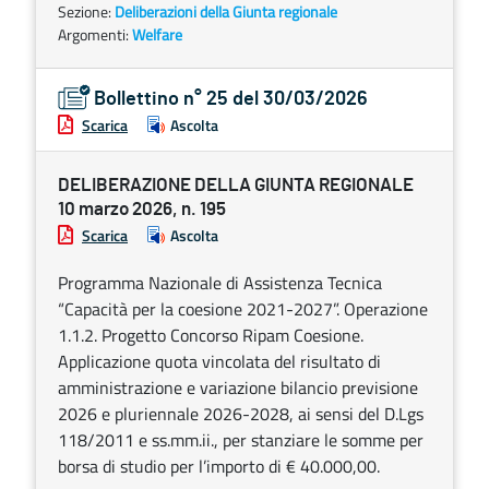
Sezione:
Deliberazioni della Giunta regionale
Argomenti:
Welfare
Bollettino n° 25 del 30/03/2026
Scarica
Ascolta
DELIBERAZIONE DELLA GIUNTA REGIONALE
10 marzo 2026, n. 195
Scarica
Ascolta
Programma Nazionale di Assistenza Tecnica
“Capacità per la coesione 2021-2027”. Operazione
1.1.2. Progetto Concorso Ripam Coesione.
Applicazione quota vincolata del risultato di
amministrazione e variazione bilancio previsione
2026 e pluriennale 2026-2028, ai sensi del D.Lgs
118/2011 e ss.mm.ii., per stanziare le somme per
borsa di studio per l’importo di € 40.000,00.