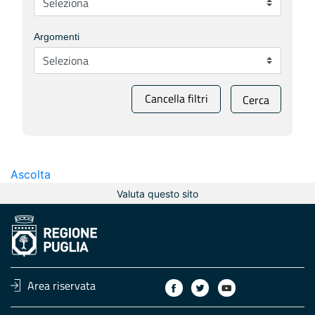
Argomenti
Cancella filtri
Cerca
Ascolta
Valuta questo sito
Area riservata