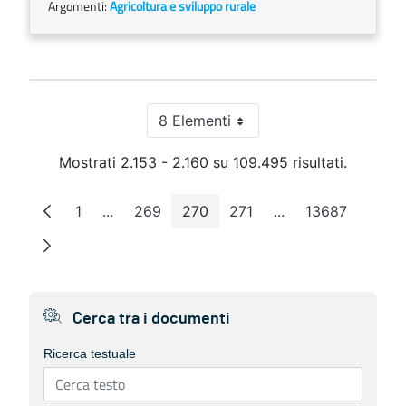
Argomenti:
Agricoltura e sviluppo rurale
8 Elementi
Per pagina
Mostrati 2.153 - 2.160 su 109.495 risultati.
1
...
269
270
271
...
13687
Pagina
Pagine intermedie
Pagina
Pagina
Pagina
Pagine intermedie
Pagina
Cerca tra i documenti
Ricerca testuale