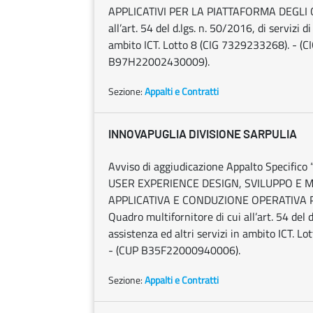
APPLICATIVI PER LA PIATTAFORMA DEGLI OP
all’art. 54 del d.lgs. n. 50/2016, di servizi 
ambito ICT. Lotto 8 (CIG 7329233268). - 
B97H22002430009).
Sezione:
Appalti e Contratti
INNOVAPUGLIA DIVISIONE SARPULIA
Avviso di aggiudicazione Appalto Specif
USER EXPERIENCE DESIGN, SVILUPPO E
APPLICATIVA E CONDUZIONE OPERATIVA PE
Quadro multifornitore di cui all’art. 54 del 
assistenza ed altri servizi in ambito ICT
- (CUP B35F22000940006).
Sezione:
Appalti e Contratti