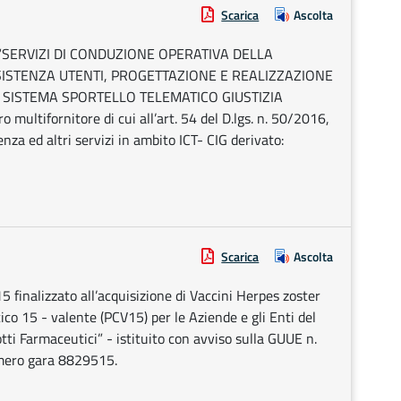
Scarica
Ascolta
ico “SERVIZI DI CONDUZIONE OPERATIVA DELLA
ISTENZA UTENTI, PROGETTAZIONE E REALIZZAZIONE
L SISTEMA SPORTELLO TELEMATICO GIUSTIZIA
multifornitore di cui all’art. 54 del D.lgs. n. 50/2016,
nza ed altri servizi in ambito ICT- CIG derivato:
Scarica
Ascolta
 finalizzato all’acquisizione di Vaccini Herpes zoster
o 15 - valente (PCV15) per le Aziende e gli Enti del
tti Farmaceutici” - istituito con avviso sulla GUUE n.
ero gara 8829515.