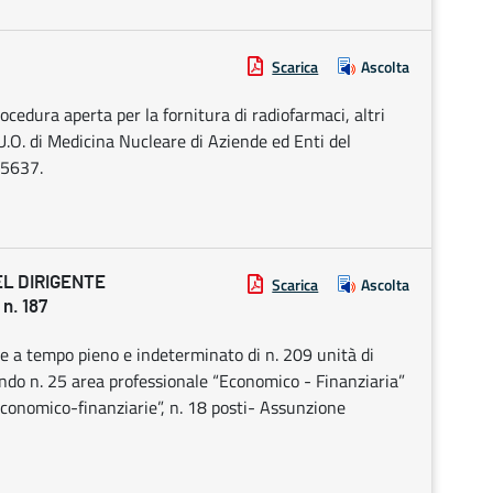
Scarica
Ascolta
cedura aperta per la fornitura di radiofarmaci, altri
 U.O. di Medicina Nucleare di Aziende ed Enti del
65637.
EL DIRIGENTE
Scarica
Ascolta
n. 187
ne a tempo pieno e indeterminato di n. 209 unità di
Bando n. 25 area professionale “Economico - Finanziaria”
 economico-finanziarie”, n. 18 posti- Assunzione