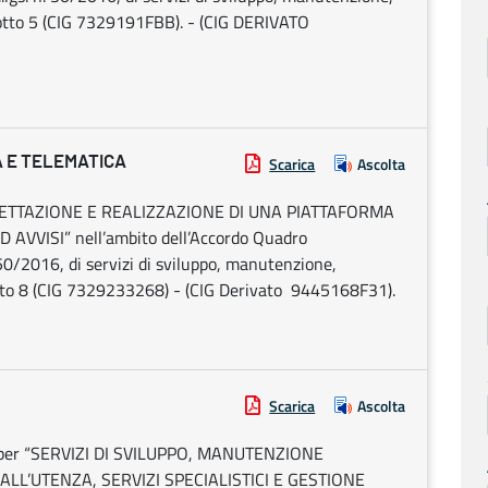
 Lotto 5 (CIG 7329191FBB). - (CIG DERIVATO
A E TELEMATICA
Scarica
Ascolta
ROGETTAZIONE E REALIZZAZIONE DI UNA PIATTAFORMA
AVVISI” nell’ambito dell’Accordo Quadro
n. 50/2016, di servizi di sviluppo, manutenzione,
 Lotto 8 (CIG 7329233268) - (CIG Derivato 9445168F31).
Scarica
Ascolta
co per “SERVIZI DI SVILUPPO, MANUTENZIONE
LL’UTENZA, SERVIZI SPECIALISTICI E GESTIONE