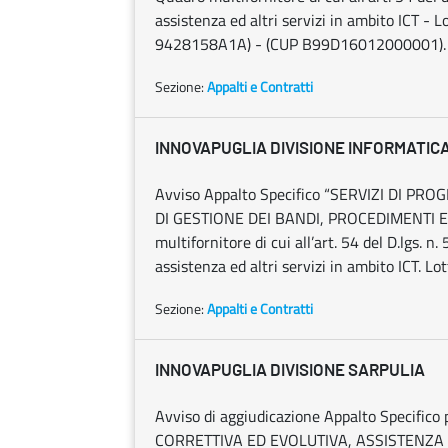
assistenza ed altri servizi in ambito ICT -
9428158A1A) - (CUP B99D16012000001).
Sezione:
Appalti e Contratti
INNOVAPUGLIA DIVISIONE INFORMATIC
Avviso Appalto Specifico “SERVIZI DI P
DI GESTIONE DEI BANDI, PROCEDIMENTI ED 
multifornitore di cui all’art. 54 del D.lgs. 
assistenza ed altri servizi in ambito ICT.
Sezione:
Appalti e Contratti
INNOVAPUGLIA DIVISIONE SARPULIA
Avviso di aggiudicazione Appalto Specifi
CORRETTIVA ED EVOLUTIVA, ASSISTENZA A