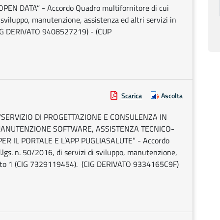
EN DATA” - Accordo Quadro multifornitore di cui
di sviluppo, manutenzione, assistenza ed altri servizi in
(CIG DERIVATO 9408527219) - (CUP
Scarica
Ascolta
ico “SERVIZIO DI PROGETTAZIONE E CONSULENZA IN
 MANUTENZIONE SOFTWARE, ASSISTENZA TECNICO-
R IL PORTALE E L’APP PUGLIASALUTE” - Accordo
d.lgs. n. 50/2016, di servizi di sviluppo, manutenzione,
. Lotto 1 (CIG 7329119454). (CIG DERIVATO 9334165C9F)