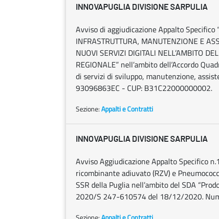
INNOVAPUGLIA DIVISIONE SARPULIA
Avviso di aggiudicazione Appalto Specif
INFRASTRUTTURA, MANUTENZIONE E ASS
NUOVI SERVIZI DIGITALI NELL’AMBITO DE
REGIONALE” nell’ambito dell’Accordo Quadro 
di servizi di sviluppo, manutenzione, assiste
93096863EC - CUP: B31C22000000002.
Sezione:
Appalti e Contratti
INNOVAPUGLIA DIVISIONE SARPULIA
Avviso Aggiudicazione Appalto Specifico n.15
ricombinante adiuvato (RZV) e Pneumococcic
SSR della Puglia nell’ambito del SDA “Prodo
2020/S 247-610574 del 18/12/2020. Num
Sezione:
Appalti e Contratti