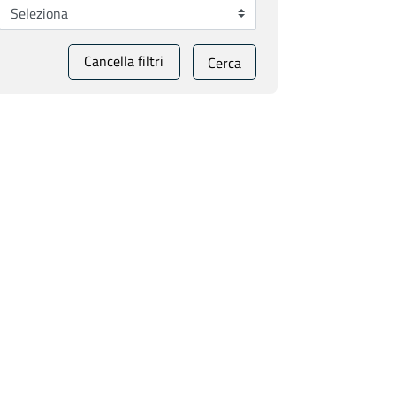
Cancella filtri
Cerca