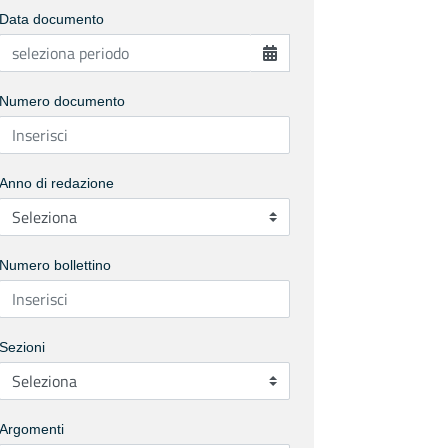
Data documento
Numero documento
Anno di redazione
Numero bollettino
Sezioni
Argomenti