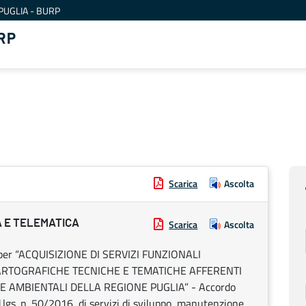
PUGLIA - BURP
RP
Scarica
Ascolta
A E TELEMATICA
Scarica
Ascolta
co per “ACQUISIZIONE DI SERVIZI FUNZIONALI
ARTOGRAFICHE TECNICHE E TEMATICHE AFFERENTI
E AMBIENTALI DELLA REGIONE PUGLIA” - Accordo
d.lgs. n. 50/2016, di servizi di sviluppo, manutenzione,