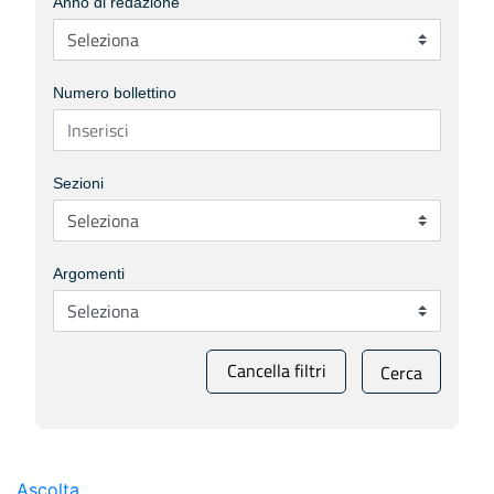
Anno di redazione
Numero bollettino
Sezioni
Argomenti
Cancella filtri
Cerca
Ascolta