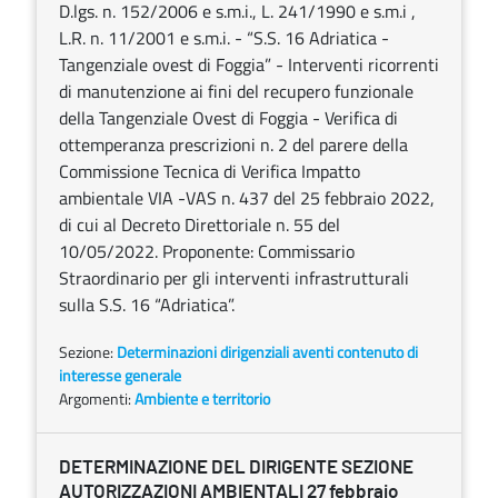
D.lgs. n. 152/2006 e s.m.i., L. 241/1990 e s.m.i ,
L.R. n. 11/2001 e s.m.i. - “S.S. 16 Adriatica -
Tangenziale ovest di Foggia” - Interventi ricorrenti
di manutenzione ai fini del recupero funzionale
della Tangenziale Ovest di Foggia - Verifica di
ottemperanza prescrizioni n. 2 del parere della
Commissione Tecnica di Verifica Impatto
ambientale VIA -VAS n. 437 del 25 febbraio 2022,
di cui al Decreto Direttoriale n. 55 del
10/05/2022. Proponente: Commissario
Straordinario per gli interventi infrastrutturali
sulla S.S. 16 “Adriatica”.
Sezione:
Determinazioni dirigenziali aventi contenuto di
interesse generale
Argomenti:
Ambiente e territorio
DETERMINAZIONE DEL DIRIGENTE SEZIONE
AUTORIZZAZIONI AMBIENTALI 27 febbraio