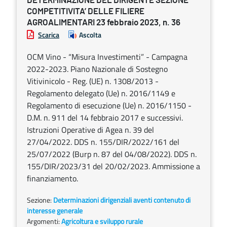
DETERMINAZIONE DEL DIRIGENTE SEZIONE
COMPETITIVITA’ DELLE FILIERE
AGROALIMENTARI 23 febbraio 2023, n. 36
Scarica
Ascolta
OCM Vino - “Misura Investimenti” - Campagna
2022-2023. Piano Nazionale di Sostegno
Vitivinicolo - Reg. (UE) n. 1308/2013 -
Regolamento delegato (Ue) n. 2016/1149 e
Regolamento di esecuzione (Ue) n. 2016/1150 -
D.M. n. 911 del 14 febbraio 2017 e successivi.
Istruzioni Operative di Agea n. 39 del
27/04/2022. DDS n. 155/DIR/2022/161 del
25/07/2022 (Burp n. 87 del 04/08/2022). DDS n.
155/DIR/2023/31 del 20/02/2023. Ammissione a
finanziamento.
Sezione:
Determinazioni dirigenziali aventi contenuto di
interesse generale
Argomenti:
Agricoltura e sviluppo rurale