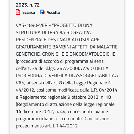
2023, n. 72
Scarica
Ascolta
VAS-1890-VER - “PROGETTO DI UNA
STRUTTURA DI TERAPIA RICREATIVA
RESIDENZIALE DESTINATA AD OSPITARE
GRATUITAMENTE BAMBINI AFFETTI DA MALATTIE
GENETICHE, CRONICHE E ONCOEMATOLOGICHE
(procedura di accordo di programma ai sensi
dell’art. 34 del d.lgs. 267/2000). AVVIO DELLA
PROCEDURA DI VERIFICA DI ASSOGGETTABILITA’A
VAS, ai sensi dell’art. 8 della Legge Regionale N.
44/2012, così come modificata dalla L.R. 04/2014
e Regolamento regionale 9 ottobre 2013, n. 18
(Regolamento di attuazione della legge regionale
14 dicembre 2012, n. 44, concernente piani e
programmi urbanistici comunali)”. Conclusione
procedimento art. LR 44/2012