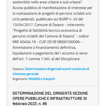
sostenibile nelle aree urbane e sub urbane”.
Avviso pubblico di manifestazione di interesse per
la realizzazione di progetti di percorsi ciclabili e/o
ciclo pedonali, pubblicato sul BURP n. 45 del
13/04/2017. Comune di Fasano - intervento
“Progetto di fattibilità tecnico economica di
percorsi ciclabili del Comune di Fasano“ - codice
MIR A0404.19 - CUP. D51B18000100006 -
Ammissione a finanziamento definitiva,
liquidazione e pagamento del I acconto ai sensi
dell’art. 7 comma 1 lett. a) del Disciplinare.
Sezione:
Determinazioni dirigenziali aventi contenuto di
interesse generale
Argomenti:
Mobilità e trasporti
DETERMINAZIONE DEL DIRIGENTE SEZIONE
OPERE PUBBLICHE E INFRASTRUTTURE 10
febbraio 2023, n. 86