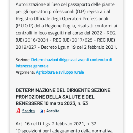
Autorizzazione all’uso del passaporto delle piante
per gli operatori professionali (O.P.) registrati al
Registro Ufficiale degli Operatori Professionali
(R.U.O.P.) della Regione Puglia, risultati conformi ai
controlli in loco eseguiti nel corso del 2022 - REG.
(UE) 2016/2031 - REG (UE) 2017/625 - REG (UE)
2019/827 - Decreto Lgs. n.19 del 2 febbraio 2021.
Sezione:
Determinazioni dirigenziali aventi contenuto di
interesse generale
Argomenti:
Agricoltura e sviluppo rurale
DETERMINAZIONE DEL DIRIGENTE SEZIONE
PROMOZIONE DELLA SALUTE E DEL
BENESSERE 10 marzo 2023, n. 53
Scarica
Ascolta
Art. 16 del D. Lgs. 2 febbraio 2021, n. 32
“Disposizioni per l’adeguamento della normativa