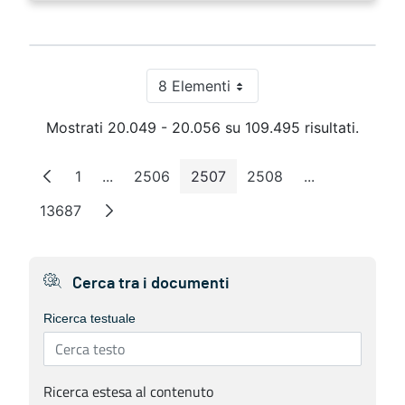
8 Elementi
Per pagina
Mostrati 20.049 - 20.056 su 109.495 risultati.
1
...
2506
2507
2508
...
Pagina
Pagine intermedie
Pagina
Pagina
Pagina
Pagine interm
13687
Pagina
Cerca tra i documenti
Ricerca testuale
Ricerca estesa al contenuto