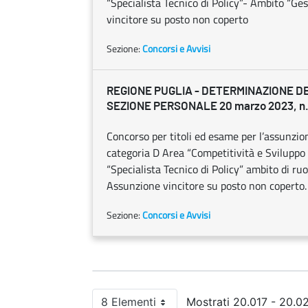
“Specialista Tecnico di Policy”- Ambito “Ge
vincitore su posto non coperto
Sezione:
Concorsi e Avvisi
REGIONE PUGLIA - DETERMINAZIONE D
SEZIONE PERSONALE 20 marzo 2023, n.
Concorso per titoli ed esame per l’assunzio
categoria D Area “Competitività e Sviluppo d
“Specialista Tecnico di Policy” ambito di ruo
Assunzione vincitore su posto non coperto.
Sezione:
Concorsi e Avvisi
8 Elementi
Mostrati 20.017 - 20.02
Per pagina