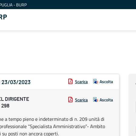
PUGLIA - BURP
RP
Scarica
Ascolta
el 23/03/2023
EL DIRIGENTE
Scarica
Ascolta
 298
ne a tempo pieno e indeterminato di n. 209 unità di
 professionale “Specialista Amministrativo”- Ambito
i su posti non ancora coperti.