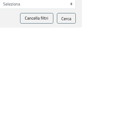
Cancella filtri
Cerca