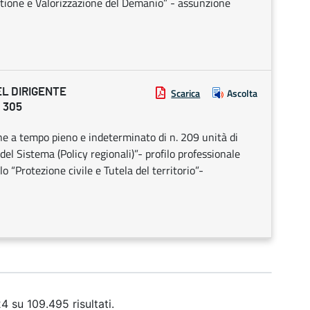
stione e Valorizzazione del Demanio” - assunzione
EL DIRIGENTE
Scarica
Ascolta
 305
ne a tempo pieno e indeterminato di n. 209 unità di
el Sistema (Policy regionali)”- profilo professionale
lo “Protezione civile e Tutela del territorio”-
4 su 109.495 risultati.