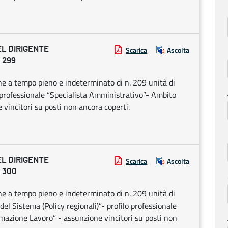
EL DIRIGENTE
Scarica
Ascolta
 299
ne a tempo pieno e indeterminato di n. 209 unità di
 professionale “Specialista Amministrativo”- Ambito
 vincitori su posti non ancora coperti.
EL DIRIGENTE
Scarica
Ascolta
 300
ne a tempo pieno e indeterminato di n. 209 unità di
el Sistema (Policy regionali)”- profilo professionale
rmazione Lavoro” - assunzione vincitori su posti non