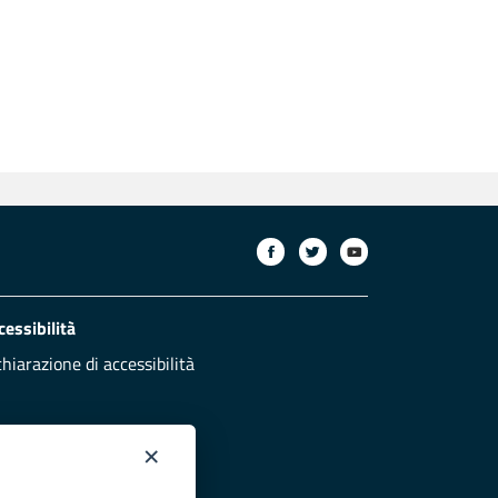
cessibilità
chiarazione di accessibilità
×
otezione civile