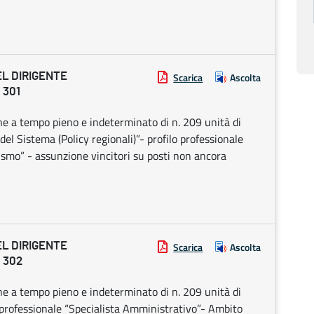
EL DIRIGENTE
Scarica
Ascolta
 301
ne a tempo pieno e indeterminato di n. 209 unità di
el Sistema (Policy regionali)”- profilo professionale
rismo” - assunzione vincitori su posti non ancora
EL DIRIGENTE
Scarica
Ascolta
 302
ne a tempo pieno e indeterminato di n. 209 unità di
 professionale “Specialista Amministrativo”- Ambito