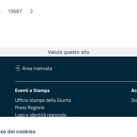
.
13687
a
Pagine intermedie
Pagina
Valuta questo sito
Area riservata
Eventi e Stampa
Ac
Ufficio stampa della Giunta
Di
Press Regione
Logo e identità regionale
Redazione
Pr
uso dei cookies