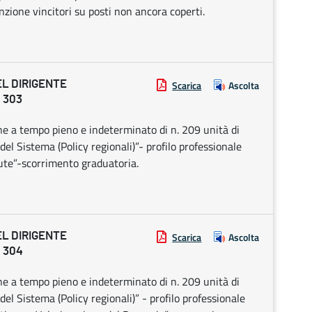
zione vincitori su posti non ancora coperti.
EL DIRIGENTE
Scarica
Ascolta
 303
ne a tempo pieno e indeterminato di n. 209 unità di
el Sistema (Policy regionali)”- profilo professionale
lute”-scorrimento graduatoria.
EL DIRIGENTE
Scarica
Ascolta
 304
ne a tempo pieno e indeterminato di n. 209 unità di
el Sistema (Policy regionali)” - profilo professionale