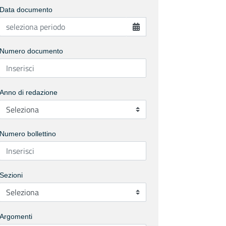
Data documento
Numero documento
Anno di redazione
Numero bollettino
Sezioni
Argomenti