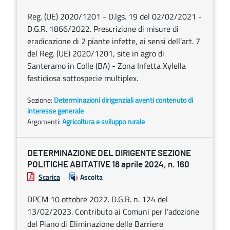
Reg. (UE) 2020/1201 - D.lgs. 19 del 02/02/2021 -
D.G.R. 1866/2022. Prescrizione di misure di
eradicazione di 2 piante infette, ai sensi dell’art. 7
del Reg. (UE) 2020/1201, site in agro di
Santeramo in Colle (BA) - Zona Infetta Xylella
fastidiosa sottospecie multiplex.
Sezione:
Determinazioni dirigenziali aventi contenuto di
interesse generale
Argomenti:
Agricoltura e sviluppo rurale
DETERMINAZIONE DEL DIRIGENTE SEZIONE
POLITICHE ABITATIVE 18 aprile 2024, n. 160
Scarica
Ascolta
DPCM 10 ottobre 2022. D.G.R. n. 124 del
13/02/2023. Contributo ai Comuni per l’adozione
del Piano di Eliminazione delle Barriere