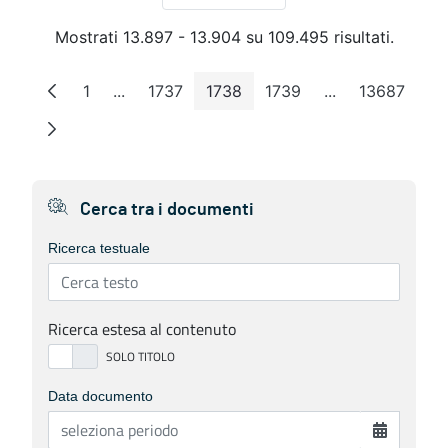
Mostrati 13.897 - 13.904 su 109.495 risultati.
1
...
1737
1738
1739
...
13687
Pagina
Pagine intermedie
Pagina
Pagina
Pagina
Pagine intermed
Pagina
Cerca tra i documenti
Ricerca testuale
Ricerca estesa al contenuto
Data documento