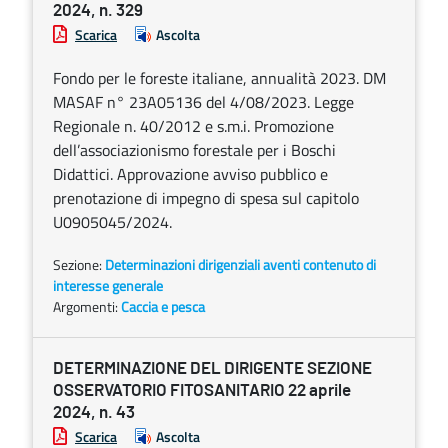
2024, n. 329
Scarica
Ascolta
Fondo per le foreste italiane, annualità 2023. DM
MASAF n° 23A05136 del 4/08/2023. Legge
Regionale n. 40/2012 e s.m.i. Promozione
dell’associazionismo forestale per i Boschi
Didattici. Approvazione avviso pubblico e
prenotazione di impegno di spesa sul capitolo
U0905045/2024.
Sezione:
Determinazioni dirigenziali aventi contenuto di
interesse generale
Argomenti:
Caccia e pesca
DETERMINAZIONE DEL DIRIGENTE SEZIONE
OSSERVATORIO FITOSANITARIO 22 aprile
2024, n. 43
Scarica
Ascolta