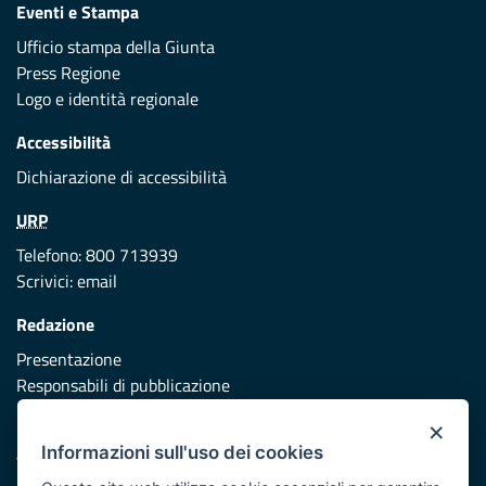
Eventi e Stampa
Ufficio stampa della Giunta
Press Regione
Logo e identità regionale
Accessibilità
Dichiarazione di accessibilità
URP
Telefono: 800 713939
Scrivici:
email
Redazione
Presentazione
Responsabili di pubblicazione
×
Protezione civile
Informazioni sull'uso dei cookies
Vai al sito di Protezione Civile Puglia