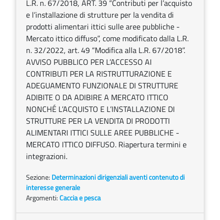
L.R. n. 67/2018, ART. 39 “Contributi per l’acquisto
e l’installazione di strutture per la vendita di
prodotti alimentari ittici sulle aree pubbliche -
Mercato ittico diffuso”, come modificato dalla L.R.
n. 32/2022, art. 49 “Modifica alla L.R. 67/2018”.
AVVISO PUBBLICO PER L’ACCESSO AI
CONTRIBUTI PER LA RISTRUTTURAZIONE E
ADEGUAMENTO FUNZIONALE DI STRUTTURE
ADIBITE O DA ADIBIRE A MERCATO ITTICO
NONCHÉ L’ACQUISTO E L’INSTALLAZIONE DI
STRUTTURE PER LA VENDITA DI PRODOTTI
ALIMENTARI ITTICI SULLE AREE PUBBLICHE -
MERCATO ITTICO DIFFUSO. Riapertura termini e
integrazioni.
Sezione:
Determinazioni dirigenziali aventi contenuto di
interesse generale
Argomenti:
Caccia e pesca