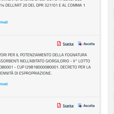
14 DELL’ART 20 DEL DPR 327/01 E AL COMMA 1
rivati
Scarica
Ascolta
. LAVORI PER IL POTENZIAMENTO DELLA FOGNATURA
SORBENTI NELL’ABITATO GIORGILORIO - II° LOTTO
080001 - CUP I29B18000080001. DECRETO PER LA
ENNITÀ DI ESPROPRIAZIONE.
rivati
Scarica
Ascolta