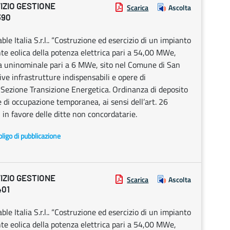
IZIO GESTIONE
Scarica
Ascolta
390
Italia S.r.l.. “Costruzione ed esercizio di un impianto
nte eolica della potenza elettrica pari a 54,00 MWe,
za uninominale pari a 6 MWe, sito nel Comune di San
e infrastrutture indispensabili e opere di
 Sezione Transizione Energetica. Ordinanza di deposito
e di occupazione temporanea, ai sensi dell’art. 26
 in favore delle ditte non concordatarie.
ligo di pubblicazione
IZIO GESTIONE
Scarica
Ascolta
401
Italia S.r.l.. “Costruzione ed esercizio di un impianto
nte eolica della potenza elettrica pari a 54,00 MWe,