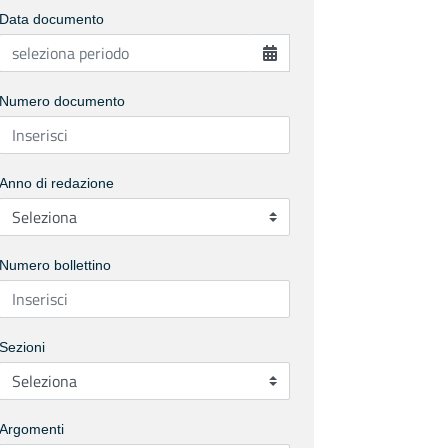
Data documento
Numero documento
Anno di redazione
Numero bollettino
Sezioni
Argomenti