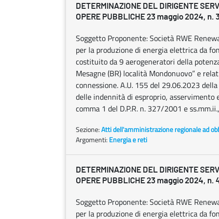
DETERMINAZIONE DEL DIRIGENTE SERV
OPERE PUBBLICHE 23 maggio 2024, n. 
Soggetto Proponente: Società RWE Renewable 
per la produzione di energia elettrica da fo
costituito da 9 aerogeneratori della poten
Mesagne (BR) località Mondonuovo” e relativ
connessione. A.U. 155 del 29.06.2023 della
delle indennità di esproprio, asservimento 
comma 1 del D.P.R. n. 327/2001 e ss.mm.ii.,
Sezione:
Atti dell'amministrazione regionale ad obb
Argomenti:
Energia e reti
DETERMINAZIONE DEL DIRIGENTE SERV
OPERE PUBBLICHE 23 maggio 2024, n. 
Soggetto Proponente: Società RWE Renewable 
per la produzione di energia elettrica da fo