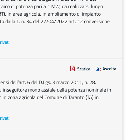
aico di potenza pari a 1 MW, da realizzarsi lungo
T), in area agricola, in ampliamento di impianto
to dalla L. n. 34 del 27/04/2022 art. 12 conversione
rivati
Scarica
Ascolta
ensi dell’art. 6 del D.Lgs. 3 marzo 2011, n. 28.
su inseguitore mono assiale della potenza nominale in
 zona agricola del Comune di Taranto (TA) in
rivati