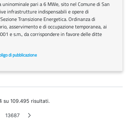
za uninominale pari a 6 MWe, sito nel Comune di San
e infrastrutture indispensabili e opere di
 Sezione Transizione Energetica. Ordinanza di
prio, asservimento e di occupazione temporanea, ai
01 e s.m., da corrispondere in favore delle ditte
ligo di pubblicazione
 su 109.495 risultati.
13687
agine intermedie
Pagina