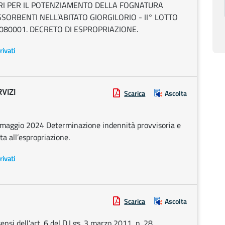
LAVORI PER IL POTENZIAMENTO DELLA FOGNATURA
SORBENTI NELL’ABITATO GIORGILORIO - II° LOTTO
080001. DECRETO DI ESPROPRIAZIONE.
rivati
VIZI
Scarica
Ascolta
maggio 2024 Determinazione indennità provvisoria e
a all’espropriazione.
rivati
Scarica
Ascolta
ensi dell’art. 6 del D.Lgs. 3 marzo 2011, n. 28.