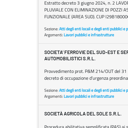
Estratto decreto 3 giugno 2024, n. 2 
PLUVIALE CON ELIMINAZIONE DI POZZI AS
FUNZIONALE (AREA SUD). CUP I29B18000
Sezione:
Atti degli enti locali e degli enti pubblici e p
Argomenti:
Lavori pubblici e infrastrutture
SOCIETA’ FERROVIE DEL SUD-EST E SER
AUTOMOBILISTICI S.R.L.
Provvedimento prot. P&M 214/OUT del 31 
decreto di occupazione d’urgenza preordinat
Sezione:
Atti degli enti locali e degli enti pubblici e p
Argomenti:
Lavori pubblici e infrastrutture
SOCIETÀ AGRICOLA DEL SOLE S.R.L.
Procedura abilitativa semplificata (PAS) ai s