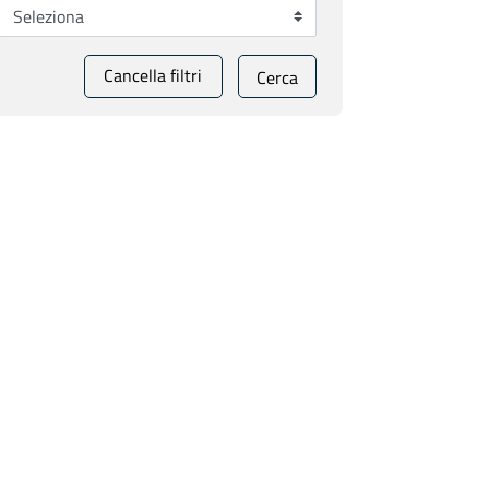
Cancella filtri
Cerca