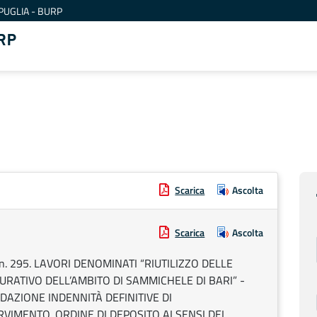
PUGLIA - BURP
RP
Scarica
Ascolta
Scarica
Ascolta
 n. 295. LAVORI DENOMINATI “RIUTILIZZO DELLE
URATIVO DELL’AMBITO DI SAMMICHELE DI BARI” -
DAZIONE INDENNITÀ DEFINITIVE DI
VIMENTO. ORDINE DI DEPOSITO AI SENSI DEL