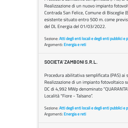
Realizzazione di un nuovo impianto fotovolt
Contrada San Felice, Comune di Bisceglie (B
esistente situato entro 500 m. come previs
del DL Energia del 01/03/2022.
Sezione:
Atti degli enti locali e degli enti pubblici e p
Argomenti:
Energia e reti
SOCIETA’ ZAMBONI S.R.L.
Procedura abilitativa semplificata (PAS) ai s
Realizzazione di un impianto fotovoltaico 
DC di 4,992 MWp denominato “QUARANTA” in
Località "Fiore - Talsano”.
Sezione:
Atti degli enti locali e degli enti pubblici e p
Argomenti:
Energia e reti