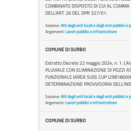
COMBINATO DISPOSTO DI CUI AL COMMA 
DELL’ART. 26 DEL DPR 327/01.
Sezione:
Atti degli enti locali e degli enti pubblici e p
Argomenti:
Lavori pubblici e infrastrutture
COMUNE DI SURBO
Estratto Decreto 22 maggio 2024, n. 1
PLUVIALE CON ELIMINAZIONE DI POZZI AS
FUNZIONALE (AREA SUD). CUP I29B18000
DETERMINAZIONE PROVVISORIA DELL’IND
Sezione:
Atti degli enti locali e degli enti pubblici e p
Argomenti:
Lavori pubblici e infrastrutture
COMUNE DI SURBO