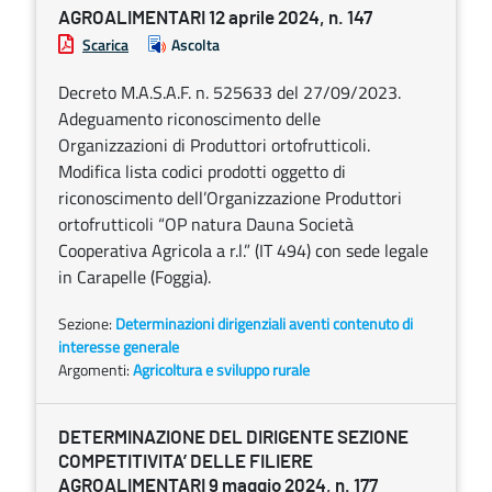
AGROALIMENTARI 12 aprile 2024, n. 147
Scarica
Ascolta
Decreto M.A.S.A.F. n. 525633 del 27/09/2023.
Adeguamento riconoscimento delle
Organizzazioni di Produttori ortofrutticoli.
Modifica lista codici prodotti oggetto di
riconoscimento dell’Organizzazione Produttori
ortofrutticoli “OP natura Dauna Società
Cooperativa Agricola a r.l.” (IT 494) con sede legale
in Carapelle (Foggia).
Sezione:
Determinazioni dirigenziali aventi contenuto di
interesse generale
Argomenti:
Agricoltura e sviluppo rurale
DETERMINAZIONE DEL DIRIGENTE SEZIONE
COMPETITIVITA’ DELLE FILIERE
AGROALIMENTARI 9 maggio 2024, n. 177