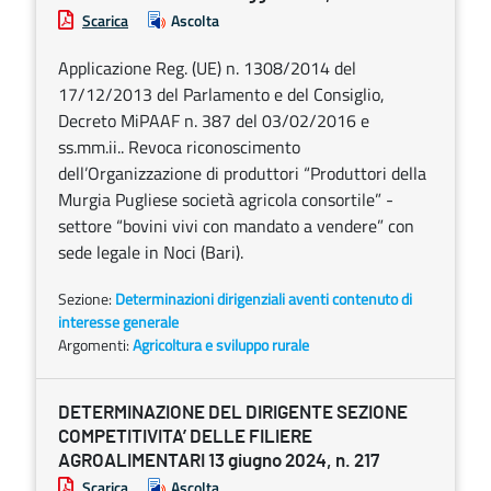
Scarica
Ascolta
Applicazione Reg. (UE) n. 1308/2014 del
17/12/2013 del Parlamento e del Consiglio,
Decreto MiPAAF n. 387 del 03/02/2016 e
ss.mm.ii.. Revoca riconoscimento
dell’Organizzazione di produttori “Produttori della
Murgia Pugliese società agricola consortile” -
settore “bovini vivi con mandato a vendere” con
sede legale in Noci (Bari).
Sezione:
Determinazioni dirigenziali aventi contenuto di
interesse generale
Argomenti:
Agricoltura e sviluppo rurale
DETERMINAZIONE DEL DIRIGENTE SEZIONE
COMPETITIVITA’ DELLE FILIERE
AGROALIMENTARI 13 giugno 2024, n. 217
Scarica
Ascolta