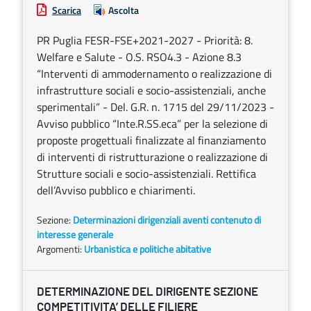
Scarica
Ascolta
PR Puglia FESR-FSE+2021-2027 - Priorità: 8.
Welfare e Salute - O.S. RSO4.3 - Azione 8.3
“Interventi di ammodernamento o realizzazione di
infrastrutture sociali e socio-assistenziali, anche
sperimentali” - Del. G.R. n. 1715 del 29/11/2023 -
Avviso pubblico “Inte.R.SS.eca” per la selezione di
proposte progettuali finalizzate al finanziamento
di interventi di ristrutturazione o realizzazione di
Strutture sociali e socio-assistenziali. Rettifica
dell’Avviso pubblico e chiarimenti.
Sezione:
Determinazioni dirigenziali aventi contenuto di
interesse generale
Argomenti:
Urbanistica e politiche abitative
DETERMINAZIONE DEL DIRIGENTE SEZIONE
COMPETITIVITA’ DELLE FILIERE