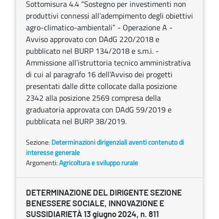
Sottomisura 4.4 “Sostegno per investimenti non
produttivi connessi all’adempimento degli obiettivi
agro-climatico-ambientali” - Operazione A -
Avviso approvato con DAdG 220/2018 e
pubblicato nel BURP 134/2018 e s.m.i. -
Ammissione all’istruttoria tecnico amministrativa
di cui al paragrafo 16 dell’Avviso dei progetti
presentati dalle ditte collocate dalla posizione
2342 alla posizione 2569 compresa della
graduatoria approvata con DAdG 59/2019 e
pubblicata nel BURP 38/2019.
Sezione:
Determinazioni dirigenziali aventi contenuto di
interesse generale
Argomenti:
Agricoltura e sviluppo rurale
DETERMINAZIONE DEL DIRIGENTE SEZIONE
BENESSERE SOCIALE, INNOVAZIONE E
SUSSIDIARIETÀ 13 giugno 2024, n. 811