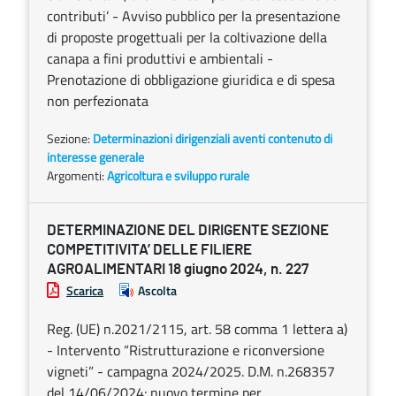
contributi’ - Avviso pubblico per la presentazione
di proposte progettuali per la coltivazione della
canapa a fini produttivi e ambientali -
Prenotazione di obbligazione giuridica e di spesa
non perfezionata
Sezione:
Determinazioni dirigenziali aventi contenuto di
interesse generale
Argomenti:
Agricoltura e sviluppo rurale
DETERMINAZIONE DEL DIRIGENTE SEZIONE
COMPETITIVITA’ DELLE FILIERE
AGROALIMENTARI 18 giugno 2024, n. 227
Scarica
Ascolta
Reg. (UE) n.2021/2115, art. 58 comma 1 lettera a)
- Intervento “Ristrutturazione e riconversione
vigneti” - campagna 2024/2025. D.M. n.268357
del 14/06/2024: nuovo termine per