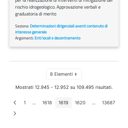
per la realizzazione di interventi di mitigazione del
rischio idrogeologico. Approvazione verbali e
graduatoria di merito
Sezione:
Determinazioni dirigenziali aventi contenuto di
interesse generale
Argomenti:
Enti locali e decentramento
8 Elementi
Per pagina
Mostrati 12.945 - 12.952 su 109.495 risultati.
1
...
1618
1619
1620
...
13687
Pagina
Pagine intermedie
Pagina
Pagina
Pagina
Pagine intermed
Pagina