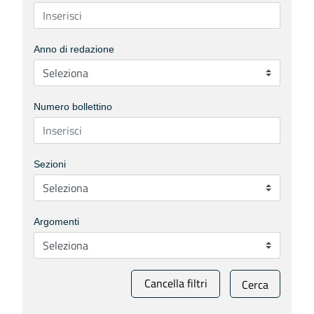
Anno di redazione
Numero bollettino
Sezioni
Argomenti
Cancella filtri
Cerca