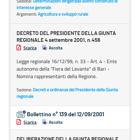
Sezione:
Determinazioni dirigenziali aventi contenuto di
interesse generale
Argomenti:
Agricoltura e sviluppo rurale
DECRETO DEL PRESIDENTE DELLA GIUNTA
REGIONALE 4 settembre 2001, n.456
Scarica
Ascolta
Legge regionale 16/12/99, n. 33 - Art. 4 - Ente
autonomo della "Fiera del Levante" di Bari -
Nomina rappresentanti della Regione.
Sezione:
Decreti e ordinanze del Presidente della Giunta
regionale
Bollettino n° 139 del 12/09/2001
Scarica
Ascolta
DELIBERAZIONE DELLA GIUNTA REGIONALE