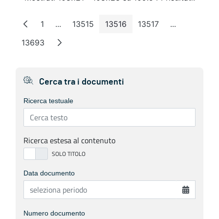
1
...
13515
13516
13517
...
Pagina
Pagine intermedie
Pagina
Pagina
Pagina
Pagine inter
13693
Pagina
Cerca tra i documenti
Ricerca testuale
Ricerca estesa al contenuto
Data documento
Numero documento