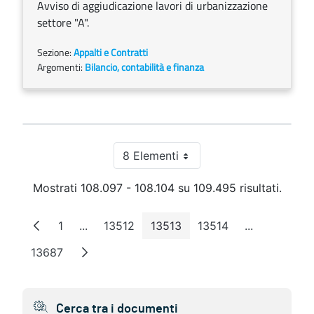
Avviso di aggiudicazione lavori di urbanizzazione
settore "A".
Sezione:
Appalti e Contratti
Argomenti:
Bilancio, contabilità e finanza
8 Elementi
Per pagina
Mostrati 108.097 - 108.104 su 109.495 risultati.
1
...
13512
13513
13514
...
Pagina
Pagine intermedie
Pagina
Pagina
Pagina
Pagine inte
13687
Pagina
Cerca tra i documenti