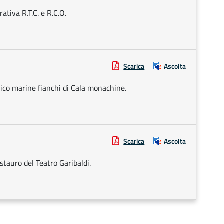
ativa R.T.C. e R.C.O.
Scarica
Ascolta
sico marine fianchi di Cala monachine.
Scarica
Ascolta
stauro del Teatro Garibaldi.