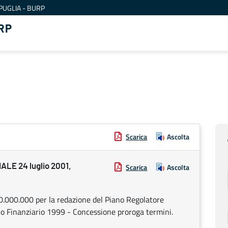
PUGLIA - BURP
RP
Scarica
Ascolta
E 24 luglio 2001,
Scarica
Ascolta
20.000.000 per la redazione del Piano Regolatore
zio Finanziario 1999 - Concessione proroga termini.