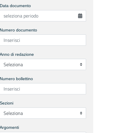
Data documento
Numero documento
Anno di redazione
Numero bollettino
Sezioni
Argomenti