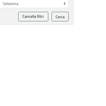
Cancella filtri
Cerca