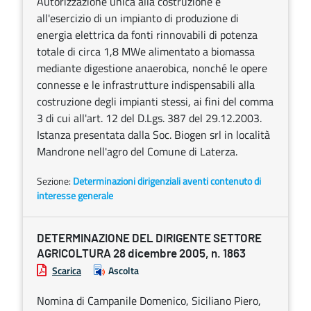
Autorizzazione unica alla costruzione e
all'esercizio di un impianto di produzione di
energia elettrica da fonti rinnovabili di potenza
totale di circa 1,8 MWe alimentato a biomassa
mediante digestione anaerobica, nonché le opere
connesse e le infrastrutture indispensabili alla
costruzione degli impianti stessi, ai fini del comma
3 di cui all'art. 12 del D.Lgs. 387 del 29.12.2003.
Istanza presentata dalla Soc. Biogen srl in località
Mandrone nell'agro del Comune di Laterza.
Sezione:
Determinazioni dirigenziali aventi contenuto di
interesse generale
DETERMINAZIONE DEL DIRIGENTE SETTORE
AGRICOLTURA 28 dicembre 2005, n. 1863
Scarica
Ascolta
Nomina di Campanile Domenico, Siciliano Piero,