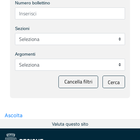
Numero bollettino
Sezioni
Argomenti
Cancella filtri
Cerca
Ascolta
Valuta questo sito