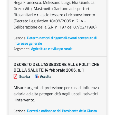
Rega Francesco, Melissano Luigi, Elia Gianluca,
Greco Vito, Mastrovito Gaetano ad Ispettori
fitosanitari e rilascio tessere di riconoscimento
(Decreto Legislativo 18/08/2005 n. 214 -
Deliberazione della G.R. n. 197 del 07/02/1996).
Sezione:
Determinazioni dirigenziali aventi contenuto di
interesse generale
Argomenti:
Agricoltura e sviluppo rurale
DECRETO DELL'ASSESSORE ALLE POLITICHE
DELLA SALUTE 14 febbraio 2006, n. 1
Scarica
Ascolta
Misure urgenti di protezione per casi di influenza
aviaria ad alta patogenicità negli uccelli selvatici.
IIintervento.
Sezione:
Decreti e ordinanze del Presidente della Giunta