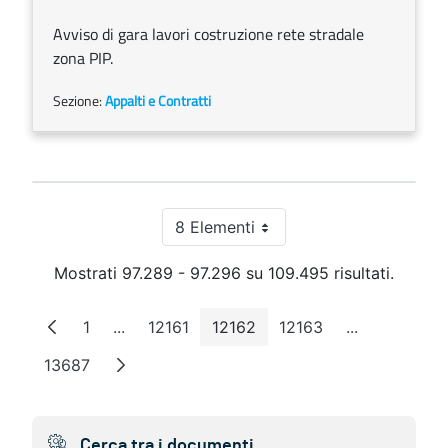
Avviso di gara lavori costruzione rete stradale
zona PIP.
Sezione:
Appalti e Contratti
8 Elementi
Per pagina
Mostrati 97.289 - 97.296 su 109.495 risultati.
1
...
12161
12162
12163
...
Pagina
Pagine intermedie
Pagina
Pagina
Pagina
Pagine inter
13687
Pagina
Cerca tra i documenti