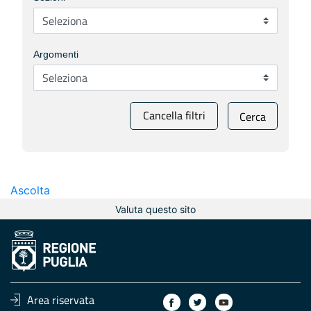
Argomenti
Cancella filtri
Cerca
Ascolta
Valuta questo sito
Area riservata