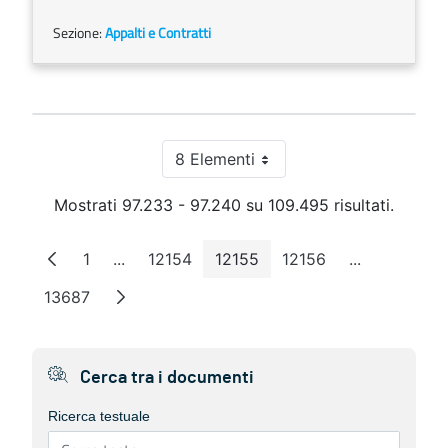
Sezione:
Appalti e Contratti
8 Elementi
Per pagina
Mostrati 97.233 - 97.240 su 109.495 risultati.
1
...
12154
12155
12156
...
Pagina
Pagine intermedie
Pagina
Pagina
Pagina
Pagine inte
13687
Pagina
Cerca tra i documenti
Ricerca testuale