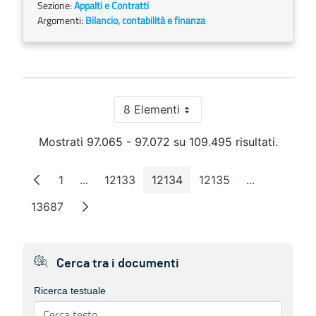
Sezione:
Appalti e Contratti
Argomenti:
Bilancio, contabilità e finanza
8 Elementi
Per pagina
Mostrati 97.065 - 97.072 su 109.495 risultati.
1
...
12133
12134
12135
...
Pagina
Pagine intermedie
Pagina
Pagina
Pagina
Pagine inte
13687
Pagina
Cerca tra i documenti
Ricerca testuale