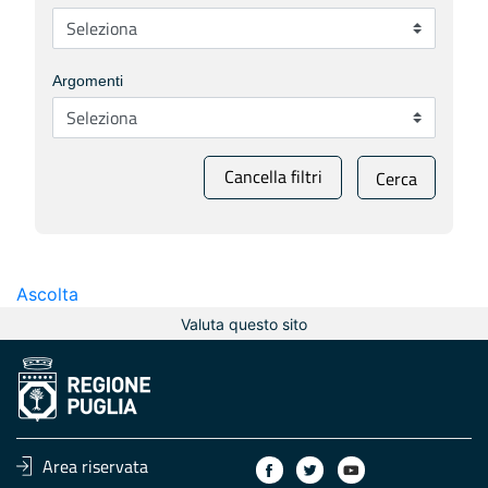
Argomenti
Cancella filtri
Cerca
Ascolta
Valuta questo sito
Area riservata