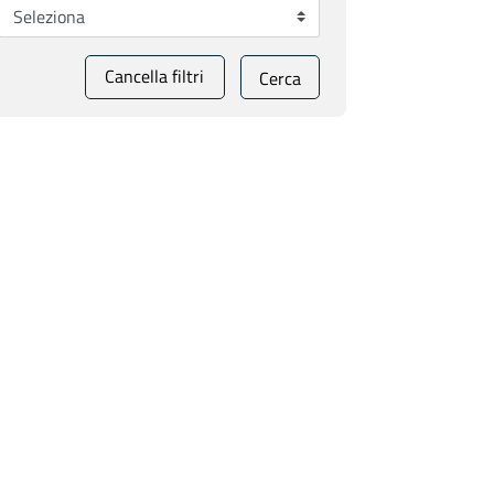
Cancella filtri
Cerca