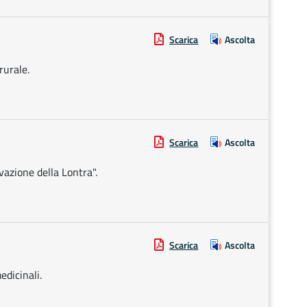
Scarica
Ascolta
rurale.
Scarica
Ascolta
vazione della Lontra".
Scarica
Ascolta
edicinali.