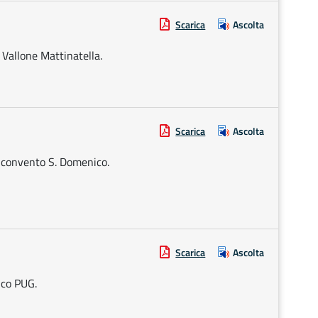
Scarica
Ascolta
 Vallone Mattinatella.
Scarica
Ascolta
x convento S. Domenico.
Scarica
Ascolta
ico PUG.