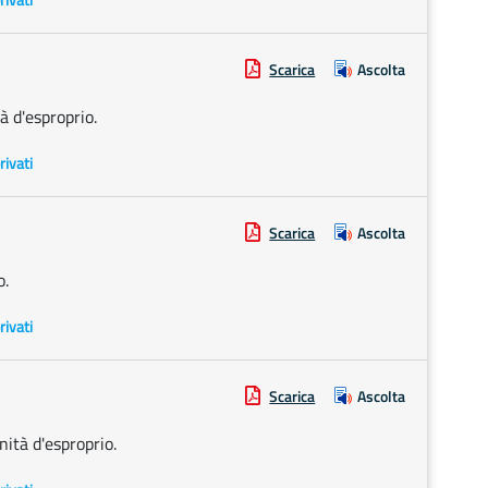
Scarica
Ascolta
 d'esproprio.
rivati
Scarica
Ascolta
o.
rivati
Scarica
Ascolta
tà d'esproprio.