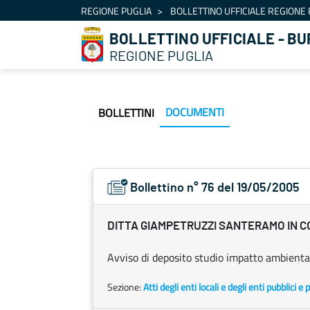
Navigazione
REGIONE PUGLIA
BOLLETTINO UFFICIALE REGIONE 
Salta al contenuto
BOLLETTINO UFFICIALE - BU
REGIONE PUGLIA
DOCUMENTI
BOLLETTINI
Bollettino n° 76 del 19/05/2005
DITTA GIAMPETRUZZI SANTERAMO IN CO
Avviso di deposito studio impatto ambienta
Sezione:
Atti degli enti locali e degli enti pubblici e p