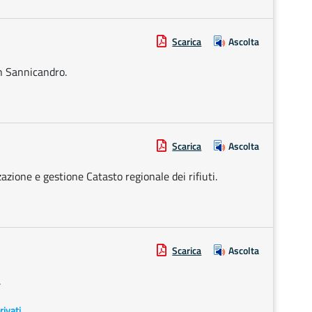
Scarica
Ascolta
n Sannicandro.
Scarica
Ascolta
azione e gestione Catasto regionale dei rifiuti.
Scarica
Ascolta
.
rivati