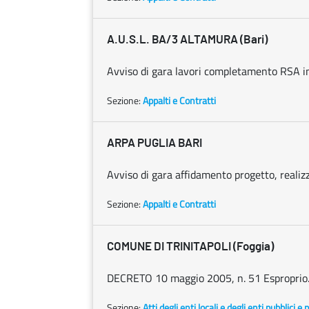
A.U.S.L. BA/3 ALTAMURA (Bari)
Avviso di gara lavori completamento RSA i
Sezione:
Appalti e Contratti
ARPA PUGLIA BARI
Avviso di gara affidamento progetto, realizz
Sezione:
Appalti e Contratti
COMUNE DI TRINITAPOLI (Foggia)
DECRETO 10 maggio 2005, n. 51 Esproprio
Sezione:
Atti degli enti locali e degli enti pubblici e p