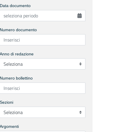
Data documento
Numero documento
Anno di redazione
Numero bollettino
Sezioni
Argomenti