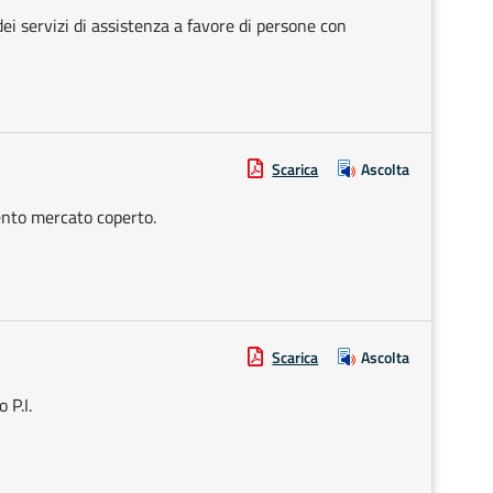
i servizi di assistenza a favore di persone con
Scarica
Ascolta
ento mercato coperto.
Scarica
Ascolta
 P.I.