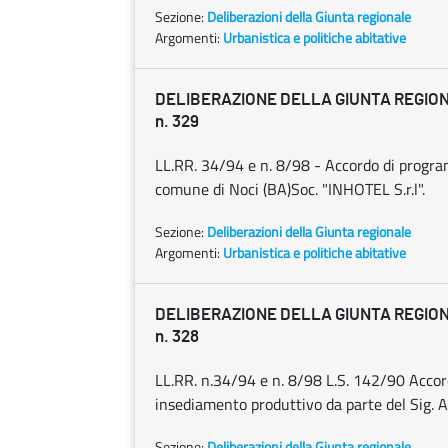
Sezione:
Deliberazioni della Giunta regionale
Argomenti:
Urbanistica e politiche abitative
DELIBERAZIONE DELLA GIUNTA REGIONAL
n. 329
LL.RR. 34/94 e n. 8/98 - Accordo di program
comune di Noci (BA)Soc. "INHOTEL S.r.l".
Sezione:
Deliberazioni della Giunta regionale
Argomenti:
Urbanistica e politiche abitative
DELIBERAZIONE DELLA GIUNTA REGIONAL
n. 328
LL.RR. n.34/94 e n. 8/98 L.S. 142/90 Accor
insediamento produttivo da parte del Sig. 
Sezione:
Deliberazioni della Giunta regionale