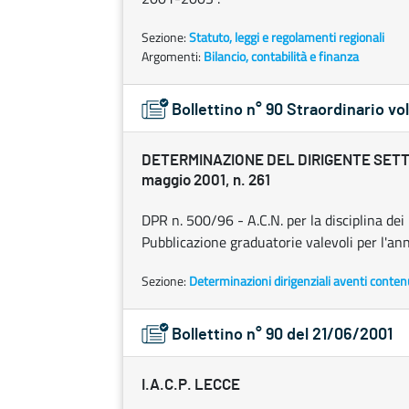
Sezione:
Statuto, leggi e regolamenti regionali
Argomenti:
Bilancio, contabilità e finanza
Bollettino n° 90 Straordinario vol
DETERMINAZIONE DEL DIRIGENTE SETTO
maggio 2001, n. 261
DPR n. 500/96 - A.C.N. per la disciplina dei 
Pubblicazione graduatorie valevoli per l'an
Sezione:
Determinazioni dirigenziali aventi conten
Bollettino n° 90 del 21/06/2001
I.A.C.P. LECCE