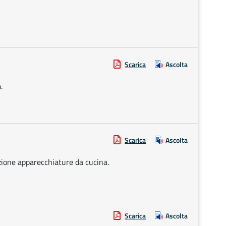
Scarica
Ascolta
.
Scarica
Ascolta
azione apparecchiature da cucina.
Scarica
Ascolta