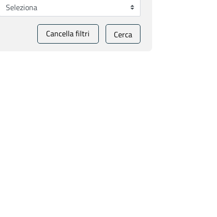
Cancella filtri
Cerca