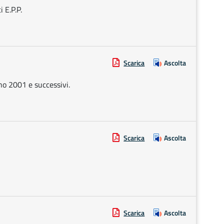
 E.P.P.
Scarica
Ascolta
nno 2001 e successivi.
Scarica
Ascolta
Scarica
Ascolta