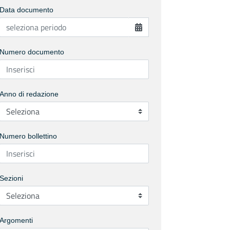
Data documento
Numero documento
Anno di redazione
Numero bollettino
Sezioni
Argomenti