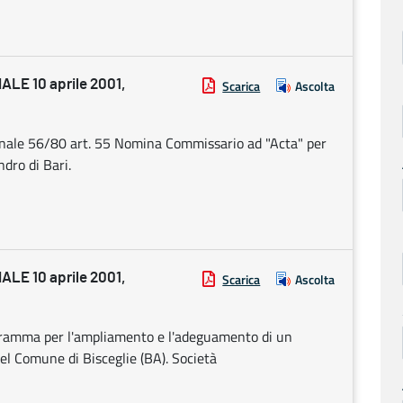
E 10 aprile 2001,
Scarica
Ascolta
ale 56/80 art. 55 Nomina Commissario ad "Acta" per
dro di Bari.
E 10 aprile 2001,
Scarica
Ascolta
ogramma per l'ampliamento e l'adeguamento di un
nel Comune di Bisceglie (BA). Società