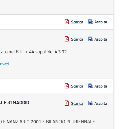
Scarica
Ascolta
Scarica
Ascolta
o nel B.U. n. 44 suppl. del 4.3.92
rivati
Scarica
Ascolta
LE 31 MAGGIO
Scarica
Ascolta
IO FINANZIARIO 2001 E BILANCIO PLURIENNALE