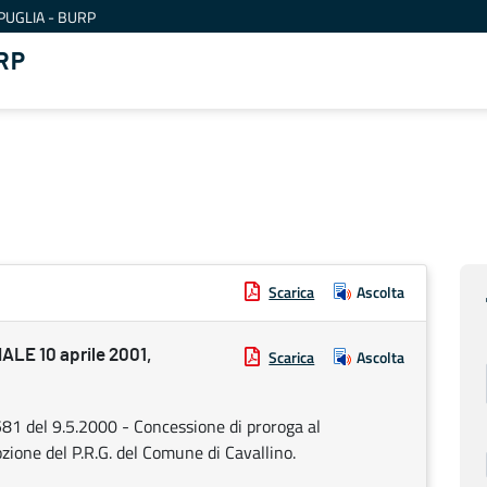
PUGLIA - BURP
RP
Scarica
Ascolta
E 10 aprile 2001,
Scarica
Ascolta
 581 del 9.5.2000 - Concessione di proroga al
zione del P.R.G. del Comune di Cavallino.