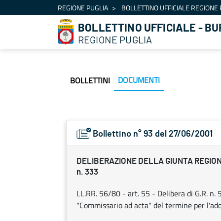
Navigazione
REGIONE PUGLIA
BOLLETTINO UFFICIALE REGIONE 
Salta al contenuto
BOLLETTINO UFFICIALE - BU
REGIONE PUGLIA
DOCUMENTI
BOLLETTINI
Bollettino n° 93 del 27/06/2001
DELIBERAZIONE DELLA GIUNTA REGIONAL
n. 333
LL.RR. 56/80 - art. 55 - Delibera di G.R. n.
"Commissario ad acta" del termine per l'ado