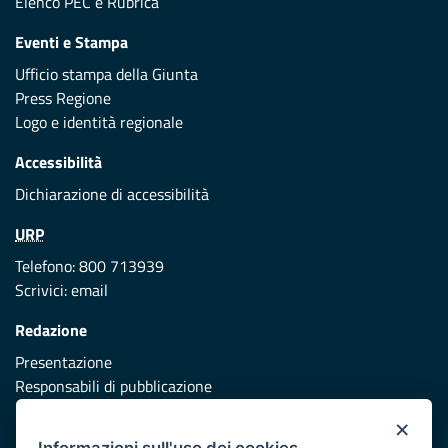
Elenco PEC
e
Rubrica
Eventi e Stampa
Ufficio stampa della Giunta
Press Regione
Logo e identità regionale
Accessibilità
Dichiarazione di accessibilità
URP
Telefono: 800 713939
Scrivici:
email
Redazione
Presentazione
Responsabili di pubblicazione
×
Protezione civile
Informazioni sull'uso dei cookies