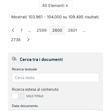
40 Elementi
Per pagina
Mostrati 103.961 - 104.000 su 109.495 risultati.
1
...
2599
2600
2601
...
Pagina
Pagine intermedie
Pagina
Pagina
Pagina
Pagine interm
2738
Pagina
Cerca tra i documenti
Ricerca testuale
Ricerca estesa al contenuto
Data documento