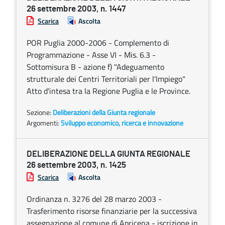
26 settembre 2003, n. 1447
Scarica
Ascolta
POR Puglia 2000-2006 - Complemento di
Programmazione - Asse VI - Mis. 6.3 -
Sottomisura B - azione f) "Adeguamento
strutturale dei Centri Territoriali per l'Impiego"
Atto d'intesa tra la Regione Puglia e le Province.
Sezione:
Deliberazioni della Giunta regionale
Argomenti:
Sviluppo economico, ricerca e innovazione
DELIBERAZIONE DELLA GIUNTA REGIONALE
26 settembre 2003, n. 1425
Scarica
Ascolta
Ordinanza n. 3276 del 28 marzo 2003 -
Trasferimento risorse finanziarie per la successiva
assegnazione al comune di Apricena - iscrizione in