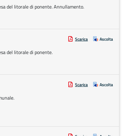
fesa del litorale di ponente. Annullamento.
Scarica
Ascolta
esa del litorale di ponente.
Scarica
Ascolta
munale.