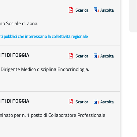
Scarica
Ascolta
o Sociale di Zona.
enti pubblici che interessano la collettività regionale
TI DI FOGGIA
Scarica
Ascolta
 Dirigente Medico disciplina Endocrinologia.
TI DI FOGGIA
Scarica
Ascolta
inato per n. 1 posto di Collaboratore Professionale