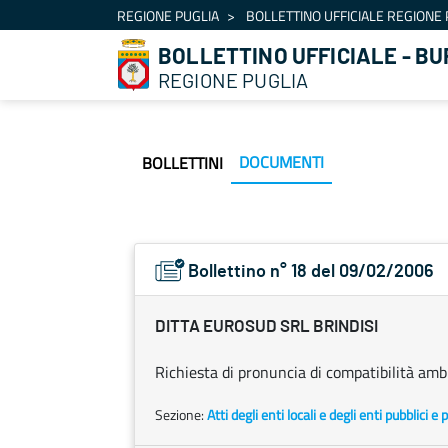
Navigazione
REGIONE PUGLIA
BOLLETTINO UFFICIALE REGIONE 
Salta al contenuto
BOLLETTINO UFFICIALE - BU
REGIONE PUGLIA
DOCUMENTI
BOLLETTINI
Bollettino n° 18 del 09/02/2006
DITTA EUROSUD SRL BRINDISI
Richiesta di pronuncia di compatibilità amb
Sezione:
Atti degli enti locali e degli enti pubblici e p