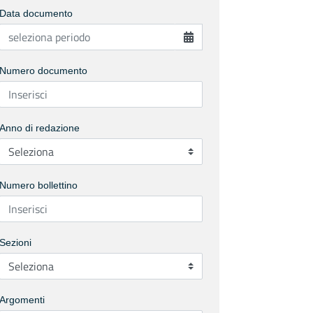
Data documento
Numero documento
Anno di redazione
Numero bollettino
Sezioni
Argomenti