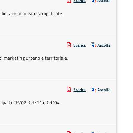
Scarica
Ascolta
icitazioni private semplificate.
Scarica
Ascolta
di marketing urbano e territoriale.
Scarica
Ascolta
comparti CR/02, CR/11 e CR/04