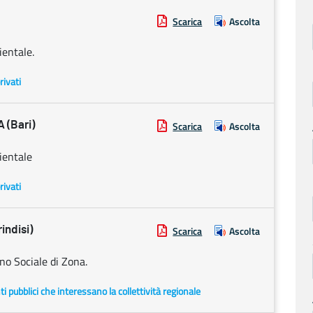
Scarica
Ascolta
ientale.
rivati
 (Bari)
Scarica
Ascolta
ientale
rivati
ndisi)
Scarica
Ascolta
o Sociale di Zona.
enti pubblici che interessano la collettività regionale