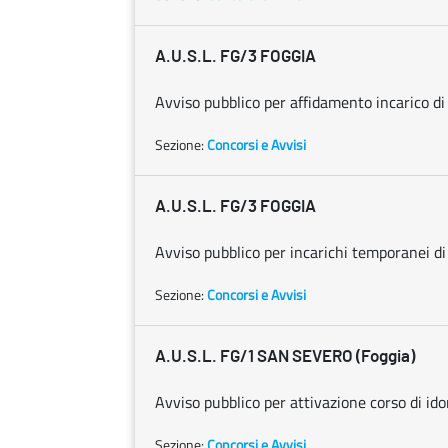
A.U.S.L. FG/3 FOGGIA
Avviso pubblico per affidamento incarico d
Sezione:
Concorsi e Avvisi
A.U.S.L. FG/3 FOGGIA
Avviso pubblico per incarichi temporanei di
Sezione:
Concorsi e Avvisi
A.U.S.L. FG/1 SAN SEVERO (Foggia)
Avviso pubblico per attivazione corso di idon
Sezione:
Concorsi e Avvisi