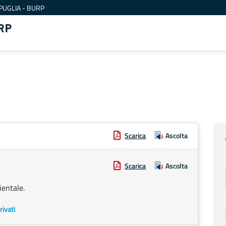
PUGLIA - BURP
RP
Scarica
Ascolta
Scarica
Ascolta
ientale.
rivati