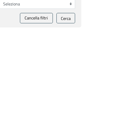
Cancella filtri
Cerca