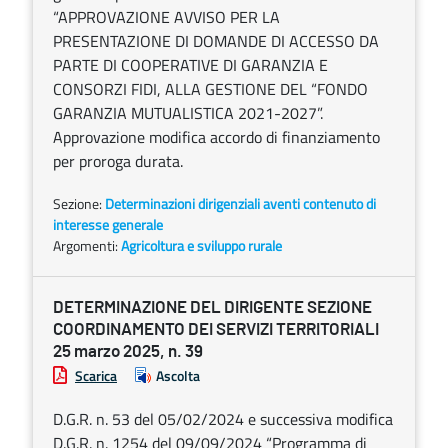
“APPROVAZIONE AVVISO PER LA
PRESENTAZIONE DI DOMANDE DI ACCESSO DA
PARTE DI COOPERATIVE DI GARANZIA E
CONSORZI FIDI, ALLA GESTIONE DEL “FONDO
GARANZIA MUTUALISTICA 2021-2027”.
Approvazione modifica accordo di finanziamento
per proroga durata.
Sezione:
Determinazioni dirigenziali aventi contenuto di
interesse generale
Argomenti:
Agricoltura e sviluppo rurale
DETERMINAZIONE DEL DIRIGENTE SEZIONE
COORDINAMENTO DEI SERVIZI TERRITORIALI
25 marzo 2025, n. 39
Scarica
Ascolta
D.G.R. n. 53 del 05/02/2024 e successiva modifica
D.G.R. n. 1254 del 09/09/2024 “Programma di