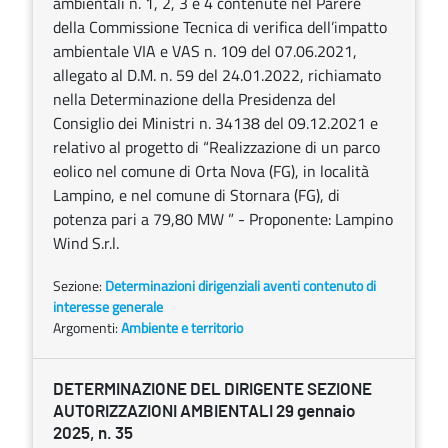
ambientali n. 1, 2, 3 e 4 contenute nel Parere
della Commissione Tecnica di verifica dell’impatto
ambientale VIA e VAS n. 109 del 07.06.2021,
allegato al D.M. n. 59 del 24.01.2022, richiamato
nella Determinazione della Presidenza del
Consiglio dei Ministri n. 34138 del 09.12.2021 e
relativo al progetto di “Realizzazione di un parco
eolico nel comune di Orta Nova (FG), in località
Lampino, e nel comune di Stornara (FG), di
potenza pari a 79,80 MW ” - Proponente: Lampino
Wind S.r.l.
Sezione:
Determinazioni dirigenziali aventi contenuto di
interesse generale
Argomenti:
Ambiente e territorio
DETERMINAZIONE DEL DIRIGENTE SEZIONE
AUTORIZZAZIONI AMBIENTALI 29 gennaio
2025, n. 35