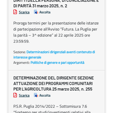
DIRITTI DELLA PERSONA, DI CONCILIAZIONE E
DI PARITÀ 31 marzo 2025, n. 2
Scarica
Ascolta
Proroga termini per la presentazione delle istanze
di partecipazione all’Avviso “Futura. La Puglia per
la parità – 3^ edizione” al 22 aprile 2025 ore
23:59:59.
Sezione:
Determinazioni dirigenziali aventi contenuto di
interesse generale
Argomenti:
Politiche di genere e pari opportunità
DETERMINAZIONE DEL DIRIGENTE SEZIONE
ATTUAZIONE DEI PROGRAMMI COMUNITARI
PER L’AGRICOLTURA 25 marzo 2025, n. 255
Scarica
Ascolta
P.S.R. Puglia 2014/2022 – Sottomisura 7.6
“Sostegno per studi/investimenti relativi alla