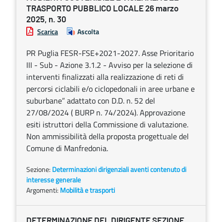
TRASPORTO PUBBLICO LOCALE 26 marzo
2025, n. 30
Scarica
Ascolta
PR Puglia FESR-FSE+2021-2027. Asse Prioritario
III - Sub - Azione 3.1.2 - Avviso per la selezione di
interventi finalizzati alla realizzazione di reti di
percorsi ciclabili e/o ciclopedonali in aree urbane e
suburbane” adattato con D.D. n. 52 del
27/08/2024 ( BURP n. 74/2024). Approvazione
esiti istruttori della Commissione di valutazione.
Non ammissibilità della proposta progettuale del
Comune di Manfredonia.
Sezione:
Determinazioni dirigenziali aventi contenuto di
interesse generale
Argomenti:
Mobilità e trasporti
DETERMINAZIONE DEL DIRIGENTE SEZIONE