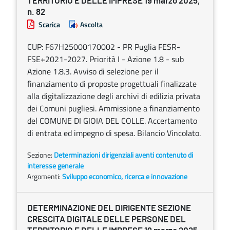
TERRITORIO E DELLE IMPRESE 19 marzo 2025,
n. 82
Scarica
Ascolta
CUP: F67H25000170002 - PR Puglia FESR-
FSE+2021-2027. Priorità I - Azione 1.8 - sub
Azione 1.8.3. Avviso di selezione per il
finanziamento di proposte progettuali finalizzate
alla digitalizzazione degli archivi di edilizia privata
dei Comuni pugliesi. Ammissione a finanziamento
del COMUNE DI GIOIA DEL COLLE. Accertamento
di entrata ed impegno di spesa. Bilancio Vincolato.
Sezione:
Determinazioni dirigenziali aventi contenuto di
interesse generale
Argomenti:
Sviluppo economico, ricerca e innovazione
DETERMINAZIONE DEL DIRIGENTE SEZIONE
CRESCITA DIGITALE DELLE PERSONE DEL