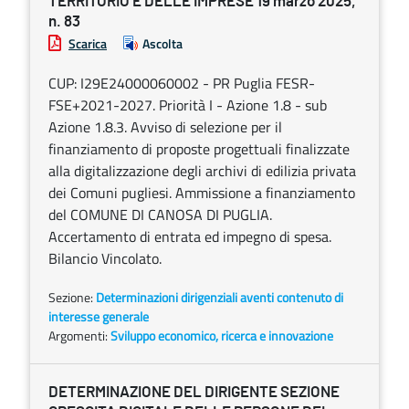
TERRITORIO E DELLE IMPRESE 19 marzo 2025,
n. 83
Scarica
Ascolta
CUP: I29E24000060002 - PR Puglia FESR-
FSE+2021-2027. Priorità I - Azione 1.8 - sub
Azione 1.8.3. Avviso di selezione per il
finanziamento di proposte progettuali finalizzate
alla digitalizzazione degli archivi di edilizia privata
dei Comuni pugliesi. Ammissione a finanziamento
del COMUNE DI CANOSA DI PUGLIA.
Accertamento di entrata ed impegno di spesa.
Bilancio Vincolato.
Sezione:
Determinazioni dirigenziali aventi contenuto di
interesse generale
Argomenti:
Sviluppo economico, ricerca e innovazione
DETERMINAZIONE DEL DIRIGENTE SEZIONE