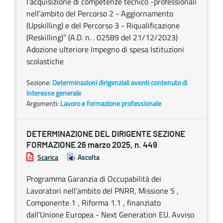
l’acquisizione di competenze tecnico -professionali
nell’ambito del Percorso 2 - Aggiornamento
(Upskilling) e del Percorso 3 - Riqualificazione
(Reskilling)” (A.D. n. . 02589 del 21/12/2023)
Adozione ulteriore Impegno di spesa Istituzioni
scolastiche
Sezione:
Determinazioni dirigenziali aventi contenuto di
interesse generale
Argomenti:
Lavoro e formazione professionale
DETERMINAZIONE DEL DIRIGENTE SEZIONE
FORMAZIONE 26 marzo 2025, n. 449
Scarica
Ascolta
Programma Garanzia di Occupabilità dei
Lavoratori nell’ambito del PNRR, Missione 5 ,
Componente 1 , Riforma 1.1 , finanziato
dall’Unione Europea - Next Generation EU. Avviso