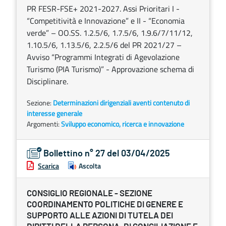
PR FESR-FSE+ 2021-2027. Assi Prioritari I -
“Competitività e Innovazione” e II - “Economia
verde” – OO.SS. 1.2.5/6, 1.7.5/6, 1.9.6/7/11/12,
1.10.5/6, 1.13.5/6, 2.2.5/6 del PR 2021/27 –
Avviso “Programmi Integrati di Agevolazione
Turismo (PIA Turismo)” - Approvazione schema di
Disciplinare.
Sezione:
Determinazioni dirigenziali aventi contenuto di
interesse generale
Argomenti:
Sviluppo economico, ricerca e innovazione
Bollettino n° 27 del 03/04/2025
Scarica
Ascolta
CONSIGLIO REGIONALE - SEZIONE
COORDINAMENTO POLITICHE DI GENERE E
SUPPORTO ALLE AZIONI DI TUTELA DEI