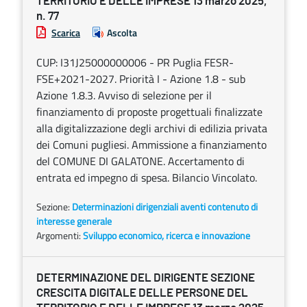
TERRITORIO E DELLE IMPRESE 13 marzo 2025,
n. 77
Scarica
Ascolta
CUP: I31J25000000006 - PR Puglia FESR-
FSE+2021-2027. Priorità I - Azione 1.8 - sub
Azione 1.8.3. Avviso di selezione per il
finanziamento di proposte progettuali finalizzate
alla digitalizzazione degli archivi di edilizia privata
dei Comuni pugliesi. Ammissione a finanziamento
del COMUNE DI GALATONE. Accertamento di
entrata ed impegno di spesa. Bilancio Vincolato.
Sezione:
Determinazioni dirigenziali aventi contenuto di
interesse generale
Argomenti:
Sviluppo economico, ricerca e innovazione
DETERMINAZIONE DEL DIRIGENTE SEZIONE
CRESCITA DIGITALE DELLE PERSONE DEL