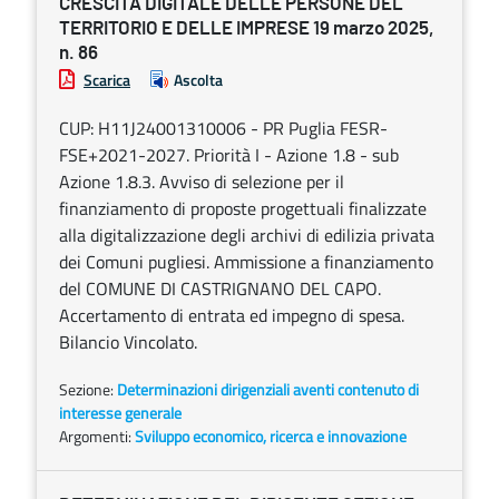
CRESCITA DIGITALE DELLE PERSONE DEL
TERRITORIO E DELLE IMPRESE 19 marzo 2025,
n. 86
Scarica
Ascolta
CUP: H11J24001310006 - PR Puglia FESR-
FSE+2021-2027. Priorità I - Azione 1.8 - sub
Azione 1.8.3. Avviso di selezione per il
finanziamento di proposte progettuali finalizzate
alla digitalizzazione degli archivi di edilizia privata
dei Comuni pugliesi. Ammissione a finanziamento
del COMUNE DI CASTRIGNANO DEL CAPO.
Accertamento di entrata ed impegno di spesa.
Bilancio Vincolato.
Sezione:
Determinazioni dirigenziali aventi contenuto di
interesse generale
Argomenti:
Sviluppo economico, ricerca e innovazione