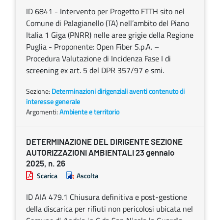
ID 6841 - Intervento per Progetto FTTH sito nel
Comune di Palagianello (TA) nell’ambito del Piano
Italia 1 Giga (PNRR) nelle aree grigie della Regione
Puglia - Proponente: Open Fiber S.p.A. –
Procedura Valutazione di Incidenza Fase I di
screening ex art. 5 del DPR 357/97 e smi.
Sezione:
Determinazioni dirigenziali aventi contenuto di
interesse generale
Argomenti:
Ambiente e territorio
DETERMINAZIONE DEL DIRIGENTE SEZIONE
AUTORIZZAZIONI AMBIENTALI 23 gennaio
2025, n. 26
Scarica
Ascolta
ID AIA 479.1 Chiusura definitiva e post-gestione
della discarica per rifiuti non pericolosi ubicata nel