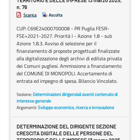
TERRITORIO E DELLE IMPRESE 13 marzo 2025,
n. 76
Scarica
Ascolta
CUP: C69E24000700008 - PR Puglia FESR-
FSE+2021-2027. Priorità I - Azione 1.8 - sub
Azione 1.8.3. Avviso di selezione per il
finanziamento di proposte progettuali finalizzate
alla digitalizzazione degli archivi di edilizia privata
dei Comuni pugliesi. Ammissione a finanziamento
del COMUNE DI MONOPOLI. Accertamento di
entrata ed impegno di spesa. Bilancio Vincolato.
Sezione:
Determinazioni dirigenziali aventi contenuto di
interesse generale
Argomenti:
Sviluppo economico, ricerca e innovazione
DETERMINAZIONE DEL DIRIGENTE SEZIONE
CRESCITA DIGITALE DELLE PERSONE DEL