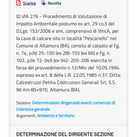
Scarica
Ascolta
ID VIA 276 - Procedimento di Valutazione di
Impatto Ambientale postumo ex art. 29 co.3 del
D.Lgs. 152/2006 e smi, comprensivo di VIncA, per
la cava di calcare sita in località “Pescariello” nel
Comune di Altamura (BA), censita al catasto al Fg.
n. 74, p.lle 25-150 (ex 28)-155 (ex 66) e Fg. n.
102, p.lle 72-349 (ex 94)- 205-206 esercita in
forza del provvedimento n.12/Min del 10.05.1994
espresso ex art. 8 della L.R. 22.05.1985 n.37. Ditta:
Calcestruzzi Petilia Costruzioni Generali Srl, S.S.
96 Km 85+970, Altamura (BA).
Sezione:
Determinazioni dirigenziali aventi contenuto di
interesse generale
Argomenti:
Ambiente e territorio
DETERMINAZIONE DEL DIRIGENTE SEZIONE