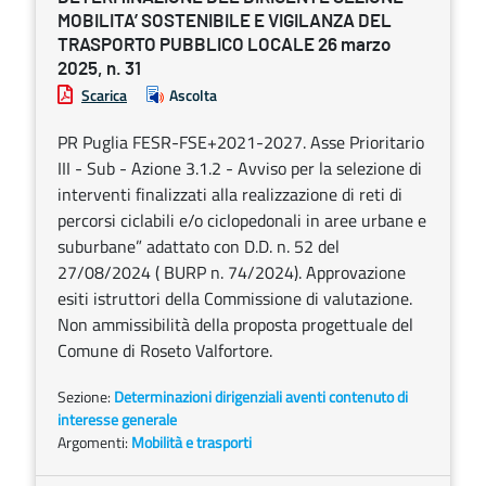
MOBILITA’ SOSTENIBILE E VIGILANZA DEL
TRASPORTO PUBBLICO LOCALE 26 marzo
2025, n. 31
Scarica
Ascolta
PR Puglia FESR-FSE+2021-2027. Asse Prioritario
III - Sub - Azione 3.1.2 - Avviso per la selezione di
interventi finalizzati alla realizzazione di reti di
percorsi ciclabili e/o ciclopedonali in aree urbane e
suburbane” adattato con D.D. n. 52 del
27/08/2024 ( BURP n. 74/2024). Approvazione
esiti istruttori della Commissione di valutazione.
Non ammissibilità della proposta progettuale del
Comune di Roseto Valfortore.
Sezione:
Determinazioni dirigenziali aventi contenuto di
interesse generale
Argomenti:
Mobilità e trasporti