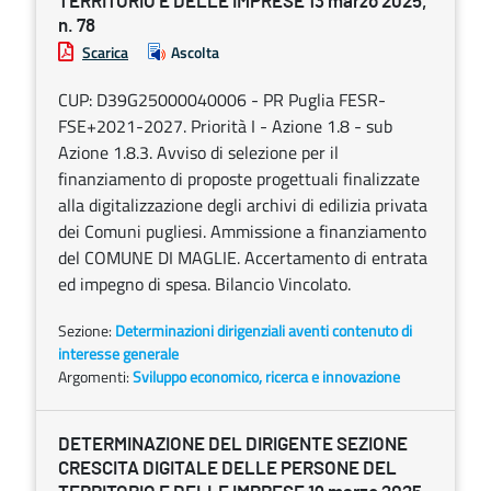
TERRITORIO E DELLE IMPRESE 13 marzo 2025,
n. 78
Scarica
Ascolta
CUP: D39G25000040006 - PR Puglia FESR-
FSE+2021-2027. Priorità I - Azione 1.8 - sub
Azione 1.8.3. Avviso di selezione per il
finanziamento di proposte progettuali finalizzate
alla digitalizzazione degli archivi di edilizia privata
dei Comuni pugliesi. Ammissione a finanziamento
del COMUNE DI MAGLIE. Accertamento di entrata
ed impegno di spesa. Bilancio Vincolato.
Sezione:
Determinazioni dirigenziali aventi contenuto di
interesse generale
Argomenti:
Sviluppo economico, ricerca e innovazione
DETERMINAZIONE DEL DIRIGENTE SEZIONE
CRESCITA DIGITALE DELLE PERSONE DEL