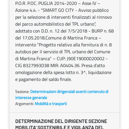
P.O.R. P.OC. PUGLIA 2014-2020 – Asse IV –
Azione 4.4. - “SMART GO CITY - Avviso pubblico
per la selezione di interventi finalizzati al rinnovo
del parco automobilistico del TPL urbano”,
adottato con D.D. n. 12 del 7/5/2018 - BURP n. 68
del 17.05.2018.Comune di Martina Franca –
intervento “Progetto relativo alla fornitura di n. 8
autobus per il servizio di TPL urbano del Comune
di Martina Franca” – CUP: J90E19000020002 -
CIG 8327993D38 MIR: A0404.36. Presa d’atto
omologazione della spesa lotto n. 3^, liquidazione
e pagamento del saldo finale.
Sezione:
Determinazioni dirigenziali aventi contenuto di
interesse generale
Argomenti:
Mobilità e trasporti
DETERMINAZIONE DEL DIRIGENTE SEZIONE
MOBILITA’ SOSTENIBILE E VIGILANZA DEL