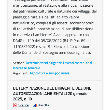
manutenzione, al restauro e alla riqualificazione
del patrimonio culturale e naturale dei villaggi, del
paesaggio rurale e dei siti ad alto valore
naturalistico, compresi gli aspetti socioeconomici
di tali attività, nonché azioni di sensibilizzazione
in materia di ambiente”. Avviso approvato con
DAdG n. 119 del 05/08/2022 (B.U.R.P. n. 89 del
11/08/2022) e s.m.i. 9° Elenco di Concessione
delle Domande di Sostegno ammesse agli aiuti.
Sezione:
Determinazioni dirigenziali aventi contenuto di
interesse generale
Argomenti:
Agricoltura e sviluppo rurale
DETERMINAZIONE DEL DIRIGENTE SEZIONE
AUTORIZZAZIONI AMBIENTALI 20 gennaio
2025, n. 19
Scarica
Ascolta