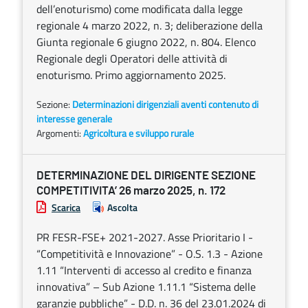
dell’enoturismo) come modificata dalla legge
regionale 4 marzo 2022, n. 3; deliberazione della
Giunta regionale 6 giugno 2022, n. 804. Elenco
Regionale degli Operatori delle attività di
enoturismo. Primo aggiornamento 2025.
Sezione:
Determinazioni dirigenziali aventi contenuto di
interesse generale
Argomenti:
Agricoltura e sviluppo rurale
DETERMINAZIONE DEL DIRIGENTE SEZIONE
COMPETITIVITA’ 26 marzo 2025, n. 172
Scarica
Ascolta
PR FESR-FSE+ 2021-2027. Asse Prioritario I -
“Competitività e Innovazione” - O.S. 1.3 - Azione
1.11 “Interventi di accesso al credito e finanza
innovativa” – Sub Azione 1.11.1 “Sistema delle
garanzie pubbliche” - D.D. n. 36 del 23.01.2024 di