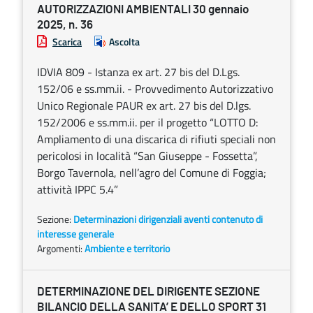
AUTORIZZAZIONI AMBIENTALI 30 gennaio
2025, n. 36
Scarica
Ascolta
IDVIA 809 - Istanza ex art. 27 bis del D.Lgs.
152/06 e ss.mm.ii. - Provvedimento Autorizzativo
Unico Regionale PAUR ex art. 27 bis del D.lgs.
152/2006 e ss.mm.ii. per il progetto “LOTTO D:
Ampliamento di una discarica di rifiuti speciali non
pericolosi in località “San Giuseppe - Fossetta”,
Borgo Tavernola, nell’agro del Comune di Foggia;
attività IPPC 5.4”
Sezione:
Determinazioni dirigenziali aventi contenuto di
interesse generale
Argomenti:
Ambiente e territorio
DETERMINAZIONE DEL DIRIGENTE SEZIONE
BILANCIO DELLA SANITA’ E DELLO SPORT 31