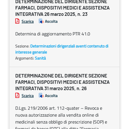
DETERMINAZIONE DEL DIRIGENTE SEZIONE
FARMACI, DISPOSITIVI MEDICI E ASSISTENZA
INTEGRATIVA 26 marzo 2025, n. 23
Scarica
Ascolta
Determina di aggiornamento PTR 41.0
Sezione:
Determinazioni dirigenziali aventi contenuto di
interesse generale
Argomenti:
Sanità
DETERMINAZIONE DEL DIRIGENTE SEZIONE
FARMACI, DISPOSITIVI MEDICI E ASSISTENZA
INTEGRATIVA 31 marzo 2025, n. 26
Scarica
Ascolta
D.Lgs. 219/2006 art. 112-quater – Revoca e
nuova autorizzazione alla vendita online di
medicinali senza obbligo di prescrizione (SOP) e
farmaci da banco (OTC) alla ditta “Farmacia