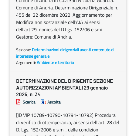
Comune di Andria in C.da San Nicola la Guardia.
Comune di Andria. Determinazione Dirigenziale n.
455 del 22 dicembre 2022. Aggiornamento per
Modifica non sostanziale dell’AIA ai sensi
dell’art.29-nonies del D.Lgs. 152/06 e smi.
Gestore: Comune di Andria.
Sezione:
Determinazioni dirigenziali aventi contenuto di
interesse generale
Argomenti:
Ambiente e territorio
DETERMINAZIONE DEL DIRIGENTE SEZIONE
AUTORIZZAZIONI AMBIENTALI 29 gennaio
2025, n. 34
Scarica
Ascolta
[ID VIP 10789-10790-10791-10792] Procedura
di verifica di ottemperanza, ai sensi dell’art. 28 del
D. Lgs. 152/2006 e s.m.i, delle condizioni