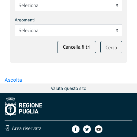
Argomenti
Cancella filtri
Cerca
Ascolta
Valuta questo sito
Area riservata