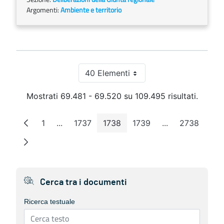
Argomenti:
Ambiente e territorio
40 Elementi
Per pagina
Mostrati 69.481 - 69.520 su 109.495 risultati.
1
...
1737
1738
1739
...
2738
Pagina
Pagine intermedie
Pagina
Pagina
Pagina
Pagine intermed
Pagina
Cerca tra i documenti
Ricerca testuale