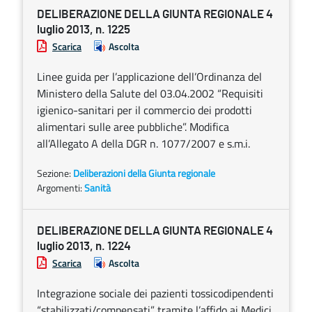
DELIBERAZIONE DELLA GIUNTA REGIONALE 4
luglio 2013, n. 1225
Scarica
Ascolta
Linee guida per l’applicazione dell’Ordinanza del
Ministero della Salute del 03.04.2002 “Requisiti
igienico-sanitari per il commercio dei prodotti
alimentari sulle aree pubbliche”. Modifica
all’Allegato A della DGR n. 1077/2007 e s.m.i.
Sezione:
Deliberazioni della Giunta regionale
Argomenti:
Sanità
DELIBERAZIONE DELLA GIUNTA REGIONALE 4
luglio 2013, n. 1224
Scarica
Ascolta
Integrazione sociale dei pazienti tossicodipendenti
“stabilizzati/compensati” tramite l’affido ai Medici