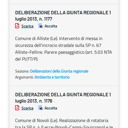
DELIBERAZIONE DELLA GIUNTA REGIONALE 1
luglio 2013, n. 1177
Scarica
Ascolta
Comune di Alliste (Le). Intervento di messa in
sicurezza dell’incrocio stradale sulla SP n. 67
Alliste-Felline. Parere paesaggistico (art. 5.03 NTA
del PUTT/P).
Sezione:
Deliberazioni della Giunta regionale
Argomenti:
Ambiente e territorio
DELIBERAZIONE DELLA GIUNTA REGIONALE 1
luglio 2013, n. 1176
Scarica
Ascolta
Comune di Novoli (Le). Realizzazione di rotatoria
tra la SP n. 4 (Lecce-Novoli-Campi-Squinzano) e le