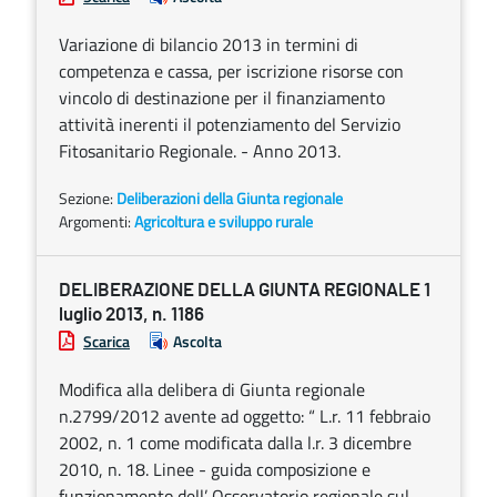
Variazione di bilancio 2013 in termini di
competenza e cassa, per iscrizione risorse con
vincolo di destinazione per il finanziamento
attività inerenti il potenziamento del Servizio
Fitosanitario Regionale. - Anno 2013.
Sezione:
Deliberazioni della Giunta regionale
Argomenti:
Agricoltura e sviluppo rurale
DELIBERAZIONE DELLA GIUNTA REGIONALE 1
luglio 2013, n. 1186
Scarica
Ascolta
Modifica alla delibera di Giunta regionale
n.2799/2012 avente ad oggetto: “ L.r. 11 febbraio
2002, n. 1 come modificata dalla l.r. 3 dicembre
2010, n. 18. Linee - guida composizione e
funzionamento dell’ Osservatorio regionale sul