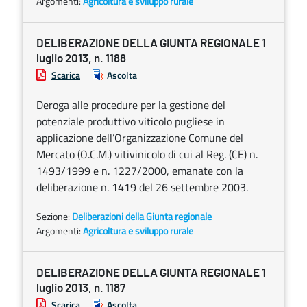
Argomenti:
Agricoltura e sviluppo rurale
DELIBERAZIONE DELLA GIUNTA REGIONALE 1
luglio 2013, n. 1188
Scarica
Ascolta
Deroga alle procedure per la gestione del
potenziale produttivo viticolo pugliese in
applicazione dell’Organizzazione Comune del
Mercato (O.C.M.) vitivinicolo di cui al Reg. (CE) n.
1493/1999 e n. 1227/2000, emanate con la
deliberazione n. 1419 del 26 settembre 2003.
Sezione:
Deliberazioni della Giunta regionale
Argomenti:
Agricoltura e sviluppo rurale
DELIBERAZIONE DELLA GIUNTA REGIONALE 1
luglio 2013, n. 1187
Scarica
Ascolta