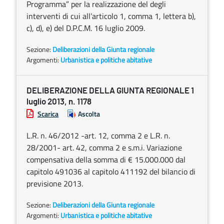
Programma” per la realizzazione del degli
interventi di cui all’articolo 1, comma 1, lettera b),
c), d), e) del D.P.C.M. 16 luglio 2009.
Sezione:
Deliberazioni della Giunta regionale
Argomenti:
Urbanistica e politiche abitative
DELIBERAZIONE DELLA GIUNTA REGIONALE 1
luglio 2013, n. 1178
Scarica
Ascolta
L.R. n. 46/2012 -art. 12, comma 2 e L.R. n.
28/2001- art. 42, comma 2 e s.m.i. Variazione
compensativa della somma di € 15.000.000 dal
capitolo 491036 al capitolo 411192 del bilancio di
previsione 2013.
Sezione:
Deliberazioni della Giunta regionale
Argomenti:
Urbanistica e politiche abitative