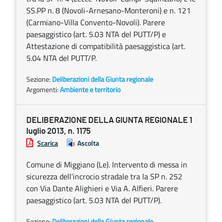
SS.PP n. 8 (Novoli-Arnesano-Monteroni) e n. 121
(Carmiano-Villa Convento-Novoli). Parere
paesaggistico (art. 5.03 NTA del PUTT/P) e
Attestazione di compatibilità paesaggistica (art.
5.04 NTA del PUTT/P.
Sezione:
Deliberazioni della Giunta regionale
Argomenti:
Ambiente e territorio
DELIBERAZIONE DELLA GIUNTA REGIONALE 1
luglio 2013, n. 1175
Scarica
Ascolta
Comune di Miggiano (Le). Intervento di messa in
sicurezza dell’incrocio stradale tra la SP n. 252
con Via Dante Alighieri e Via A. Alfieri. Parere
paesaggistico (art. 5.03 NTA del PUTT/P).
Sezione:
Deliberazioni della Giunta regionale