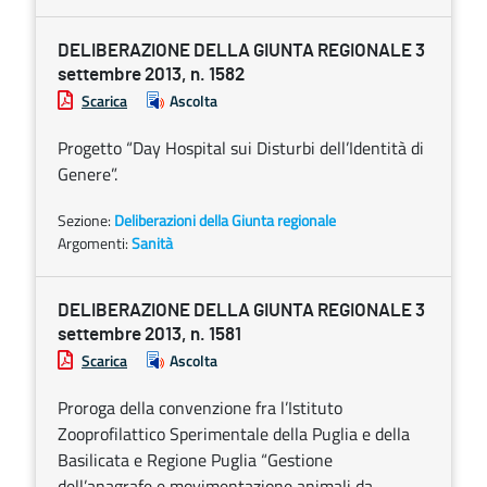
DELIBERAZIONE DELLA GIUNTA REGIONALE 3
settembre 2013, n. 1582
Scarica
Ascolta
Progetto “Day Hospital sui Disturbi dell’Identità di
Genere”.
Sezione:
Deliberazioni della Giunta regionale
Argomenti:
Sanità
DELIBERAZIONE DELLA GIUNTA REGIONALE 3
settembre 2013, n. 1581
Scarica
Ascolta
Proroga della convenzione fra l’Istituto
Zooprofilattico Sperimentale della Puglia e della
Basilicata e Regione Puglia “Gestione
dell’anagrafe e movimentazione animali da