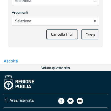
Argomenti
Cancella filtri
Cerca
Ascolta
Valuta questo sito
Area riservata