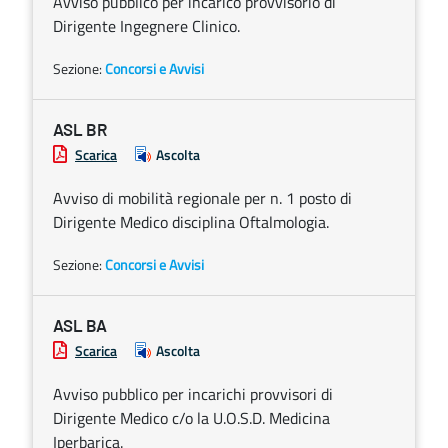
Avviso pubblico per incarico provvisorio di
Dirigente Ingegnere Clinico.
Sezione:
Concorsi e Avvisi
ASL BR
Scarica
Ascolta
Avviso di mobilità regionale per n. 1 posto di
Dirigente Medico disciplina Oftalmologia.
Sezione:
Concorsi e Avvisi
ASL BA
Scarica
Ascolta
Avviso pubblico per incarichi provvisori di
Dirigente Medico c/o la U.O.S.D. Medicina
Iperbarica.