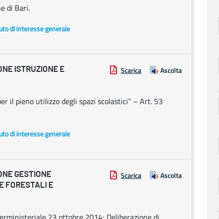
 di Bari.
uto di interesse generale
ONE ISTRUZIONE E
Scarica
Ascolta
r il pieno utilizzo degli spazi scolastici” – Art. 53
uto di interesse generale
ONE GESTIONE
Scarica
Ascolta
E FORESTALI E
rministeriale 23 ottobre 2014; Deliberazione di