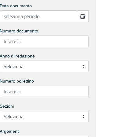
Data documento
Numero documento
Anno di redazione
Numero bollettino
Sezioni
Argomenti