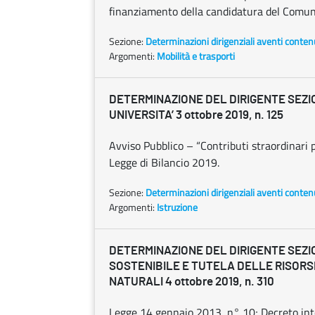
finanziamento della candidatura del Comune
Sezione:
Determinazioni dirigenziali aventi conten
Argomenti:
Mobilità e trasporti
DETERMINAZIONE DEL DIRIGENTE SEZI
UNIVERSITA’ 3 ottobre 2019, n. 125
Avviso Pubblico – “Contributi straordinari pe
Legge di Bilancio 2019.
Sezione:
Determinazioni dirigenziali aventi conten
Argomenti:
Istruzione
DETERMINAZIONE DEL DIRIGENTE SEZI
SOSTENIBILE E TUTELA DELLE RISORS
NATURALI 4 ottobre 2019, n. 310
Legge 14 gennaio 2013, n° 10; Decreto inte