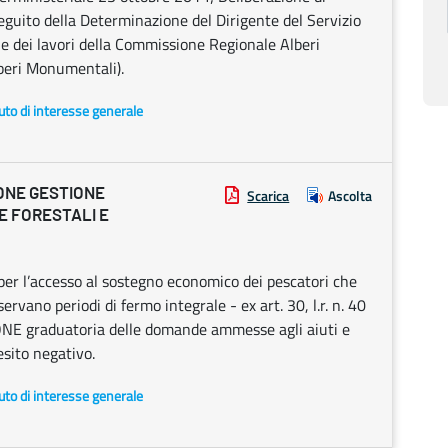
uito della Determinazione del Dirigente del Servizio
 dei lavori della Commissione Regionale Alberi
beri Monumentali).
uto di interesse generale
ONE GESTIONE
Scarica
Ascolta
E FORESTALI E
er l’accesso al sostegno economico dei pescatori che
rvano periodi di fermo integrale - ex art. 30, l.r. n. 40
 graduatoria delle domande ammesse agli aiuti e
esito negativo.
uto di interesse generale