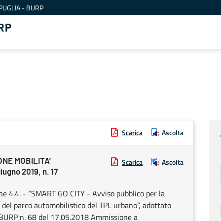
PUGLIA - BURP
RP
Scarica
Ascolta
NE MOBILITA’
Scarica
Ascolta
ugno 2019, n. 17
e 4.4. - “SMART GO CITY - Avviso pubblico per la
vo del parco automobilistico del TPL urbano”, adottato
l BURP n. 68 del 17.05.2018 Ammissione a