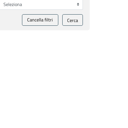
Cancella filtri
Cerca