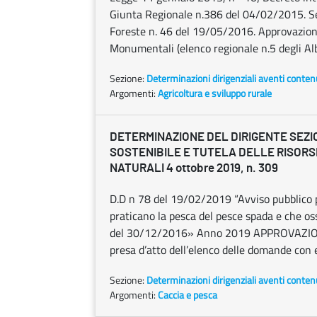
Giunta Regionale n.386 del 04/02/2015. Seg
Foreste n. 46 del 19/05/2016. Approvazione
Monumentali (elenco regionale n.5 degli Al
Sezione:
Determinazioni dirigenziali aventi conten
Argomenti:
Agricoltura e sviluppo rurale
DETERMINAZIONE DEL DIRIGENTE SEZI
SOSTENIBILE E TUTELA DELLE RISORS
NATURALI 4 ottobre 2019, n. 309
D.D n 78 del 19/02/2019 “Avviso pubblico p
praticano la pesca del pesce spada e che osse
del 30/12/2016» Anno 2019 APPROVAZIONE
presa d’atto dell’elenco delle domande con 
Sezione:
Determinazioni dirigenziali aventi conten
Argomenti:
Caccia e pesca