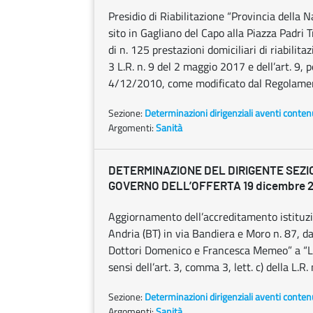
Presidio di Riabilitazione “Provincia della 
sito in Gagliano del Capo alla Piazza Padri 
di n. 125 prestazioni domiciliari di riabilita
3 L.R. n. 9 del 2 maggio 2017 e dell’art. 9
4/12/2010, come modificato dal Regolament
Sezione:
Determinazioni dirigenziali aventi conten
Argomenti:
Sanità
DETERMINAZIONE DEL DIRIGENTE SEZI
GOVERNO DELL’OFFERTA 19 dicembre 20
Aggiornamento dell’accreditamento istituzio
Andria (BT) in via Bandiera e Moro n. 87, da
Dottori Domenico e Francesca Memeo” a “La
sensi dell’art. 3, comma 3, lett. c) della L.R.
Sezione:
Determinazioni dirigenziali aventi conten
Argomenti:
Sanità