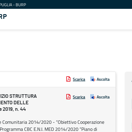
PUGLIA - BURP
RP
Scarica
Ascolta
VIZIO STRUTTURA
Scarica
Ascolta
MENTO DELLE
 2019, n. 44
omunitaria 2014/2020 - “Obiettivo Cooperazione
le Programma CBC E.N.I. MED 2014/2020 “Piano di