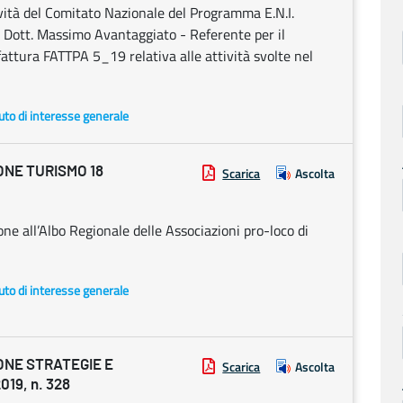
tività del Comitato Nazionale del Programma E.N.I.
 Dott. Massimo Avantaggiato - Referente per il
ttura FATTPA 5_19 relativa alle attività svolte nel
uto di interesse generale
ONE TURISMO 18
Scarica
Ascolta
ne all’Albo Regionale delle Associazioni pro-loco di
uto di interesse generale
ONE STRATEGIE E
Scarica
Ascolta
19, n. 328