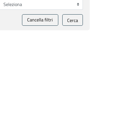
Cancella filtri
Cerca