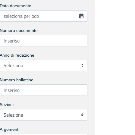
Data documento
Numero documento
Anno di redazione
Numero bollettino
Sezioni
Argomenti