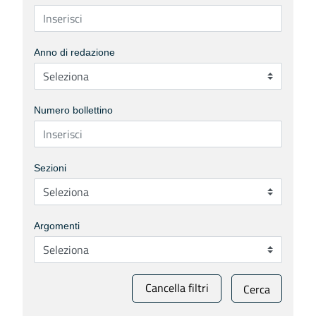
Anno di redazione
Numero bollettino
Sezioni
Argomenti
Cancella filtri
Cerca