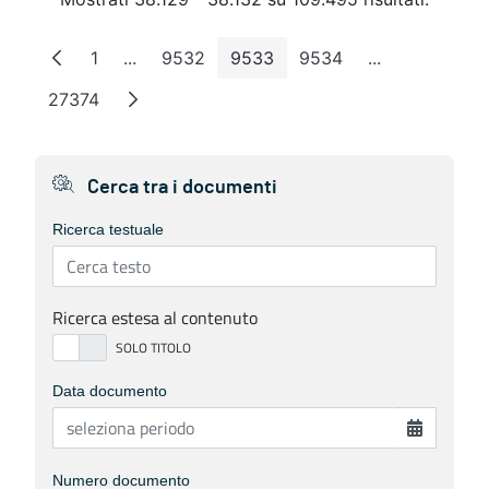
1
...
9532
9533
9534
...
Pagina
Pagine intermedie
Pagina
Pagina
Pagina
Pagine interm
27374
Pagina
Cerca tra i documenti
Ricerca testuale
Ricerca estesa al contenuto
Data documento
Numero documento