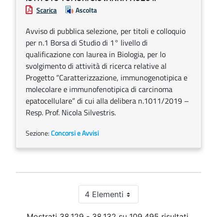
Scarica
Ascolta
Avviso di pubblica selezione, per titoli e colloquio
per n.1 Borsa di Studio di 1° livello di
qualificazione con laurea in Biologia, per lo
svolgimento di attività di ricerca relative al
Progetto “Caratterizzazione, immunogenotipica e
molecolare e immunofenotipica di carcinoma
epatocellulare” di cui alla delibera n.1011/2019 –
Resp. Prof. Nicola Silvestris.
Sezione:
Concorsi e Avvisi
4 Elementi
Per pagina
Mostrati 38.129 - 38.132 su 109.495 risultati.