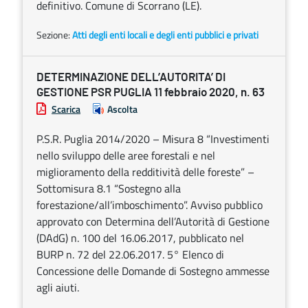
definitivo. Comune di Scorrano (LE).
Sezione:
Atti degli enti locali e degli enti pubblici e privati
DETERMINAZIONE DELL’AUTORITA’ DI
GESTIONE PSR PUGLIA 11 febbraio 2020, n. 63
Scarica
Ascolta
P.S.R. Puglia 2014/2020 – Misura 8 “Investimenti
nello sviluppo delle aree forestali e nel
miglioramento della redditività delle foreste” –
Sottomisura 8.1 “Sostegno alla
forestazione/all’imboschimento”. Avviso pubblico
approvato con Determina dell’Autorità di Gestione
(DAdG) n. 100 del 16.06.2017, pubblicato nel
BURP n. 72 del 22.06.2017. 5° Elenco di
Concessione delle Domande di Sostegno ammesse
agli aiuti.