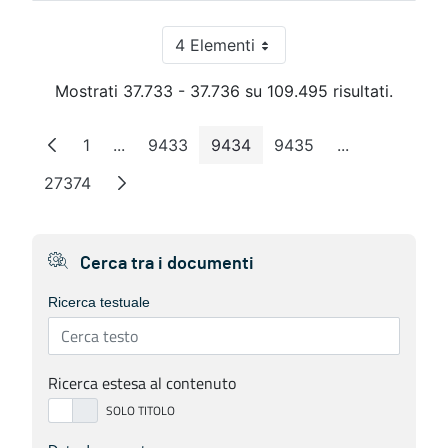
4 Elementi
Per pagina
Mostrati 37.733 - 37.736 su 109.495 risultati.
1
...
9433
9434
9435
...
Pagina
Pagine intermedie
Pagina
Pagina
Pagina
Pagine interm
27374
Pagina
Cerca tra i documenti
Ricerca testuale
Ricerca estesa al contenuto