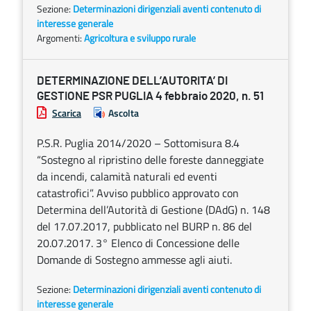
Sezione:
Determinazioni dirigenziali aventi contenuto di
interesse generale
Argomenti:
Agricoltura e sviluppo rurale
DETERMINAZIONE DELL’AUTORITA’ DI
GESTIONE PSR PUGLIA 4 febbraio 2020, n. 51
Scarica
Ascolta
P.S.R. Puglia 2014/2020 – Sottomisura 8.4
“Sostegno al ripristino delle foreste danneggiate
da incendi, calamità naturali ed eventi
catastrofici”. Avviso pubblico approvato con
Determina dell’Autorità di Gestione (DAdG) n. 148
del 17.07.2017, pubblicato nel BURP n. 86 del
20.07.2017. 3° Elenco di Concessione delle
Domande di Sostegno ammesse agli aiuti.
Sezione:
Determinazioni dirigenziali aventi contenuto di
interesse generale